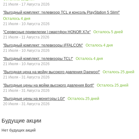
21 Июля - 17 Августа 2026
"Выгодный комплект: телевизор TCL и консоль PlayStation 5 Slim!"
Осталось
4
дня
21 Июля - 10 Августа 2026
Осталось
5
дней
"Сервисные привилегии | смартфон HONOR X7e"
21 Июля - 11 Августа 2026
Осталось
4
дня
"Выгодный комплект: телевизоры iFFALCON"
21 Июля - 10 Августа 2026
Осталось
4
дня
"Выгодный комплект: телевизоры TCL!"
21 Июля - 10 Августа 2026
Осталось
25
дней
"Выгодная цена на мойку высокого давления Daewoo!"
21 Июля - 31 Августа 2026
Осталось
25
дней
"Выгодные цены на мойки высокого давления Bort!"
21 Июля - 31 Августа 2026
Осталось
25
дней
"Выгодные цены на мониторы LG!"
20 Июля - 31 Августа 2026
Будущие акции
Нет будущих акций