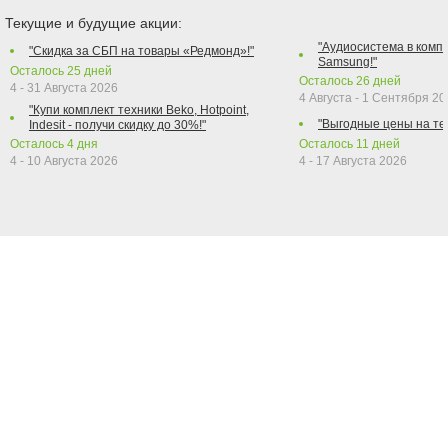
Текущие и будущие акции:
"Аудиосистема в компл
"Скидка за СБП на товары «Редмонд»!"
Samsung!"
Осталось
25
дней
Осталось
26
дней
4 - 31 Августа 2026
4 Августа - 1 Сентября 2
"Купи комплект техники Beko, Hotpoint,
"Выгодные цены на те
Indesit - получи скидку до 30%!"
Осталось
4
дня
Осталось
11
дней
4 - 10 Августа 2026
4 - 17 Августа 2026