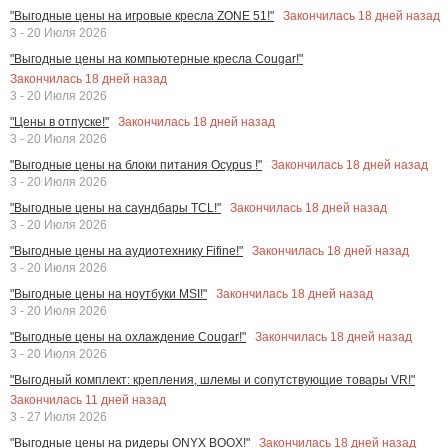
Закончилась
18
дней назад
"Выгодные цены на игровые кресла ZONE 51!"
3 - 20 Июля 2026
"Выгодные цены на компьютерные кресла Cougar!"
Закончилась
18
дней назад
3 - 20 Июля 2026
Закончилась
18
дней назад
"Цены в отпуске!"
3 - 20 Июля 2026
Закончилась
18
дней назад
"Выгодные цены на блоки питания Ocypus !"
3 - 20 Июля 2026
Закончилась
18
дней назад
"Выгодные цены на саундбары TCL!"
3 - 20 Июля 2026
Закончилась
18
дней назад
"Выгодные цены на аудиотехнику Fifine!"
3 - 20 Июля 2026
Закончилась
18
дней назад
"Выгодные цены на ноутбуки MSI!"
3 - 20 Июля 2026
Закончилась
18
дней назад
"Выгодные цены на охлаждение Cougar!"
3 - 20 Июля 2026
"Выгодный комплект: крепления, шлемы и сопутствующие товары VR!"
Закончилась
11
дней назад
3 - 27 Июля 2026
Закончилась
18
дней назад
"Выгодные цены на ридеры ONYX BOOX!"