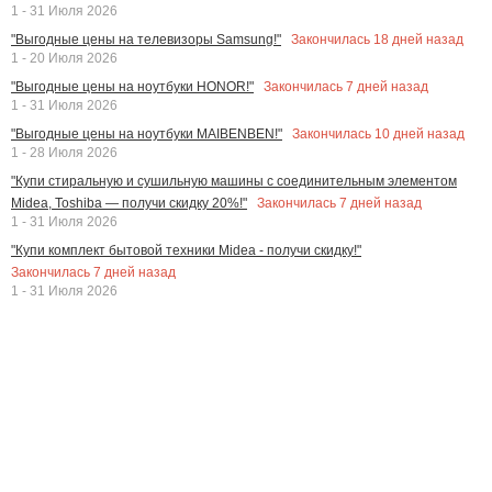
1 - 31 Июля 2026
Закончилась
18
дней назад
"Выгодные цены на телевизоры Samsung!"
1 - 20 Июля 2026
Закончилась
7
дней назад
"Выгодные цены на ноутбуки HONOR!"
1 - 31 Июля 2026
Закончилась
10
дней назад
"Выгодные цены на ноутбуки MAIBENBEN!"
1 - 28 Июля 2026
"Купи стиральную и сушильную машины с соединительным элементом
Закончилась
7
дней назад
Midea, Toshiba — получи скидку 20%!"
1 - 31 Июля 2026
"Купи комплект бытовой техники Midea - получи скидку!"
Закончилась
7
дней назад
1 - 31 Июля 2026