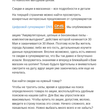
по наиболее выгодным ценам.
Скидки и акции в магазинах – все подробности и детали
На текущей страничке можно найти просмотреть
конкретные интересные предложения от супермаркетов
Цифровой супермаркет DNS
. Мы опубликовали
акцию "Аккумуляторные, цепные и бензиновые пилы -
комплектом выгоднее!", действие которой начинается 30
Мая и заканчивается 30 Июня. Поэтому если Вы житель
города Арзамас либо же его гость, детальненько изучите
данные предложения. Вполне возможно, здесь есть именно
те скидки в супермаркетах, что Вы так давно и безутешно
искали. Вооружитесь знаниями и вперед в ближайший к Вам
магазин на шопинг! Только будьте бдительны и внимательно
смотрите на дату, вдруг акция уже закончилась или еще не
началась.
Как найти скидки на нужный товар?
Чтобы не тратить силы, время и здоровье на поиск
определенного товара по акции, воспользуйтесь удобным
поиском на нашем сайте. Для Вас мы упростили все
максимально. Чтобы купить по акции, допустим, молоко,
введите в строку поиска это слово. Ничего сложного, все
предельно ясно. Нужно выбрать много всего и не забыть?