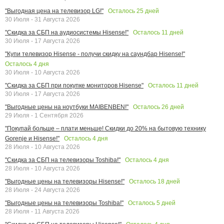
Осталось
25
дней
"Выгодная цена на телевизор LG!"
30 Июля - 31 Августа 2026
Осталось
11
дней
"Скидка за СБП на аудиосистемы Hisense!"
30 Июля - 17 Августа 2026
"Купи телевизор Hisense - получи скидку на саундбар Hisense!"
Осталось
4
дня
30 Июля - 10 Августа 2026
Осталось
11
дней
"Скидка за СБП при покупке мониторов Hisense"
30 Июля - 17 Августа 2026
Осталось
26
дней
"Выгодные цены на ноутбуки MAIBENBEN!"
29 Июля - 1 Сентября 2026
"Покупай больше – плати меньше! Скидки до 20% на бытовую технику
Осталось
4
дня
Gorenje и Hisense!"
28 Июля - 10 Августа 2026
Осталось
4
дня
"Скидка за СБП на телевизоры Toshiba!"
28 Июля - 10 Августа 2026
Осталось
18
дней
"Выгодные цены на телевизоры Hisense!"
28 Июля - 24 Августа 2026
Осталось
5
дней
"Выгодные цены на телевизоры Toshiba!"
28 Июля - 11 Августа 2026