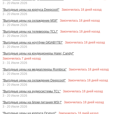
3 - 20 Июля 2026
Закончилась
18
дней назад
"Выгодные цены на корпуса Deepcool!"
3 - 20 Июля 2026
Закончилась
18
дней назад
"Выгодные цены на охлаждение MSI!"
3 - 20 Июля 2026
Закончилась
18
дней назад
"Выгодные цены на телевизоры TCL!"
3 - 20 Июля 2026
Закончилась
18
дней назад
"Выгодные цены на ноутбуки GIGABYTE!"
3 - 20 Июля 2026
"Выгодные цены на кондиционеры Haier, Candy!"
Закончилась
7
дней назад
3 - 31 Июля 2026
Закончилась
18
дней назад
"Выгодные цены на медиаплееры Rombica"
3 - 20 Июля 2026
Закончилась
18
дней назад
"Выгодные цены на охлаждение Deepcool!"
3 - 20 Июля 2026
Закончилась
18
дней назад
"Выгодные цены на аудиосистемы TCL"
3 - 20 Июля 2026
Закончилась
18
дней назад
"Выгодные цены на блоки питания MSI !"
3 - 20 Июля 2026
Закончилась
18
дней назад
"Выгодные цены на корпуса Ocypus!"