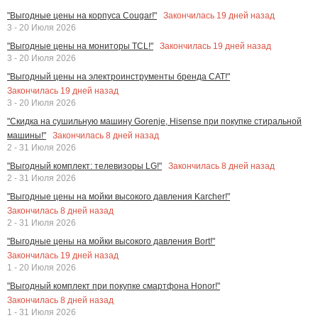
Закончилась
19
дней назад
"Выгодные цены на корпуса Cougar!"
3 - 20 Июля 2026
Закончилась
19
дней назад
"Выгодные цены на мониторы TCL!"
3 - 20 Июля 2026
"Выгодный цены на электроинструменты бренда CAT!"
Закончилась
19
дней назад
3 - 20 Июля 2026
"Скидка на сушильную машину Gorenje, Hisense при покупке стиральной
Закончилась
8
дней назад
машины!"
2 - 31 Июля 2026
Закончилась
8
дней назад
"Выгодный комплект: телевизоры LG!"
2 - 31 Июля 2026
"Выгодные цены на мойки высокого давления Karcher!"
Закончилась
8
дней назад
2 - 31 Июля 2026
"Выгодные цены на мойки высокого давления Bort!"
Закончилась
19
дней назад
1 - 20 Июля 2026
"Выгодный комплект при покупке смартфона Honor!"
Закончилась
8
дней назад
1 - 31 Июля 2026