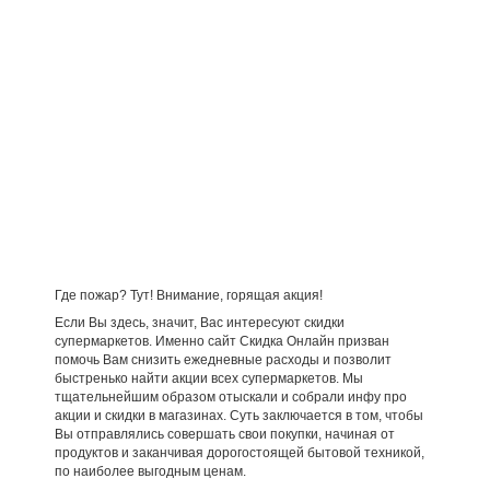
Где пожар? Тут! Внимание, горящая акция!
Если Вы здесь, значит, Вас интересуют скидки
супермаркетов. Именно сайт Скидка Онлайн призван
помочь Вам снизить ежедневные расходы и позволит
быстренько найти акции всех супермаркетов. Мы
тщательнейшим образом отыскали и собрали инфу про
акции и скидки в магазинах. Суть заключается в том, чтобы
Вы отправлялись совершать свои покупки, начиная от
продуктов и заканчивая дорогостоящей бытовой техникой,
по наиболее выгодным ценам.