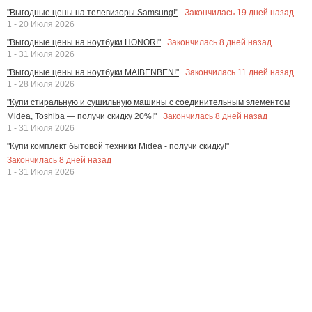
Закончилась
19
дней назад
"Выгодные цены на телевизоры Samsung!"
1 - 20 Июля 2026
Закончилась
8
дней назад
"Выгодные цены на ноутбуки HONOR!"
1 - 31 Июля 2026
Закончилась
11
дней назад
"Выгодные цены на ноутбуки MAIBENBEN!"
1 - 28 Июля 2026
"Купи стиральную и сушильную машины с соединительным элементом
Закончилась
8
дней назад
Midea, Toshiba — получи скидку 20%!"
1 - 31 Июля 2026
"Купи комплект бытовой техники Midea - получи скидку!"
Закончилась
8
дней назад
1 - 31 Июля 2026