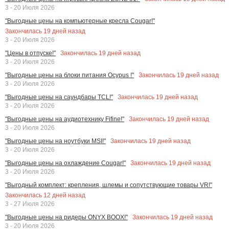
3 - 20 Июля 2026
"Выгодные цены на компьютерные кресла Cougar!"
Закончилась
19
дней назад
3 - 20 Июля 2026
Закончилась
19
дней назад
"Цены в отпуске!"
3 - 20 Июля 2026
Закончилась
19
дней назад
"Выгодные цены на блоки питания Ocypus !"
3 - 20 Июля 2026
Закончилась
19
дней назад
"Выгодные цены на саундбары TCL!"
3 - 20 Июля 2026
Закончилась
19
дней назад
"Выгодные цены на аудиотехнику Fifine!"
3 - 20 Июля 2026
Закончилась
19
дней назад
"Выгодные цены на ноутбуки MSI!"
3 - 20 Июля 2026
Закончилась
19
дней назад
"Выгодные цены на охлаждение Cougar!"
3 - 20 Июля 2026
"Выгодный комплект: крепления, шлемы и сопутствующие товары VR!"
Закончилась
12
дней назад
3 - 27 Июля 2026
Закончилась
19
дней назад
"Выгодные цены на ридеры ONYX BOOX!"
3 - 20 Июля 2026