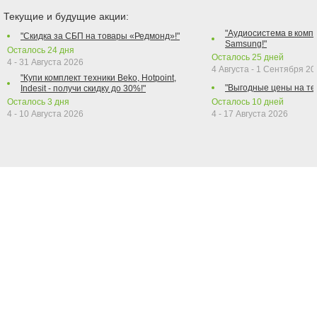
Текущие и будущие акции:
"Аудиосистема в компл
"Скидка за СБП на товары «Редмонд»!"
Samsung!"
Осталось
24
дня
Осталось
25
дней
4 - 31 Августа 2026
4 Августа - 1 Сентября 2
"Купи комплект техники Beko, Hotpoint,
"Выгодные цены на те
Indesit - получи скидку до 30%!"
Осталось
3
дня
Осталось
10
дней
4 - 10 Августа 2026
4 - 17 Августа 2026