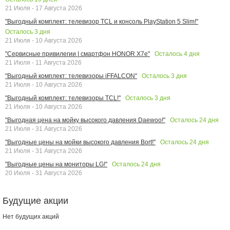
21 Июля - 17 Августа 2026
"Выгодный комплект: телевизор TCL и консоль PlayStation 5 Slim!"
Осталось
3
дня
21 Июля - 10 Августа 2026
Осталось
4
дня
"Сервисные привилегии | смартфон HONOR X7e"
21 Июля - 11 Августа 2026
Осталось
3
дня
"Выгодный комплект: телевизоры iFFALCON"
21 Июля - 10 Августа 2026
Осталось
3
дня
"Выгодный комплект: телевизоры TCL!"
21 Июля - 10 Августа 2026
Осталось
24
дня
"Выгодная цена на мойку высокого давления Daewoo!"
21 Июля - 31 Августа 2026
Осталось
24
дня
"Выгодные цены на мойки высокого давления Bort!"
21 Июля - 31 Августа 2026
Осталось
24
дня
"Выгодные цены на мониторы LG!"
20 Июля - 31 Августа 2026
Будущие акции
Нет будущих акций