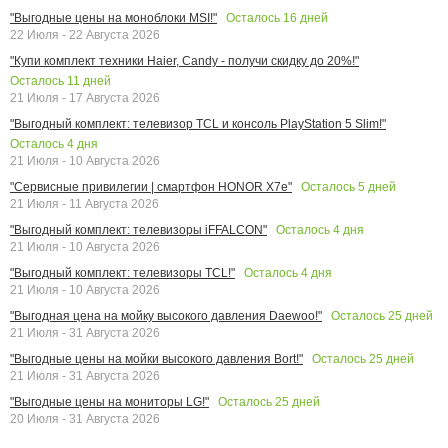
Осталось
16
дней
"Выгодные цены на моноблоки MSI!"
22 Июля - 22 Августа 2026
"Купи комплект техники Haier, Candy - получи скидку до 20%!"
Осталось
11
дней
21 Июля - 17 Августа 2026
"Выгодный комплект: телевизор TCL и консоль PlayStation 5 Slim!"
Осталось
4
дня
21 Июля - 10 Августа 2026
Осталось
5
дней
"Сервисные привилегии | смартфон HONOR X7e"
21 Июля - 11 Августа 2026
Осталось
4
дня
"Выгодный комплект: телевизоры iFFALCON"
21 Июля - 10 Августа 2026
Осталось
4
дня
"Выгодный комплект: телевизоры TCL!"
21 Июля - 10 Августа 2026
Осталось
25
дней
"Выгодная цена на мойку высокого давления Daewoo!"
21 Июля - 31 Августа 2026
Осталось
25
дней
"Выгодные цены на мойки высокого давления Bort!"
21 Июля - 31 Августа 2026
Осталось
25
дней
"Выгодные цены на мониторы LG!"
20 Июля - 31 Августа 2026