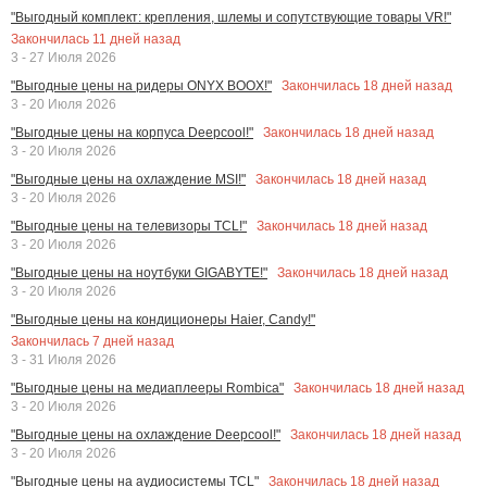
"Выгодный комплект: крепления, шлемы и сопутствующие товары VR!"
Закончилась
11
дней назад
3 - 27 Июля 2026
Закончилась
18
дней назад
"Выгодные цены на ридеры ONYX BOOX!"
3 - 20 Июля 2026
Закончилась
18
дней назад
"Выгодные цены на корпуса Deepcool!"
3 - 20 Июля 2026
Закончилась
18
дней назад
"Выгодные цены на охлаждение MSI!"
3 - 20 Июля 2026
Закончилась
18
дней назад
"Выгодные цены на телевизоры TCL!"
3 - 20 Июля 2026
Закончилась
18
дней назад
"Выгодные цены на ноутбуки GIGABYTE!"
3 - 20 Июля 2026
"Выгодные цены на кондиционеры Haier, Candy!"
Закончилась
7
дней назад
3 - 31 Июля 2026
Закончилась
18
дней назад
"Выгодные цены на медиаплееры Rombica"
3 - 20 Июля 2026
Закончилась
18
дней назад
"Выгодные цены на охлаждение Deepcool!"
3 - 20 Июля 2026
Закончилась
18
дней назад
"Выгодные цены на аудиосистемы TCL"