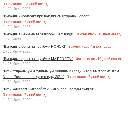
Закончилась
18
дней назад
1 - 20 Июля 2026
"Выгодный комплект при покупке смартфона Honor!"
Закончилась
7
дней назад
1 - 31 Июля 2026
Закончилась
18
дней назад
"Выгодные цены на телевизоры Samsung!"
1 - 20 Июля 2026
Закончилась
7
дней назад
"Выгодные цены на ноутбуки HONOR!"
1 - 31 Июля 2026
Закончилась
10
дней назад
"Выгодные цены на ноутбуки MAIBENBEN!"
1 - 28 Июля 2026
"Купи стиральную и сушильную машины с соединительным элементом
Закончилась
7
дней назад
Midea, Toshiba — получи скидку 20%!"
1 - 31 Июля 2026
"Купи комплект бытовой техники Midea - получи скидку!"
Закончилась
7
дней назад
1 - 31 Июля 2026