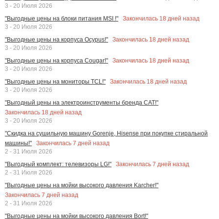
3 - 20 Июля 2026
Закончилась
18
дней назад
"Выгодные цены на блоки питания MSI !"
3 - 20 Июля 2026
Закончилась
18
дней назад
"Выгодные цены на корпуса Ocypus!"
3 - 20 Июля 2026
Закончилась
18
дней назад
"Выгодные цены на корпуса Cougar!"
3 - 20 Июля 2026
Закончилась
18
дней назад
"Выгодные цены на мониторы TCL!"
3 - 20 Июля 2026
"Выгодный цены на электроинструменты бренда CAT!"
Закончилась
18
дней назад
3 - 20 Июля 2026
"Скидка на сушильную машину Gorenje, Hisense при покупке стиральной
Закончилась
7
дней назад
машины!"
2 - 31 Июля 2026
Закончилась
7
дней назад
"Выгодный комплект: телевизоры LG!"
2 - 31 Июля 2026
"Выгодные цены на мойки высокого давления Karcher!"
Закончилась
7
дней назад
2 - 31 Июля 2026
"Выгодные цены на мойки высокого давления Bort!"