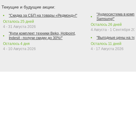
Текущие и будущие акции:
"Аудиосистема в компл
"Скидка за СБП на товары «Редмонд»!"
Samsung!"
Осталось
25
дней
Осталось
26
дней
4 - 31 Августа 2026
4 Августа - 1 Сентября 2
"Купи комплект техники Beko, Hotpoint,
"Выгодные цены на те
Indesit - получи скидку до 30%!"
Осталось
4
дня
Осталось
11
дней
4 - 10 Августа 2026
4 - 17 Августа 2026