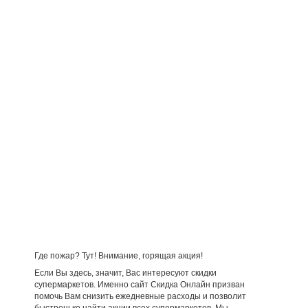
Где пожар? Тут! Внимание, горящая акция!
Если Вы здесь, значит, Вас интересуют скидки
супермаркетов. Именно сайт Скидка Онлайн призван
помочь Вам снизить ежедневные расходы и позволит
быстренько найти акции всех супермаркетов. Мы