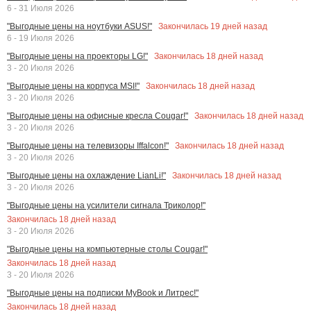
6 - 31 Июля 2026
Закончилась
19
дней назад
"Выгодные цены на ноутбуки ASUS!"
6 - 19 Июля 2026
Закончилась
18
дней назад
"Выгодные цены на проекторы LG!"
3 - 20 Июля 2026
Закончилась
18
дней назад
"Выгодные цены на корпуса MSI!"
3 - 20 Июля 2026
Закончилась
18
дней назад
"Выгодные цены на офисные кресла Cougar!"
3 - 20 Июля 2026
Закончилась
18
дней назад
"Выгодные цены на телевизоры Iffalcon!"
3 - 20 Июля 2026
Закончилась
18
дней назад
"Выгодные цены на охлаждение LianLi!"
3 - 20 Июля 2026
"Выгодные цены на усилители сигнала Триколор!"
Закончилась
18
дней назад
3 - 20 Июля 2026
"Выгодные цены на компьютерные столы Cougar!"
Закончилась
18
дней назад
3 - 20 Июля 2026
"Выгодные цены на подписки MyBook и Литрес!"
Закончилась
18
дней назад