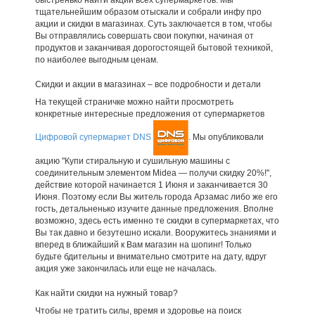
тщательнейшим образом отыскали и собрали инфу про
акции и скидки в магазинах. Суть заключается в том, чтобы
Вы отправлялись совершать свои покупки, начиная от
продуктов и заканчивая дорогостоящей бытовой техникой,
по наиболее выгодным ценам.
Скидки и акции в магазинах – все подробности и детали
На текущей страничке можно найти просмотреть
конкретные интересные предложения от супермаркетов
Цифровой супермаркет DNS
. Мы опубликовали
акцию "Купи стиральную и сушильную машины с
соединительным элементом Midea — получи скидку 20%!",
действие которой начинается 1 Июня и заканчивается 30
Июня. Поэтому если Вы житель города Арзамас либо же его
гость, детальненько изучите данные предложения. Вполне
возможно, здесь есть именно те скидки в супермаркетах, что
Вы так давно и безутешно искали. Вооружитесь знаниями и
вперед в ближайший к Вам магазин на шопинг! Только
будьте бдительны и внимательно смотрите на дату, вдруг
акция уже закончилась или еще не началась.
Как найти скидки на нужный товар?
Чтобы не тратить силы, время и здоровье на поиск