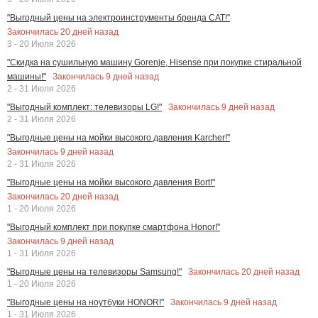
"Выгодный цены на электроинструменты бренда CAT!"
Закончилась
20
дней назад
3 - 20 Июля 2026
"Скидка на сушильную машину Gorenje, Hisense при покупке стиральной
Закончилась
9
дней назад
машины!"
2 - 31 Июля 2026
Закончилась
9
дней назад
"Выгодный комплект: телевизоры LG!"
2 - 31 Июля 2026
"Выгодные цены на мойки высокого давления Karcher!"
Закончилась
9
дней назад
2 - 31 Июля 2026
"Выгодные цены на мойки высокого давления Bort!"
Закончилась
20
дней назад
1 - 20 Июля 2026
"Выгодный комплект при покупке смартфона Honor!"
Закончилась
9
дней назад
1 - 31 Июля 2026
Закончилась
20
дней назад
"Выгодные цены на телевизоры Samsung!"
1 - 20 Июля 2026
Закончилась
9
дней назад
"Выгодные цены на ноутбуки HONOR!"
1 - 31 Июля 2026