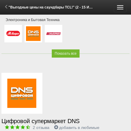
"Выгодные цены на саундбары TCL!" (2 - 15 Июня 2026)
Пере
Электроника и Бытовая Техника
меню
Показать все
Цифровой супермаркет DNS
2
отзыва
добавить в любимые