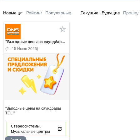
sort
Новые
Рейтинг
Популярные
Текущие
Будущие
Прошед
"Выгодные цены на саундбары TCL!"
(2 - 15 Июня 2026)
"Выгодные цены на саундбары
TCL!"
Стереосистемы,
Музыкальные центры