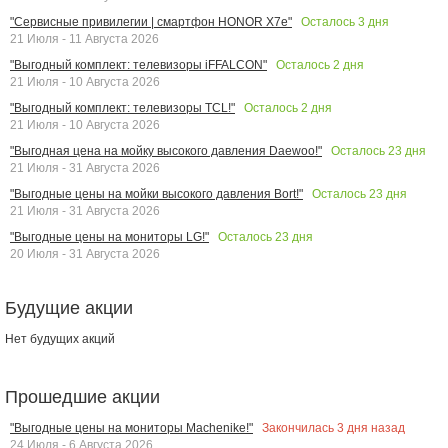
Осталось
3
дня
"Сервисные привилегии | смартфон HONOR X7e"
21 Июля - 11 Августа 2026
Осталось
2
дня
"Выгодный комплект: телевизоры iFFALCON"
21 Июля - 10 Августа 2026
Осталось
2
дня
"Выгодный комплект: телевизоры TCL!"
21 Июля - 10 Августа 2026
Осталось
23
дня
"Выгодная цена на мойку высокого давления Daewoo!"
21 Июля - 31 Августа 2026
Осталось
23
дня
"Выгодные цены на мойки высокого давления Bort!"
21 Июля - 31 Августа 2026
Осталось
23
дня
"Выгодные цены на мониторы LG!"
20 Июля - 31 Августа 2026
Будущие акции
Нет будущих акций
Прошедшие акции
Закончилась
3
дня назад
"Выгодные цены на мониторы Machenike!"
24 Июля - 6 Августа 2026