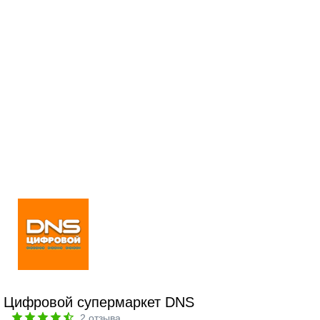
Цифровой супермаркет DNS
2
отзыва