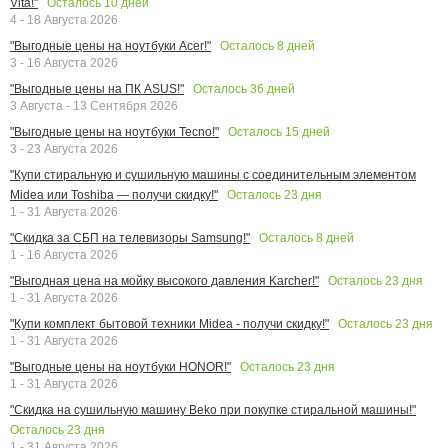
Осталось
10
дней
Vita!"
4 - 18 Августа 2026
Осталось
8
дней
"Выгодные цены на ноутбуки Acer!"
3 - 16 Августа 2026
Осталось
36
дней
"Выгодные цены на ПК ASUS!"
3 Августа - 13 Сентября 2026
Осталось
15
дней
"Выгодные цены на ноутбуки Tecno!"
3 - 23 Августа 2026
"Купи стиральную и сушильную машины с соединительным элементом
Осталось
23
дня
Midea или Toshiba — получи скидку!"
1 - 31 Августа 2026
Осталось
8
дней
"Скидка за СБП на телевизоры Samsung!"
1 - 16 Августа 2026
Осталось
23
дня
"Выгодная цена на мойку высокого давления Karcher!"
1 - 31 Августа 2026
Осталось
23
дня
"Купи комплект бытовой техники Midea - получи скидку!"
1 - 31 Августа 2026
Осталось
23
дня
"Выгодные цены на ноутбуки HONOR!"
1 - 31 Августа 2026
"Скидка на сушильную машину Beko при покупке стиральной машины!"
Осталось
23
дня
1 - 31 Августа 2026