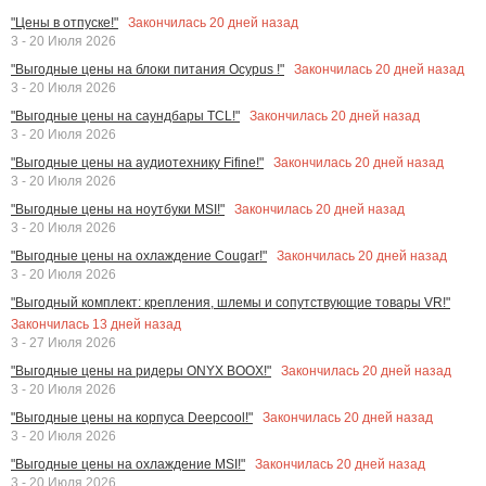
Закончилась
20
дней назад
"Цены в отпуске!"
3 - 20 Июля 2026
Закончилась
20
дней назад
"Выгодные цены на блоки питания Ocypus !"
3 - 20 Июля 2026
Закончилась
20
дней назад
"Выгодные цены на саундбары TCL!"
3 - 20 Июля 2026
Закончилась
20
дней назад
"Выгодные цены на аудиотехнику Fifine!"
3 - 20 Июля 2026
Закончилась
20
дней назад
"Выгодные цены на ноутбуки MSI!"
3 - 20 Июля 2026
Закончилась
20
дней назад
"Выгодные цены на охлаждение Cougar!"
3 - 20 Июля 2026
"Выгодный комплект: крепления, шлемы и сопутствующие товары VR!"
Закончилась
13
дней назад
3 - 27 Июля 2026
Закончилась
20
дней назад
"Выгодные цены на ридеры ONYX BOOX!"
3 - 20 Июля 2026
Закончилась
20
дней назад
"Выгодные цены на корпуса Deepcool!"
3 - 20 Июля 2026
Закончилась
20
дней назад
"Выгодные цены на охлаждение MSI!"
3 - 20 Июля 2026