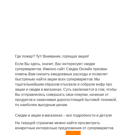
Где пожар? Тут! Внимание, горящая акция!
Если Вы здесь, значит, Вас интересуют скидки
супермаркетов. Именно сайт Скидка Онлайн призван
помочь Вам снизить ежедневные расходы и позволит
быстренько найти акции всех супермаркетов. Мы
тщательнейшим образом отыскали и собрали инфу про
акции и скидки в магазинах. Суть заключается в том, чтобы
Вы отправлялись совершать свои покупки, начиная от
продуктов и заканчивая дорогостоящей бытовой техникой,
по наиболее выгодным ценам.
Скидки и акции в магазинах – все подробности и детали
На текущей страничке можно найти просмотреть
конкретные интересные предложения от супермаркетов