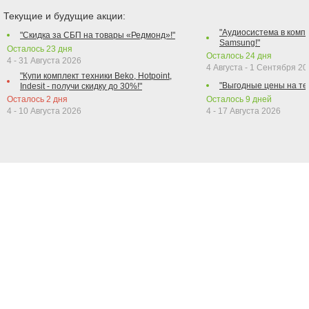
Текущие и будущие акции:
"Аудиосистема в компл
"Скидка за СБП на товары «Редмонд»!"
Samsung!"
Осталось
23
дня
Осталось
24
дня
4 - 31 Августа 2026
4 Августа - 1 Сентября 2
"Купи комплект техники Beko, Hotpoint,
"Выгодные цены на те
Indesit - получи скидку до 30%!"
Осталось
2
дня
Осталось
9
дней
4 - 10 Августа 2026
4 - 17 Августа 2026