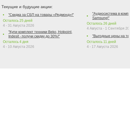
Текущие и будущие акции:
"Аудиосистема в компл
"Скидка за СБП на товары «Редмонд»!"
Samsung!"
Осталось
25
дней
Осталось
26
дней
4 - 31 Августа 2026
4 Августа - 1 Сентября 2
"Купи комплект техники Beko, Hotpoint,
"Выгодные цены на те
Indesit - получи скидку до 30%!"
Осталось
4
дня
Осталось
11
дней
4 - 10 Августа 2026
4 - 17 Августа 2026