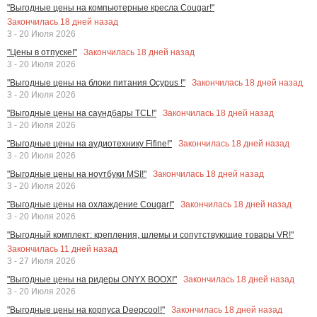
"Выгодные цены на компьютерные кресла Cougar!"
Закончилась
18
дней назад
3 - 20 Июля 2026
Закончилась
18
дней назад
"Цены в отпуске!"
3 - 20 Июля 2026
Закончилась
18
дней назад
"Выгодные цены на блоки питания Ocypus !"
3 - 20 Июля 2026
Закончилась
18
дней назад
"Выгодные цены на саундбары TCL!"
3 - 20 Июля 2026
Закончилась
18
дней назад
"Выгодные цены на аудиотехнику Fifine!"
3 - 20 Июля 2026
Закончилась
18
дней назад
"Выгодные цены на ноутбуки MSI!"
3 - 20 Июля 2026
Закончилась
18
дней назад
"Выгодные цены на охлаждение Cougar!"
3 - 20 Июля 2026
"Выгодный комплект: крепления, шлемы и сопутствующие товары VR!"
Закончилась
11
дней назад
3 - 27 Июля 2026
Закончилась
18
дней назад
"Выгодные цены на ридеры ONYX BOOX!"
3 - 20 Июля 2026
Закончилась
18
дней назад
"Выгодные цены на корпуса Deepcool!"