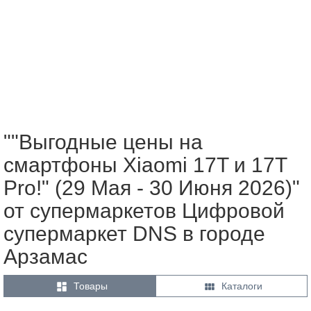
""Выгодные цены на
смартфоны Xiaomi 17T и 17T
Pro!" (29 Мая - 30 Июня 2026)"
от супермаркетов Цифровой
супермаркет DNS в городе
Арзамас


Товары
Каталоги