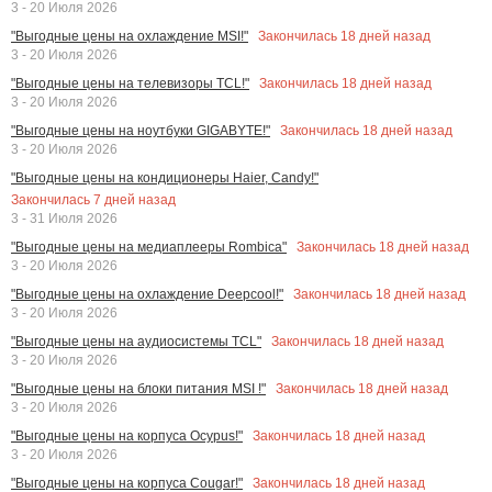
3 - 20 Июля 2026
Закончилась
18
дней назад
"Выгодные цены на охлаждение MSI!"
3 - 20 Июля 2026
Закончилась
18
дней назад
"Выгодные цены на телевизоры TCL!"
3 - 20 Июля 2026
Закончилась
18
дней назад
"Выгодные цены на ноутбуки GIGABYTE!"
3 - 20 Июля 2026
"Выгодные цены на кондиционеры Haier, Candy!"
Закончилась
7
дней назад
3 - 31 Июля 2026
Закончилась
18
дней назад
"Выгодные цены на медиаплееры Rombica"
3 - 20 Июля 2026
Закончилась
18
дней назад
"Выгодные цены на охлаждение Deepcool!"
3 - 20 Июля 2026
Закончилась
18
дней назад
"Выгодные цены на аудиосистемы TCL"
3 - 20 Июля 2026
Закончилась
18
дней назад
"Выгодные цены на блоки питания MSI !"
3 - 20 Июля 2026
Закончилась
18
дней назад
"Выгодные цены на корпуса Ocypus!"
3 - 20 Июля 2026
Закончилась
18
дней назад
"Выгодные цены на корпуса Cougar!"