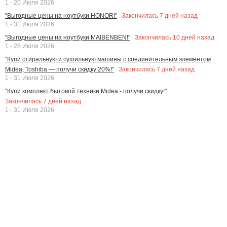
1 - 20 Июля 2026
Закончилась
7
дней назад
"Выгодные цены на ноутбуки HONOR!"
1 - 31 Июля 2026
Закончилась
10
дней назад
"Выгодные цены на ноутбуки MAIBENBEN!"
1 - 28 Июля 2026
"Купи стиральную и сушильную машины с соединительным элементом
Закончилась
7
дней назад
Midea, Toshiba — получи скидку 20%!"
1 - 31 Июля 2026
"Купи комплект бытовой техники Midea - получи скидку!"
Закончилась
7
дней назад
1 - 31 Июля 2026