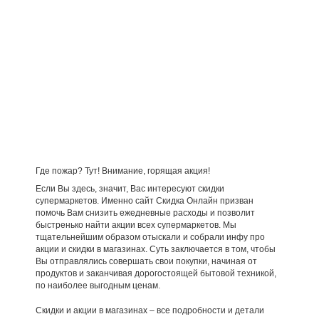
Где пожар? Тут! Внимание, горящая акция!
Если Вы здесь, значит, Вас интересуют скидки
супермаркетов. Именно сайт Скидка Онлайн призван
помочь Вам снизить ежедневные расходы и позволит
быстренько найти акции всех супермаркетов. Мы
тщательнейшим образом отыскали и собрали инфу про
акции и скидки в магазинах. Суть заключается в том, чтобы
Вы отправлялись совершать свои покупки, начиная от
продуктов и заканчивая дорогостоящей бытовой техникой,
по наиболее выгодным ценам.
Скидки и акции в магазинах – все подробности и детали