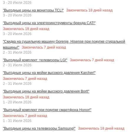
3 - 20 Июля 2026
Закончилась
18
дней назад
"Выгодные цены на мониторы TCL!"
3 - 20 Июля 2026
"Выгодный цены на электроинструменты бренда CAT!"
Закончилась
18
дней назад
3 - 20 Июля 2026
"Скидка на сушильную машину Gorenje, Hisense при покупке стиральной
Закончилась
7
дней назад
машины!"
2 - 31 Июля 2026
Закончилась
7
дней назад
"Выгодный комплект: телевизоры LG!"
2 - 31 Июля 2026
"Выгодные цены на мойки высокого давления Karcher!"
Закончилась
7
дней назад
2 - 31 Июля 2026
"Выгодные цены на мойки высокого давления Bort!"
Закончилась
18
дней назад
1 - 20 Июля 2026
"Выгодный комплект при покупке смартфона Honor!"
Закончилась
7
дней назад
1 - 31 Июля 2026
Закончилась
18
дней назад
"Выгодные цены на телевизоры Samsung!"