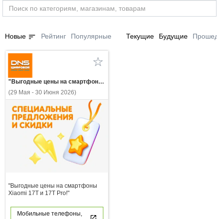
sort
Новые
Рейтинг
Популярные
Текущие
Будущие
Прошед
"Выгодные цены на смартфоны Xiaomi 17T и 17T Pro!"
(29 Мая - 30 Июня 2026)
"Выгодные цены на смартфоны
Xiaomi 17T и 17T Pro!"
Мобильные телефоны,