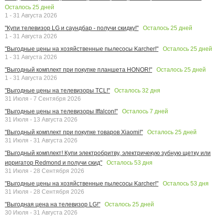
Осталось
25
дней
1 - 31 Августа 2026
Осталось
25
дней
"Купи телевизор LG и саундбар - получи скидку!"
1 - 31 Августа 2026
Осталось
25
дней
"Выгодные цены на хозяйственные пылесосы Karcher!"
1 - 31 Августа 2026
Осталось
25
дней
"Выгодный комплект при покупке планшета HONOR!"
1 - 31 Августа 2026
Осталось
32
дня
"Выгодные цены на телевизоры TCL!"
31 Июля - 7 Сентября 2026
Осталось
7
дней
"Выгодные цены на телевизоры Iffalcon!"
31 Июля - 13 Августа 2026
Осталось
25
дней
"Выгодный комплект при покупке товаров Xiaomi!"
31 Июля - 31 Августа 2026
"Выгодный комплект! Купи электробритву, электричекую зубную щетку или
Осталось
53
дня
ирригатор Redmond и получи скид"
31 Июля - 28 Сентября 2026
Осталось
53
дня
"Выгодные цены на хозяйственные пылесосы Karcher!"
31 Июля - 28 Сентября 2026
Осталось
25
дней
"Выгодная цена на телевизор LG!"
30 Июля - 31 Августа 2026