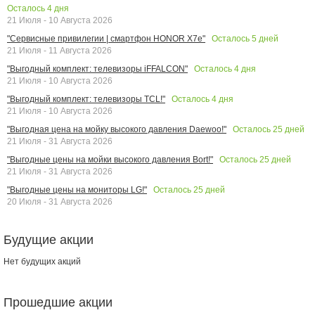
Осталось
4
дня
21 Июля - 10 Августа 2026
Осталось
5
дней
"Сервисные привилегии | смартфон HONOR X7e"
21 Июля - 11 Августа 2026
Осталось
4
дня
"Выгодный комплект: телевизоры iFFALCON"
21 Июля - 10 Августа 2026
Осталось
4
дня
"Выгодный комплект: телевизоры TCL!"
21 Июля - 10 Августа 2026
Осталось
25
дней
"Выгодная цена на мойку высокого давления Daewoo!"
21 Июля - 31 Августа 2026
Осталось
25
дней
"Выгодные цены на мойки высокого давления Bort!"
21 Июля - 31 Августа 2026
Осталось
25
дней
"Выгодные цены на мониторы LG!"
20 Июля - 31 Августа 2026
Будущие акции
Нет будущих акций
Прошедшие акции