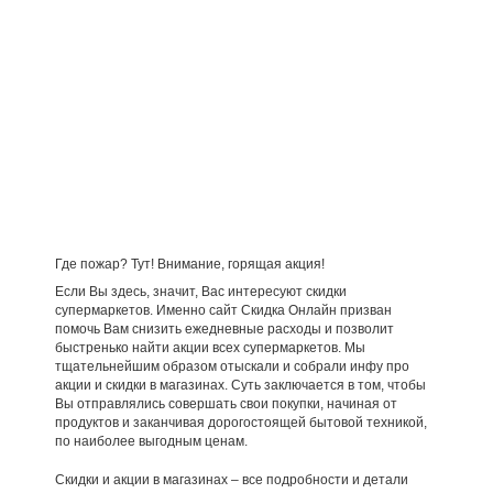
Где пожар? Тут! Внимание, горящая акция!
Если Вы здесь, значит, Вас интересуют скидки
супермаркетов. Именно сайт Скидка Онлайн призван
помочь Вам снизить ежедневные расходы и позволит
быстренько найти акции всех супермаркетов. Мы
тщательнейшим образом отыскали и собрали инфу про
акции и скидки в магазинах. Суть заключается в том, чтобы
Вы отправлялись совершать свои покупки, начиная от
продуктов и заканчивая дорогостоящей бытовой техникой,
по наиболее выгодным ценам.
Скидки и акции в магазинах – все подробности и детали