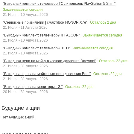
"Выгодный комплект: телевизор TCL и консоль PlayStation 5 Slim!"
Заканчивается сегодня
21 Июля - 10 Августа 2026
Осталось
2
дня
"Сервисные привилегии | смартфон HONOR X7e"
21 Июля - 11 Августа 2026
Заканчивается сегодня
"Выгодный комплект: телевизоры iFFALCON"
21 Июля - 10 Августа 2026
Заканчивается сегодня
"Выгодный комплект: телевизоры TCL!"
21 Июля - 10 Августа 2026
Осталось
22
дня
"Выгодная цена на мойку высокого давления Daewoo!"
21 Июля - 31 Августа 2026
Осталось
22
дня
"Выгодные цены на мойки высокого давления Bort!"
21 Июля - 31 Августа 2026
Осталось
22
дня
"Выгодные цены на мониторы LG!"
20 Июля - 31 Августа 2026
Будущие акции
Нет будущих акций