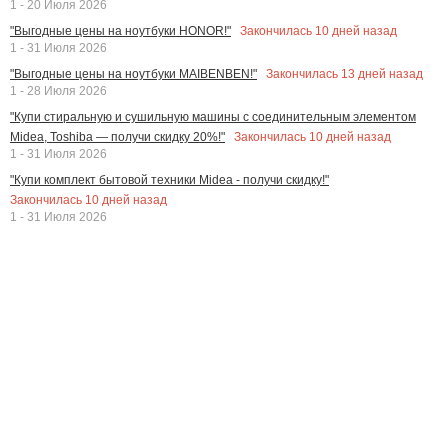
1 - 20 Июля 2026
Закончилась
10
дней назад
"Выгодные цены на ноутбуки HONOR!"
1 - 31 Июля 2026
Закончилась
13
дней назад
"Выгодные цены на ноутбуки MAIBENBEN!"
1 - 28 Июля 2026
"Купи стиральную и сушильную машины с соединительным элементом
Закончилась
10
дней назад
Midea, Toshiba — получи скидку 20%!"
1 - 31 Июля 2026
"Купи комплект бытовой техники Midea - получи скидку!"
Закончилась
10
дней назад
1 - 31 Июля 2026