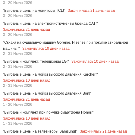
3 - 20 Июля 2026
Закончилась
21
день назад
"Выгодные цены на мониторы TCL!"
3 - 20 Июля 2026
"Выгодный цены на электроинструменты бренда CAT!"
Закончилась
21
день назад
3 - 20 Июля 2026
"Скидка на сушильную машину Gorenje, Hisense при покупке стиральной
Закончилась
10
дней назад
машины!"
2 - 31 Июля 2026
Закончилась
10
дней назад
"Выгодный комплект: телевизоры LG!"
2 - 31 Июля 2026
"Выгодные цены на мойки высокого давления Karcher!"
Закончилась
10
дней назад
2 - 31 Июля 2026
"Выгодные цены на мойки высокого давления Bort!"
Закончилась
21
день назад
1 - 20 Июля 2026
"Выгодный комплект при покупке смартфона Honor!"
Закончилась
10
дней назад
1 - 31 Июля 2026
Закончилась
21
день назад
"Выгодные цены на телевизоры Samsung!"