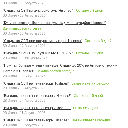
30 Июля - 31 Августа 2026
Осталось
8
дней
"Скидка за СБП на аудиосистемы Hisense!"
30 Июля - 17 Августа 2026
"Купи телевизор Hisense - получи скидку на саундбар Hisense!"
Заканчивается сегодня
30 Июля - 10 Августа 2026
Осталось
8
дней
"Скидка за СБП при покупке мониторов Hisense"
30 Июля - 17 Августа 2026
Осталось
23
дня
"Выгодные цены на ноутбуки MAIBENBEN!"
29 Июля - 1 Сентября 2026
"Покупай больше – плати меньше! Скидки до 20% на бытовую технику
Заканчивается сегодня
Gorenje и Hisense!"
28 Июля - 10 Августа 2026
Заканчивается сегодня
"Скидка за СБП на телевизоры Toshiba!"
28 Июля - 10 Августа 2026
Осталось
15
дней
"Выгодные цены на телевизоры Hisense!"
28 Июля - 24 Августа 2026
Осталось
2
дня
"Выгодные цены на телевизоры Toshiba!"
28 Июля - 11 Августа 2026
Заканчивается сегодня
"Скидка за СБП на телевизоры Hisense!"
28 Июля - 10 Августа 2026