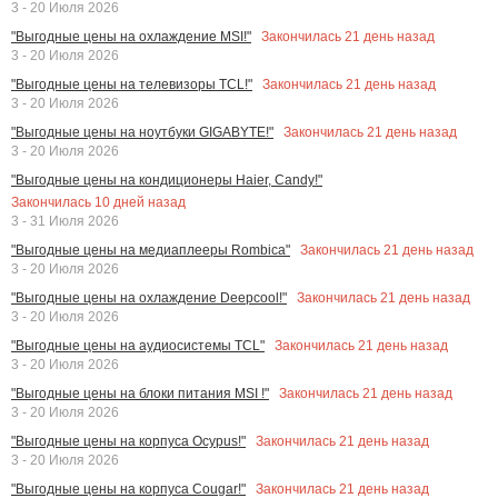
3 - 20 Июля 2026
Закончилась
21
день назад
"Выгодные цены на охлаждение MSI!"
3 - 20 Июля 2026
Закончилась
21
день назад
"Выгодные цены на телевизоры TCL!"
3 - 20 Июля 2026
Закончилась
21
день назад
"Выгодные цены на ноутбуки GIGABYTE!"
3 - 20 Июля 2026
"Выгодные цены на кондиционеры Haier, Candy!"
Закончилась
10
дней назад
3 - 31 Июля 2026
Закончилась
21
день назад
"Выгодные цены на медиаплееры Rombica"
3 - 20 Июля 2026
Закончилась
21
день назад
"Выгодные цены на охлаждение Deepcool!"
3 - 20 Июля 2026
Закончилась
21
день назад
"Выгодные цены на аудиосистемы TCL"
3 - 20 Июля 2026
Закончилась
21
день назад
"Выгодные цены на блоки питания MSI !"
3 - 20 Июля 2026
Закончилась
21
день назад
"Выгодные цены на корпуса Ocypus!"
3 - 20 Июля 2026
Закончилась
21
день назад
"Выгодные цены на корпуса Cougar!"