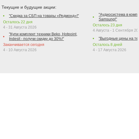
Текущие и будущие акции:
"Аудиосистема в компл
"Скидка за СБП на товары «Редмонд»!"
Samsung!"
Осталось
22
дня
Осталось
23
дня
4 - 31 Августа 2026
4 Августа - 1 Сентября 2
"Купи комплект техники Beko, Hotpoint,
"Выгодные цены на те
Indesit - получи скидку до 30%!"
Заканчивается сегодня
Осталось
8
дней
4 - 10 Августа 2026
4 - 17 Августа 2026