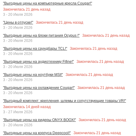
"Выгодные цены на компьютерные кресла Cougar!"
Закончилась
21
день назад
3 - 20 Июля 2026
Закончилась
21
день назад
"Цены в отпуске!"
3 - 20 Июля 2026
Закончилась
21
день назад
"Выгодные цены на блоки питания Ocypus !"
3 - 20 Июля 2026
Закончилась
21
день назад
"Выгодные цены на саундбары TCL!"
3 - 20 Июля 2026
Закончилась
21
день назад
"Выгодные цены на аудиотехнику Fifine!"
3 - 20 Июля 2026
Закончилась
21
день назад
"Выгодные цены на ноутбуки MSI!"
3 - 20 Июля 2026
Закончилась
21
день назад
"Выгодные цены на охлаждение Cougar!"
3 - 20 Июля 2026
"Выгодный комплект: крепления, шлемы и сопутствующие товары VR!"
Закончилась
14
дней назад
3 - 27 Июля 2026
Закончилась
21
день назад
"Выгодные цены на ридеры ONYX BOOX!"
3 - 20 Июля 2026
Закончилась
21
день назад
"Выгодные цены на корпуса Deepcool!"