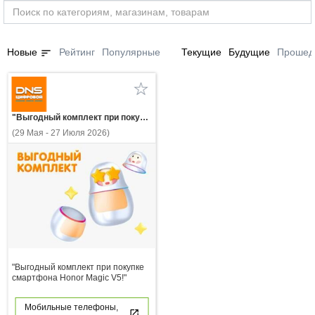
sort
Новые
Рейтинг
Популярные
Текущие
Будущие
Прошед
"Выгодный комплект при покупке смартфона Honor Magic V5!"
(29 Мая - 27 Июля 2026)
"Выгодный комплект при покупке
смартфона Honor Magic V5!"
Мобильные телефоны,