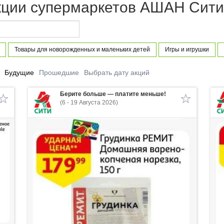
кции супермаркетов АШАН Сит
Товары для новорожденных и маленьких детей
Игры и игрушки
Будущие
Прошедшие
Выбрать дату акций
Берите больше — платите меньше!
(6 - 19 Августа 2026)