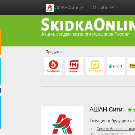
АШАН Сити
О сайте
Акции, скидки, каталоги магазинов России
Продукты
АШАН Сити
Текущие и будущие ак
Берите больше — пла
6 - 19 Августа 2026