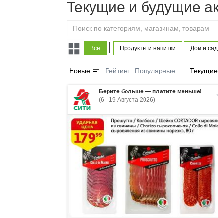
Текущие и будущие а
|
Все
Продукты и напитки
Дом и сад
sort
Новые
Рейтинг
Популярные
Текущие
Берите больше — платите меньше!
(6 - 19 Августа 2026)