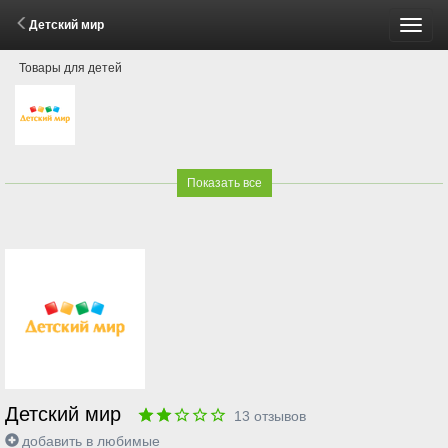
Детский мир
Пере
Товары для детей
меню
Показать все
Детский мир
13
отзывов
добавить в любимые