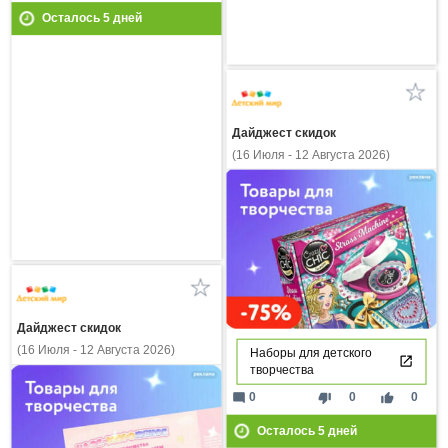
Осталось
5
дней
Дайджест скидок
(16 Июля - 12 Августа 2026)
Дайджест скидок
(16 Июля - 12 Августа 2026)
Наборы для детского
творчества
mode_comment
thumb_down
thumb_up
0
0
0
Осталось
5
дней