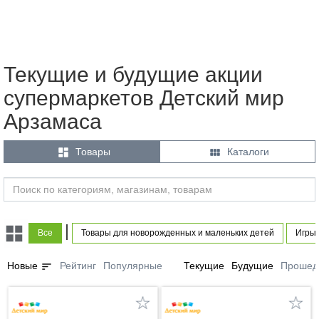
Текущие и будущие акции
супермаркетов Детский мир
Арзамаса


Товары
Каталоги
|
Все
Товары для новорожденных и маленьких детей
Игры 
sort
Новые
Рейтинг
Популярные
Текущие
Будущие
Прошед