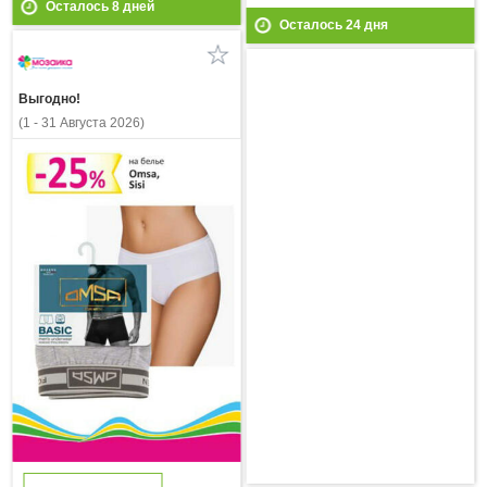
Осталось
8
дней
Осталось
24
дня
Выгодно!
(1 - 31 Августа 2026)