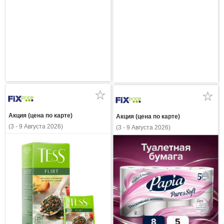
Акция (цена по карте)
Акция (цена по карте)
(3 - 9 Августа 2026)
(3 - 9 Августа 2026)