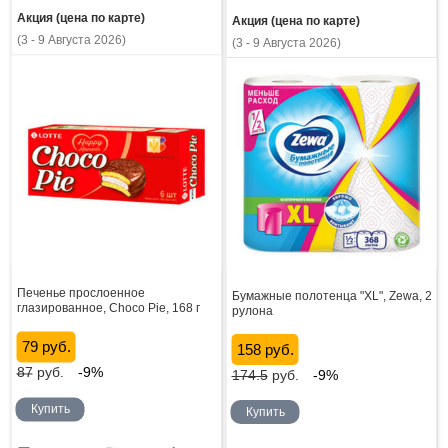
Акция (цена по карте)
Акция (цена по карте)
(3 - 9 Августа 2026)
(3 - 9 Августа 2026)
Печенье прослоенное
Бумажные полотенца "XL", Zewa, 2
глазированное, Choco Pie, 168 г
рулона
79 руб.
158 руб.
87
руб.
-9%
174.5
руб.
-9%
Купить
Купить