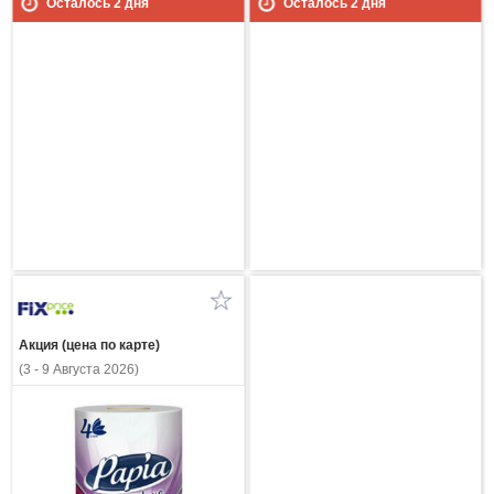
Осталось
2
дня
Осталось
2
дня
Акция (цена по карте)
(3 - 9 Августа 2026)