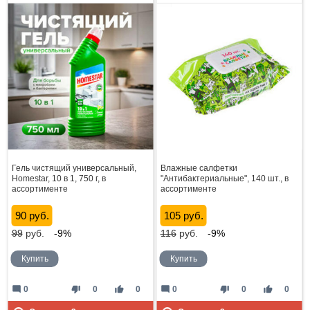
Гель чистящий универсальный,
Влажные салфетки
Homestar, 10 в 1, 750 г, в
"Антибактериальные", 140 шт., в
ассортименте
ассортименте
90 руб.
105 руб.
99
руб.
-9%
116
руб.
-9%
Купить
Купить
mode_comment
thumb_down
thumb_up
mode_comment
thumb_down
thumb_up
0
0
0
0
0
0