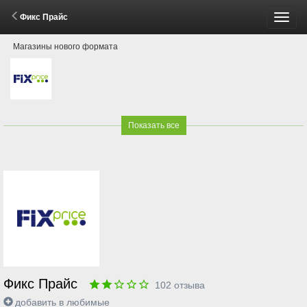
Фикс Прайс
Пере
Магазины нового формата
меню
Показать все
Фикс Прайс
102
отзыва
добавить в любимые