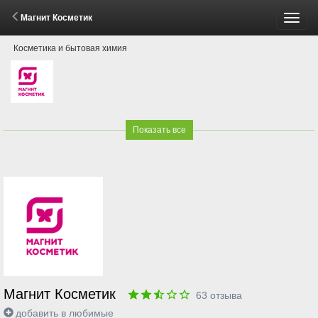
Магнит Косметик
Пере
Косметика и бытовая химия
меню
Показать все
Магнит Косметик
63
отзыва
добавить в любимые