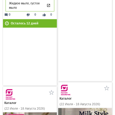
Жидкое мыло, густое
мыло
mode_comment
thumb_down
thumb_up
0
0
0
Осталось
12
дней
Каталог
Каталог
(22 Июля - 18 Августа 2026)
(22 Июля - 18 Августа 2026)