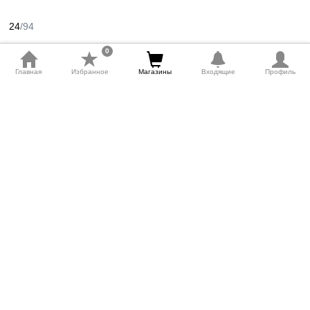
24
/94
0
Главная
Избранное
Магазины
Входящие
Профиль