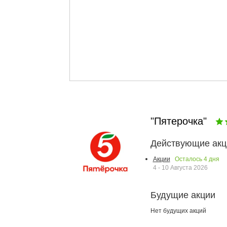
"Пятерочка"
Действующие акц
Осталось
4
дня
Акции
4 - 10 Августа 2026
Будущие акции
Нет будущих акций