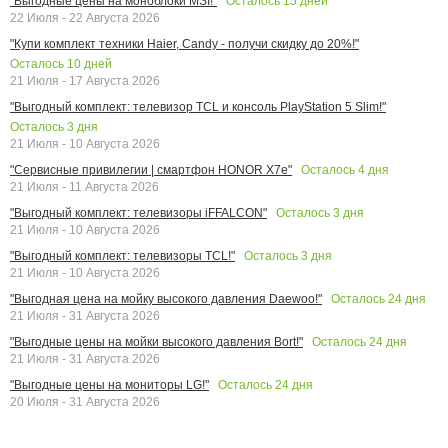
Осталось
15
дней
"Выгодные цены на моноблоки MSI!"
22 Июля - 22 Августа 2026
"Купи комплект техники Haier, Candy - получи скидку до 20%!"
Осталось
10
дней
21 Июля - 17 Августа 2026
"Выгодный комплект: телевизор TCL и консоль PlayStation 5 Slim!"
Осталось
3
дня
21 Июля - 10 Августа 2026
Осталось
4
дня
"Сервисные привилегии | смартфон HONOR X7e"
21 Июля - 11 Августа 2026
Осталось
3
дня
"Выгодный комплект: телевизоры iFFALCON"
21 Июля - 10 Августа 2026
Осталось
3
дня
"Выгодный комплект: телевизоры TCL!"
21 Июля - 10 Августа 2026
Осталось
24
дня
"Выгодная цена на мойку высокого давления Daewoo!"
21 Июля - 31 Августа 2026
Осталось
24
дня
"Выгодные цены на мойки высокого давления Bort!"
21 Июля - 31 Августа 2026
Осталось
24
дня
"Выгодные цены на мониторы LG!"
20 Июля - 31 Августа 2026