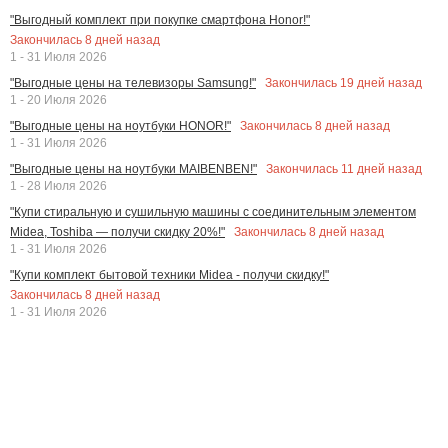
"Выгодный комплект при покупке смартфона Honor!"
Закончилась
8
дней назад
1 - 31 Июля 2026
Закончилась
19
дней назад
"Выгодные цены на телевизоры Samsung!"
1 - 20 Июля 2026
Закончилась
8
дней назад
"Выгодные цены на ноутбуки HONOR!"
1 - 31 Июля 2026
Закончилась
11
дней назад
"Выгодные цены на ноутбуки MAIBENBEN!"
1 - 28 Июля 2026
"Купи стиральную и сушильную машины с соединительным элементом
Закончилась
8
дней назад
Midea, Toshiba — получи скидку 20%!"
1 - 31 Июля 2026
"Купи комплект бытовой техники Midea - получи скидку!"
Закончилась
8
дней назад
1 - 31 Июля 2026