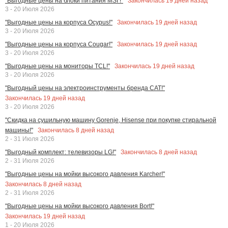
Закончилась
19
дней назад
"Выгодные цены на блоки питания MSI !"
3 - 20 Июля 2026
Закончилась
19
дней назад
"Выгодные цены на корпуса Ocypus!"
3 - 20 Июля 2026
Закончилась
19
дней назад
"Выгодные цены на корпуса Cougar!"
3 - 20 Июля 2026
Закончилась
19
дней назад
"Выгодные цены на мониторы TCL!"
3 - 20 Июля 2026
"Выгодный цены на электроинструменты бренда CAT!"
Закончилась
19
дней назад
3 - 20 Июля 2026
"Скидка на сушильную машину Gorenje, Hisense при покупке стиральной
Закончилась
8
дней назад
машины!"
2 - 31 Июля 2026
Закончилась
8
дней назад
"Выгодный комплект: телевизоры LG!"
2 - 31 Июля 2026
"Выгодные цены на мойки высокого давления Karcher!"
Закончилась
8
дней назад
2 - 31 Июля 2026
"Выгодные цены на мойки высокого давления Bort!"
Закончилась
19
дней назад
1 - 20 Июля 2026