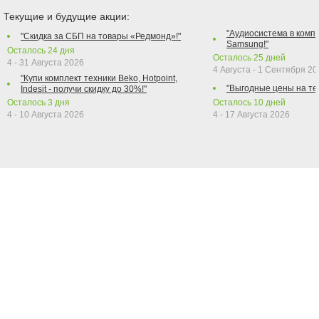
Текущие и будущие акции:
"Аудиосистема в компл
"Скидка за СБП на товары «Редмонд»!"
Samsung!"
Осталось
24
дня
Осталось
25
дней
4 - 31 Августа 2026
4 Августа - 1 Сентября 2
"Купи комплект техники Beko, Hotpoint,
"Выгодные цены на те
Indesit - получи скидку до 30%!"
Осталось
3
дня
Осталось
10
дней
4 - 10 Августа 2026
4 - 17 Августа 2026