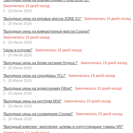
Закончилась
19
дней назад
3 - 20 Июля 2026
Закончилась
19
дней назад
"Выгодные цены на игровые кресла ZONE 51!"
3 - 20 Июля 2026
"Выгодные цены на компьютерные кресла Cougar!"
Закончилась
19
дней назад
3 - 20 Июля 2026
Закончилась
19
дней назад
"Цены в отпуске!"
3 - 20 Июля 2026
Закончилась
19
дней назад
"Выгодные цены на блоки питания Ocypus !"
3 - 20 Июля 2026
Закончилась
19
дней назад
"Выгодные цены на саундбары TCL!"
3 - 20 Июля 2026
Закончилась
19
дней назад
"Выгодные цены на аудиотехнику Fifine!"
3 - 20 Июля 2026
Закончилась
19
дней назад
"Выгодные цены на ноутбуки MSI!"
3 - 20 Июля 2026
Закончилась
19
дней назад
"Выгодные цены на охлаждение Cougar!"
3 - 20 Июля 2026
"Выгодный комплект: крепления, шлемы и сопутствующие товары VR!"
Закончилась
12
дней назад