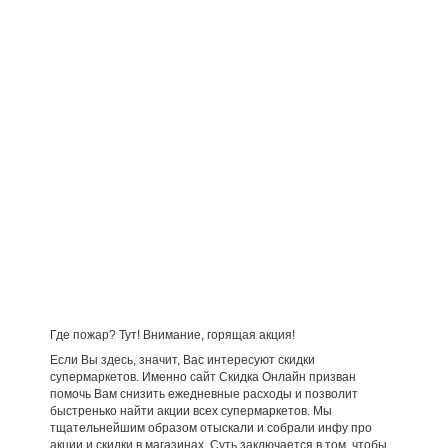
Где пожар? Тут! Внимание, горящая акция!
Если Вы здесь, значит, Вас интересуют скидки
супермаркетов. Именно сайт Скидка Онлайн призван
помочь Вам снизить ежедневные расходы и позволит
быстренько найти акции всех супермаркетов. Мы
тщательнейшим образом отыскали и собрали инфу про
акции и скидки в магазинах. Суть заключается в том, чтобы