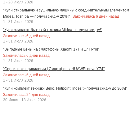
1 - 28 Июля 2026
"Купи стиральную и сушильную машины с соединительным элементом
Закончилась
6
дней назад
Midea, Toshiba — получи скидку 20%!"
1 - 31 Июля 2026
"Купи комплект бытовой техники Midea - получи скидку!"
Закончилась
6
дней назад
1 - 31 Июля 2026
"Выгодные цены на смартфоны Xiaomi 17T и 17T Pro!"
Закончилась
6
дней назад
1 - 31 Июля 2026
"Сервисные привилегии | Смартфоны HUAWEI nova Y74"
Закончилась
6
дней назад
1 - 31 Июля 2026
"Купи комплект техники Beko, Hotpoint, Indesit - получи скидку до 30%!"
Закончилась
24
дня назад
30 Июня - 13 Июля 2026