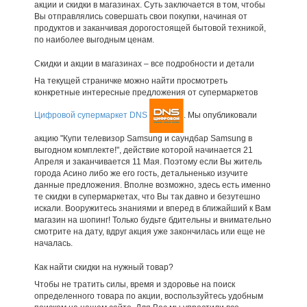
акции и скидки в магазинах. Суть заключается в том, чтобы
Вы отправлялись совершать свои покупки, начиная от
продуктов и заканчивая дорогостоящей бытовой техникой,
по наиболее выгодным ценам.
Скидки и акции в магазинах – все подробности и детали
На текущей страничке можно найти просмотреть
конкретные интересные предложения от супермаркетов
Цифровой супермаркет DNS
. Мы опубликовали
акцию "Купи телевизор Samsung и саундбар Samsung в
выгодном комплекте!", действие которой начинается 21
Апреля и заканчивается 11 Мая. Поэтому если Вы житель
города Асино либо же его гость, детальненько изучите
данные предложения. Вполне возможно, здесь есть именно
те скидки в супермаркетах, что Вы так давно и безутешно
искали. Вооружитесь знаниями и вперед в ближайший к Вам
магазин на шопинг! Только будьте бдительны и внимательно
смотрите на дату, вдруг акция уже закончилась или еще не
началась.
Как найти скидки на нужный товар?
Чтобы не тратить силы, время и здоровье на поиск
определенного товара по акции, воспользуйтесь удобным