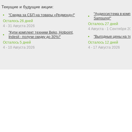
Текущие и будущие акции:
"Аудиосистема в компл
"Скидка за СБП на товары «Редмонд»!"
Samsung!"
Осталось
26
дней
Осталось
27
дней
4 - 31 Августа 2026
4 Августа - 1 Сентября 2
"Купи комплект техники Beko, Hotpoint,
"Выгодные цены на те
Indesit - получи скидку до 30%!"
Осталось
5
дней
Осталось
12
дней
4 - 10 Августа 2026
4 - 17 Августа 2026