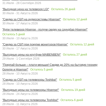
31 Июля - 28 Сентября 2026
Осталось
26
дней
"Выгодная цена на телевизор LG!"
30 Июля - 31 Августа 2026
Осталось
12
дней
"Скидка за СБП на аудиосистемы Hisense!"
30 Июля - 17 Августа 2026
"Купи телевизор Hisense - получи скидку на саундбар Hisense!"
Осталось
5
дней
30 Июля - 10 Августа 2026
Осталось
12
дней
"Скидка за СБП при покупке мониторов Hisense"
30 Июля - 17 Августа 2026
Осталось
27
дней
"Выгодные цены на ноутбуки MAIBENBEN!"
29 Июля - 1 Сентября 2026
"Покупай больше – плати меньше! Скидки до 20% на бытовую технику
Осталось
5
дней
Gorenje и Hisense!"
28 Июля - 10 Августа 2026
Осталось
5
дней
"Скидка за СБП на телевизоры Toshiba!"
28 Июля - 10 Августа 2026
Осталось
19
дней
"Выгодные цены на телевизоры Hisense!"
28 Июля - 24 Августа 2026
Осталось
6
дней
"Выгодные цены на телевизоры Toshiba!"
28 Июля - 11 Августа 2026