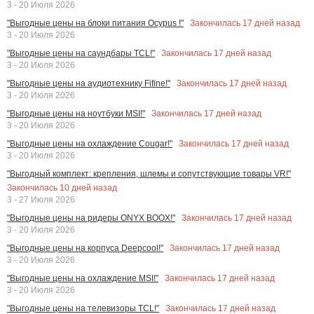
3 - 20 Июля 2026
Закончилась
17
дней назад
"Выгодные цены на блоки питания Ocypus !"
3 - 20 Июля 2026
Закончилась
17
дней назад
"Выгодные цены на саундбары TCL!"
3 - 20 Июля 2026
Закончилась
17
дней назад
"Выгодные цены на аудиотехнику Fifine!"
3 - 20 Июля 2026
Закончилась
17
дней назад
"Выгодные цены на ноутбуки MSI!"
3 - 20 Июля 2026
Закончилась
17
дней назад
"Выгодные цены на охлаждение Cougar!"
3 - 20 Июля 2026
"Выгодный комплект: крепления, шлемы и сопутствующие товары VR!"
Закончилась
10
дней назад
3 - 27 Июля 2026
Закончилась
17
дней назад
"Выгодные цены на ридеры ONYX BOOX!"
3 - 20 Июля 2026
Закончилась
17
дней назад
"Выгодные цены на корпуса Deepcool!"
3 - 20 Июля 2026
Закончилась
17
дней назад
"Выгодные цены на охлаждение MSI!"
3 - 20 Июля 2026
Закончилась
17
дней назад
"Выгодные цены на телевизоры TCL!"