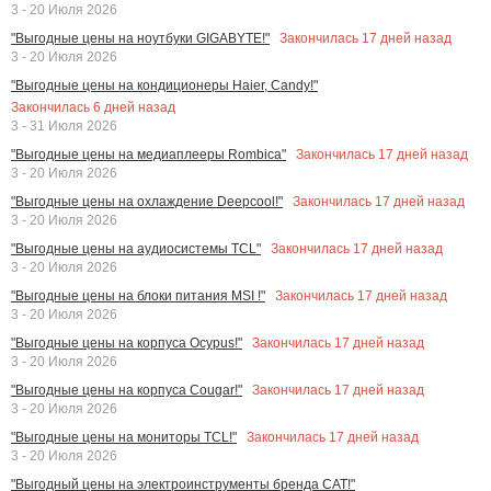
3 - 20 Июля 2026
Закончилась
17
дней назад
"Выгодные цены на ноутбуки GIGABYTE!"
3 - 20 Июля 2026
"Выгодные цены на кондиционеры Haier, Candy!"
Закончилась
6
дней назад
3 - 31 Июля 2026
Закончилась
17
дней назад
"Выгодные цены на медиаплееры Rombica"
3 - 20 Июля 2026
Закончилась
17
дней назад
"Выгодные цены на охлаждение Deepcool!"
3 - 20 Июля 2026
Закончилась
17
дней назад
"Выгодные цены на аудиосистемы TCL"
3 - 20 Июля 2026
Закончилась
17
дней назад
"Выгодные цены на блоки питания MSI !"
3 - 20 Июля 2026
Закончилась
17
дней назад
"Выгодные цены на корпуса Ocypus!"
3 - 20 Июля 2026
Закончилась
17
дней назад
"Выгодные цены на корпуса Cougar!"
3 - 20 Июля 2026
Закончилась
17
дней назад
"Выгодные цены на мониторы TCL!"
3 - 20 Июля 2026
"Выгодный цены на электроинструменты бренда CAT!"