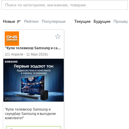
sort
Новые
Рейтинг
Популярные
Текущие
Будущие
Прошед
"Купи телевизор Samsung и саундбар Samsung в выгодном комплекте!"
(21 Апреля - 11 Мая 2026)
"Купи телевизор Samsung и
саундбар Samsung в выгодном
комплекте!"