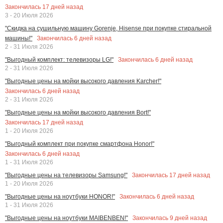
Закончилась
17
дней назад
3 - 20 Июля 2026
"Скидка на сушильную машину Gorenje, Hisense при покупке стиральной
Закончилась
6
дней назад
машины!"
2 - 31 Июля 2026
Закончилась
6
дней назад
"Выгодный комплект: телевизоры LG!"
2 - 31 Июля 2026
"Выгодные цены на мойки высокого давления Karcher!"
Закончилась
6
дней назад
2 - 31 Июля 2026
"Выгодные цены на мойки высокого давления Bort!"
Закончилась
17
дней назад
1 - 20 Июля 2026
"Выгодный комплект при покупке смартфона Honor!"
Закончилась
6
дней назад
1 - 31 Июля 2026
Закончилась
17
дней назад
"Выгодные цены на телевизоры Samsung!"
1 - 20 Июля 2026
Закончилась
6
дней назад
"Выгодные цены на ноутбуки HONOR!"
1 - 31 Июля 2026
Закончилась
9
дней назад
"Выгодные цены на ноутбуки MAIBENBEN!"