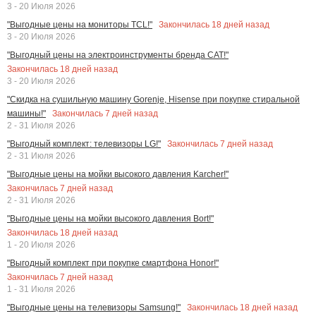
3 - 20 Июля 2026
Закончилась
18
дней назад
"Выгодные цены на мониторы TCL!"
3 - 20 Июля 2026
"Выгодный цены на электроинструменты бренда CAT!"
Закончилась
18
дней назад
3 - 20 Июля 2026
"Скидка на сушильную машину Gorenje, Hisense при покупке стиральной
Закончилась
7
дней назад
машины!"
2 - 31 Июля 2026
Закончилась
7
дней назад
"Выгодный комплект: телевизоры LG!"
2 - 31 Июля 2026
"Выгодные цены на мойки высокого давления Karcher!"
Закончилась
7
дней назад
2 - 31 Июля 2026
"Выгодные цены на мойки высокого давления Bort!"
Закончилась
18
дней назад
1 - 20 Июля 2026
"Выгодный комплект при покупке смартфона Honor!"
Закончилась
7
дней назад
1 - 31 Июля 2026
Закончилась
18
дней назад
"Выгодные цены на телевизоры Samsung!"