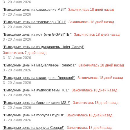
3 - 20 Июля 2026
Закончилась
18
дней назад
"Выгодные цены на охлаждение MSI!"
3 - 20 Июля 2026
Закончилась
18
дней назад
"Выгодные цены на телевизоры TCL!"
3 - 20 Июля 2026
Закончилась
18
дней назад
"Выгодные цены на ноутбуки GIGABYTE!"
3 - 20 Июля 2026
"Выгодные цены на кондиционеры Haier, Candy!"
Закончилась
7
дней назад
3 - 31 Июля 2026
Закончилась
18
дней назад
"Выгодные цены на медиаплееры Rombica"
3 - 20 Июля 2026
Закончилась
18
дней назад
"Выгодные цены на охлаждение Deepcool!"
3 - 20 Июля 2026
Закончилась
18
дней назад
"Выгодные цены на аудиосистемы TCL"
3 - 20 Июля 2026
Закончилась
18
дней назад
"Выгодные цены на блоки питания MSI !"
3 - 20 Июля 2026
Закончилась
18
дней назад
"Выгодные цены на корпуса Ocypus!"
3 - 20 Июля 2026
Закончилась
18
дней назад
"Выгодные цены на корпуса Cougar!"