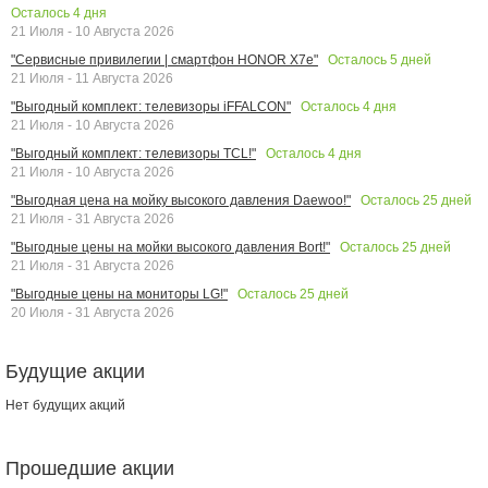
Осталось
4
дня
21 Июля - 10 Августа 2026
Осталось
5
дней
"Сервисные привилегии | смартфон HONOR X7e"
21 Июля - 11 Августа 2026
Осталось
4
дня
"Выгодный комплект: телевизоры iFFALCON"
21 Июля - 10 Августа 2026
Осталось
4
дня
"Выгодный комплект: телевизоры TCL!"
21 Июля - 10 Августа 2026
Осталось
25
дней
"Выгодная цена на мойку высокого давления Daewoo!"
21 Июля - 31 Августа 2026
Осталось
25
дней
"Выгодные цены на мойки высокого давления Bort!"
21 Июля - 31 Августа 2026
Осталось
25
дней
"Выгодные цены на мониторы LG!"
20 Июля - 31 Августа 2026
Будущие акции
Нет будущих акций
Прошедшие акции