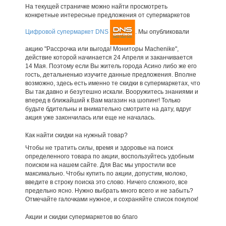
На текущей страничке можно найти просмотреть
конкретные интересные предложения от супермаркетов
Цифровой супермаркет DNS
. Мы опубликовали
акцию "Рассрочка или выгода! Мониторы Machenike",
действие которой начинается 24 Апреля и заканчивается
14 Мая. Поэтому если Вы житель города Асино либо же его
гость, детальненько изучите данные предложения. Вполне
возможно, здесь есть именно те скидки в супермаркетах, что
Вы так давно и безутешно искали. Вооружитесь знаниями и
вперед в ближайший к Вам магазин на шопинг! Только
будьте бдительны и внимательно смотрите на дату, вдруг
акция уже закончилась или еще не началась.
Как найти скидки на нужный товар?
Чтобы не тратить силы, время и здоровье на поиск
определенного товара по акции, воспользуйтесь удобным
поиском на нашем сайте. Для Вас мы упростили все
максимально. Чтобы купить по акции, допустим, молоко,
введите в строку поиска это слово. Ничего сложного, все
предельно ясно. Нужно выбрать много всего и не забыть?
Отмечайте галочками нужное, и сохраняйте список покупок!
Акции и скидки супермаркетов во благо