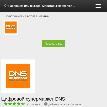
"Рассрочка или выгода! Мониторы Machenike" (24 Апреля - 14 Мая 2026)
Пере
Электроника и Бытовая Техника
меню
Показать все
Цифровой супермаркет DNS
2
отзыва
добавить в любимые