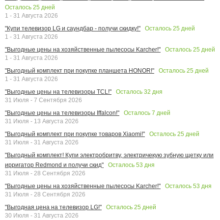
Осталось
25
дней
1 - 31 Августа 2026
Осталось
25
дней
"Купи телевизор LG и саундбар - получи скидку!"
1 - 31 Августа 2026
Осталось
25
дней
"Выгодные цены на хозяйственные пылесосы Karcher!"
1 - 31 Августа 2026
Осталось
25
дней
"Выгодный комплект при покупке планшета HONOR!"
1 - 31 Августа 2026
Осталось
32
дня
"Выгодные цены на телевизоры TCL!"
31 Июля - 7 Сентября 2026
Осталось
7
дней
"Выгодные цены на телевизоры Iffalcon!"
31 Июля - 13 Августа 2026
Осталось
25
дней
"Выгодный комплект при покупке товаров Xiaomi!"
31 Июля - 31 Августа 2026
"Выгодный комплект! Купи электробритву, электричекую зубную щетку или
Осталось
53
дня
ирригатор Redmond и получи скид"
31 Июля - 28 Сентября 2026
Осталось
53
дня
"Выгодные цены на хозяйственные пылесосы Karcher!"
31 Июля - 28 Сентября 2026
Осталось
25
дней
"Выгодная цена на телевизор LG!"
30 Июля - 31 Августа 2026