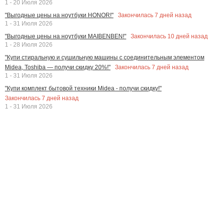
1 - 20 Июля 2026
Закончилась
7
дней назад
"Выгодные цены на ноутбуки HONOR!"
1 - 31 Июля 2026
Закончилась
10
дней назад
"Выгодные цены на ноутбуки MAIBENBEN!"
1 - 28 Июля 2026
"Купи стиральную и сушильную машины с соединительным элементом
Закончилась
7
дней назад
Midea, Toshiba — получи скидку 20%!"
1 - 31 Июля 2026
"Купи комплект бытовой техники Midea - получи скидку!"
Закончилась
7
дней назад
1 - 31 Июля 2026