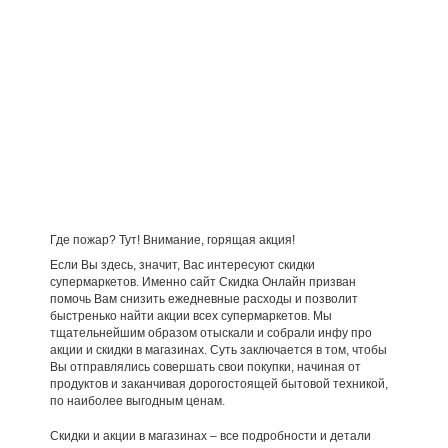
Где пожар? Тут! Внимание, горящая акция!
Если Вы здесь, значит, Вас интересуют скидки
супермаркетов. Именно сайт Скидка Онлайн призван
помочь Вам снизить ежедневные расходы и позволит
быстренько найти акции всех супермаркетов. Мы
тщательнейшим образом отыскали и собрали инфу про
акции и скидки в магазинах. Суть заключается в том, чтобы
Вы отправлялись совершать свои покупки, начиная от
продуктов и заканчивая дорогостоящей бытовой техникой,
по наиболее выгодным ценам.
Скидки и акции в магазинах – все подробности и детали