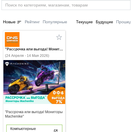
sort
Новые
Рейтинг
Популярные
Текущие
Будущие
Прошед
"Рассрочка или выгода! Мониторы Machenike"
(24 Апреля - 14 Мая 2026)
"Рассрочка или выгода! Мониторы
Machenike"
Компьютерные