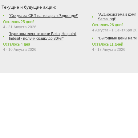
Текущие и будущие акции:
"Аудиосистема в компл
"Скидка за СБП на товары «Редмонд»!"
Samsung!"
Осталось
25
дней
Осталось
26
дней
4 - 31 Августа 2026
4 Августа - 1 Сентября 2
"Купи комплект техники Beko, Hotpoint,
"Выгодные цены на те
Indesit - получи скидку до 30%!"
Осталось
4
дня
Осталось
11
дней
4 - 10 Августа 2026
4 - 17 Августа 2026