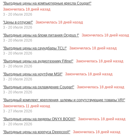
"Выгодные цены на компьютерные кресла Cougar!"
Закончилась
18
дней назад
3 - 20 Июля 2026
Закончилась
18
дней назад
"Цены в отпуске!"
3 - 20 Июля 2026
Закончилась
18
дней назад
"Выгодные цены на блоки питания Ocypus !"
3 - 20 Июля 2026
Закончилась
18
дней назад
"Выгодные цены на саундбары TCL!"
3 - 20 Июля 2026
Закончилась
18
дней назад
"Выгодные цены на аудиотехнику Fifine!"
3 - 20 Июля 2026
Закончилась
18
дней назад
"Выгодные цены на ноутбуки MSI!"
3 - 20 Июля 2026
Закончилась
18
дней назад
"Выгодные цены на охлаждение Cougar!"
3 - 20 Июля 2026
"Выгодный комплект: крепления, шлемы и сопутствующие товары VR!"
Закончилась
11
дней назад
3 - 27 Июля 2026
Закончилась
18
дней назад
"Выгодные цены на ридеры ONYX BOOX!"
3 - 20 Июля 2026
Закончилась
18
дней назад
"Выгодные цены на корпуса Deepcool!"