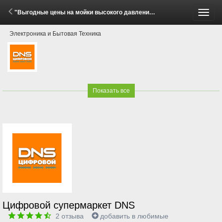
"Выгодные цены на мойки высокого давления Huter!" (1 - 31 Мая 2026)
Пере
Электроника и Бытовая Техника
меню
Показать все
Цифровой супермаркет DNS
2
отзыва
добавить в любимые