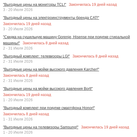
Закончилась
19
дней назад
"Выгодные цены на мониторы TCL!"
3 - 20 Июля 2026
"Выгодный цены на электроинструменты бренда CAT!"
Закончилась
19
дней назад
3 - 20 Июля 2026
"Скидка на сушильную машину Gorenje, Hisense при покупке стиральной
Закончилась
8
дней назад
машины!"
2 - 31 Июля 2026
Закончилась
8
дней назад
"Выгодный комплект: телевизоры LG!"
2 - 31 Июля 2026
"Выгодные цены на мойки высокого давления Karcher!"
Закончилась
8
дней назад
2 - 31 Июля 2026
"Выгодные цены на мойки высокого давления Bort!"
Закончилась
19
дней назад
1 - 20 Июля 2026
"Выгодный комплект при покупке смартфона Honor!"
Закончилась
8
дней назад
1 - 31 Июля 2026
Закончилась
19
дней назад
"Выгодные цены на телевизоры Samsung!"
1 - 20 Июля 2026