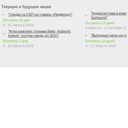
Текущие и будущие акции:
"Аудиосистема в компл
"Скидка за СБП на товары «Редмонд»!"
Samsung!"
Осталось
24
дня
Осталось
25
дней
4 - 31 Августа 2026
4 Августа - 1 Сентября 2
"Купи комплект техники Beko, Hotpoint,
"Выгодные цены на те
Indesit - получи скидку до 30%!"
Осталось
3
дня
Осталось
10
дней
4 - 10 Августа 2026
4 - 17 Августа 2026