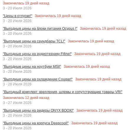
Закончилась
19
дней назад
3 - 20 Июля 2026
Закончилась
19
дней назад
"Цены в отпуске!"
3 - 20 Июля 2026
Закончилась
19
дней назад
"Выгодные цены на блоки питания Ocypus !"
3 - 20 Июля 2026
Закончилась
19
дней назад
"Выгодные цены на саундбары TCL!"
3 - 20 Июля 2026
Закончилась
19
дней назад
"Выгодные цены на аудиотехнику Fifine!"
3 - 20 Июля 2026
Закончилась
19
дней назад
"Выгодные цены на ноутбуки MSI!"
3 - 20 Июля 2026
Закончилась
19
дней назад
"Выгодные цены на охлаждение Cougar!"
3 - 20 Июля 2026
"Выгодный комплект: крепления, шлемы и сопутствующие товары VR!"
Закончилась
12
дней назад
3 - 27 Июля 2026
Закончилась
19
дней назад
"Выгодные цены на ридеры ONYX BOOX!"
3 - 20 Июля 2026
Закончилась
19
дней назад
"Выгодные цены на корпуса Deepcool!"
3 - 20 Июля 2026