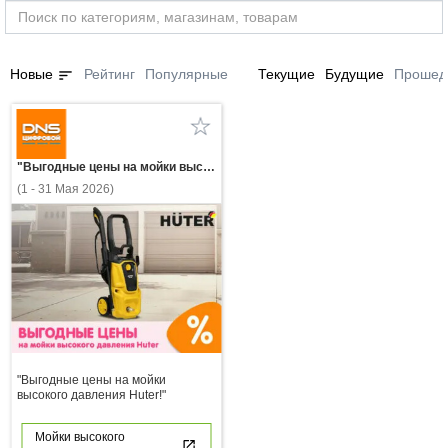
sort
Новые
Рейтинг
Популярные
Текущие
Будущие
Прошед
"Выгодные цены на мойки высокого давления Huter!"
(1 - 31 Мая 2026)
"Выгодные цены на мойки
высокого давления Huter!"
Мойки высокого