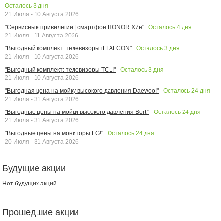
Осталось
3
дня
21 Июля - 10 Августа 2026
Осталось
4
дня
"Сервисные привилегии | смартфон HONOR X7e"
21 Июля - 11 Августа 2026
Осталось
3
дня
"Выгодный комплект: телевизоры iFFALCON"
21 Июля - 10 Августа 2026
Осталось
3
дня
"Выгодный комплект: телевизоры TCL!"
21 Июля - 10 Августа 2026
Осталось
24
дня
"Выгодная цена на мойку высокого давления Daewoo!"
21 Июля - 31 Августа 2026
Осталось
24
дня
"Выгодные цены на мойки высокого давления Bort!"
21 Июля - 31 Августа 2026
Осталось
24
дня
"Выгодные цены на мониторы LG!"
20 Июля - 31 Августа 2026
Будущие акции
Нет будущих акций
Прошедшие акции