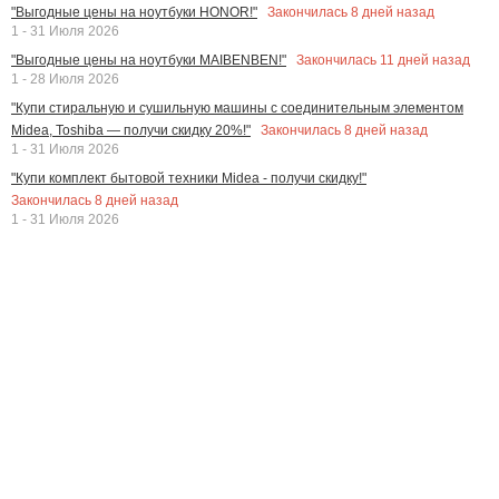
Закончилась
8
дней назад
"Выгодные цены на ноутбуки HONOR!"
1 - 31 Июля 2026
Закончилась
11
дней назад
"Выгодные цены на ноутбуки MAIBENBEN!"
1 - 28 Июля 2026
"Купи стиральную и сушильную машины с соединительным элементом
Закончилась
8
дней назад
Midea, Toshiba — получи скидку 20%!"
1 - 31 Июля 2026
"Купи комплект бытовой техники Midea - получи скидку!"
Закончилась
8
дней назад
1 - 31 Июля 2026