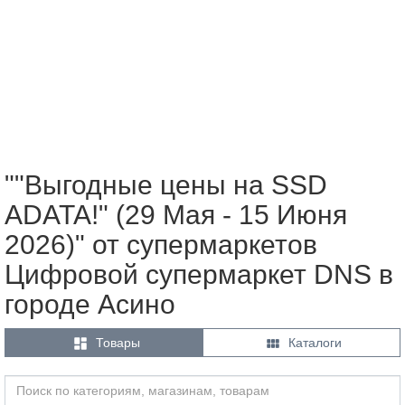
""Выгодные цены на SSD
ADATA!" (29 Мая - 15 Июня
2026)" от супермаркетов
Цифровой супермаркет DNS в
городе Асино


Товары
Каталоги