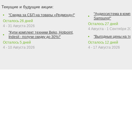
Текущие и будущие акции:
"Аудиосистема в компл
"Скидка за СБП на товары «Редмонд»!"
Samsung!"
Осталось
26
дней
Осталось
27
дней
4 - 31 Августа 2026
4 Августа - 1 Сентября 2
"Купи комплект техники Beko, Hotpoint,
"Выгодные цены на те
Indesit - получи скидку до 30%!"
Осталось
5
дней
Осталось
12
дней
4 - 10 Августа 2026
4 - 17 Августа 2026