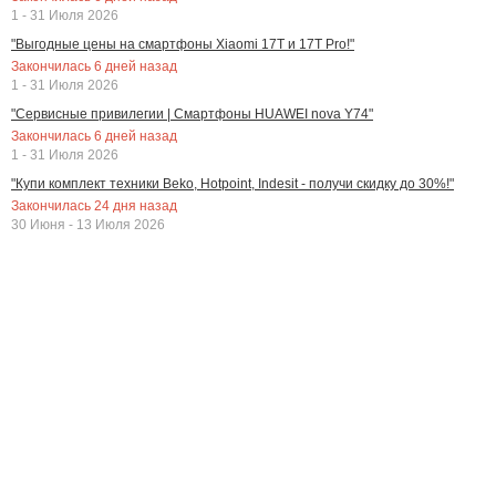
1 - 31 Июля 2026
"Выгодные цены на смартфоны Xiaomi 17T и 17T Pro!"
Закончилась
6
дней назад
1 - 31 Июля 2026
"Сервисные привилегии | Смартфоны HUAWEI nova Y74"
Закончилась
6
дней назад
1 - 31 Июля 2026
"Купи комплект техники Beko, Hotpoint, Indesit - получи скидку до 30%!"
Закончилась
24
дня назад
30 Июня - 13 Июля 2026