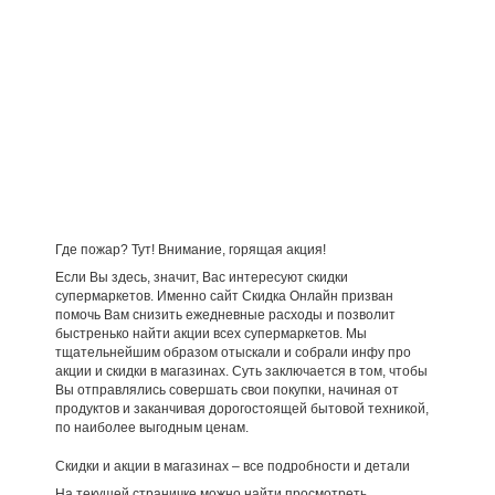
Где пожар? Тут! Внимание, горящая акция!
Если Вы здесь, значит, Вас интересуют скидки
супермаркетов. Именно сайт Скидка Онлайн призван
помочь Вам снизить ежедневные расходы и позволит
быстренько найти акции всех супермаркетов. Мы
тщательнейшим образом отыскали и собрали инфу про
акции и скидки в магазинах. Суть заключается в том, чтобы
Вы отправлялись совершать свои покупки, начиная от
продуктов и заканчивая дорогостоящей бытовой техникой,
по наиболее выгодным ценам.
Скидки и акции в магазинах – все подробности и детали
На текущей страничке можно найти просмотреть