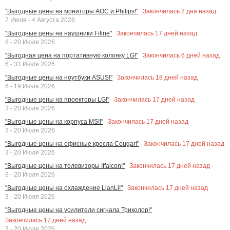
Закончилась
2
дня назад
"Выгодные цены на мониторы AOC и Philips!"
7 Июля - 4 Августа 2026
Закончилась
17
дней назад
"Выгодные цены на наушники Fifine"
6 - 20 Июля 2026
Закончилась
6
дней назад
"Выгодная цена на портативную колонку LG!"
6 - 31 Июля 2026
Закончилась
18
дней назад
"Выгодные цены на ноутбуки ASUS!"
6 - 19 Июля 2026
Закончилась
17
дней назад
"Выгодные цены на проекторы LG!"
3 - 20 Июля 2026
Закончилась
17
дней назад
"Выгодные цены на корпуса MSI!"
3 - 20 Июля 2026
Закончилась
17
дней назад
"Выгодные цены на офисные кресла Cougar!"
3 - 20 Июля 2026
Закончилась
17
дней назад
"Выгодные цены на телевизоры Iffalcon!"
3 - 20 Июля 2026
Закончилась
17
дней назад
"Выгодные цены на охлаждение LianLi!"
3 - 20 Июля 2026
"Выгодные цены на усилители сигнала Триколор!"
Закончилась
17
дней назад
3 - 20 Июля 2026