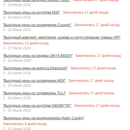
3 - 20 Июля 2026
Закончилась
17
дней назад
"Выгодные цены на ноутбуки MSI!"
3 - 20 Июля 2026
Закончилась
17
дней назад
"Выгодные цены на охлаждение Cougar!"
3 - 20 Июля 2026
"Выгодный комплект: крепления, шлемы и сопутствующие товары VR!"
Закончилась
10
дней назад
3 - 27 Июля 2026
Закончилась
17
дней назад
"Выгодные цены на ридеры ONYX BOOX!"
3 - 20 Июля 2026
Закончилась
17
дней назад
"Выгодные цены на корпуса Deepcool!"
3 - 20 Июля 2026
Закончилась
17
дней назад
"Выгодные цены на охлаждение MSI!"
3 - 20 Июля 2026
Закончилась
17
дней назад
"Выгодные цены на телевизоры TCL!"
3 - 20 Июля 2026
Закончилась
17
дней назад
"Выгодные цены на ноутбуки GIGABYTE!"
3 - 20 Июля 2026
"Выгодные цены на кондиционеры Haier, Candy!"
Закончилась
6
дней назад
3 - 31 Июля 2026