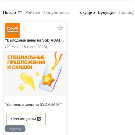
sort
Новые
Рейтинг
Популярные
Текущие
Будущие
Прошед
"Выгодные цены на SSD ADATA!"
(29 Мая - 15 Июня 2026)
"Выгодные цены на SSD ADATA!"
Жесткие диски
Купить