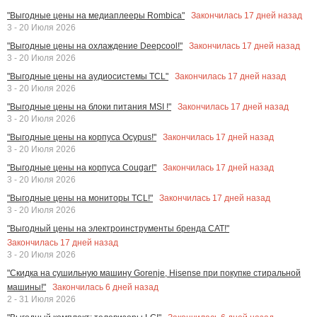
Закончилась
17
дней назад
"Выгодные цены на медиаплееры Rombica"
3 - 20 Июля 2026
Закончилась
17
дней назад
"Выгодные цены на охлаждение Deepcool!"
3 - 20 Июля 2026
Закончилась
17
дней назад
"Выгодные цены на аудиосистемы TCL"
3 - 20 Июля 2026
Закончилась
17
дней назад
"Выгодные цены на блоки питания MSI !"
3 - 20 Июля 2026
Закончилась
17
дней назад
"Выгодные цены на корпуса Ocypus!"
3 - 20 Июля 2026
Закончилась
17
дней назад
"Выгодные цены на корпуса Cougar!"
3 - 20 Июля 2026
Закончилась
17
дней назад
"Выгодные цены на мониторы TCL!"
3 - 20 Июля 2026
"Выгодный цены на электроинструменты бренда CAT!"
Закончилась
17
дней назад
3 - 20 Июля 2026
"Скидка на сушильную машину Gorenje, Hisense при покупке стиральной
Закончилась
6
дней назад
машины!"
2 - 31 Июля 2026