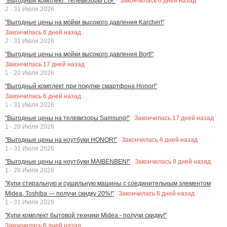
Закончилась
6
дней назад
"Выгодный комплект: телевизоры LG!"
2 - 31 Июля 2026
"Выгодные цены на мойки высокого давления Karcher!"
Закончилась
6
дней назад
2 - 31 Июля 2026
"Выгодные цены на мойки высокого давления Bort!"
Закончилась
17
дней назад
1 - 20 Июля 2026
"Выгодный комплект при покупке смартфона Honor!"
Закончилась
6
дней назад
1 - 31 Июля 2026
Закончилась
17
дней назад
"Выгодные цены на телевизоры Samsung!"
1 - 20 Июля 2026
Закончилась
6
дней назад
"Выгодные цены на ноутбуки HONOR!"
1 - 31 Июля 2026
Закончилась
9
дней назад
"Выгодные цены на ноутбуки MAIBENBEN!"
1 - 28 Июля 2026
"Купи стиральную и сушильную машины с соединительным элементом
Закончилась
6
дней назад
Midea, Toshiba — получи скидку 20%!"
1 - 31 Июля 2026
"Купи комплект бытовой техники Midea - получи скидку!"
Закончилась
6
дней назад