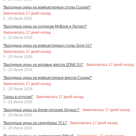
"Выгодные цены на компьютерные столы Cougar!"
Закончилась
17
дней назад
3 - 20 Июля 2026
"Выгодные цены на подписки MyBook и Литрес!"
Закончилась
17
дней назад
3 - 20 Июля 2026
"Выгодные цены на компьютерные столы Zone 51!"
Закончилась
17
дней назад
3 - 20 Июля 2026
Закончилась
17
дней назад
"Выгодные цены на игровые кресла ZONE 51!"
3 - 20 Июля 2026
"Выгодные цены на компьютерные кресла Cougar!"
Закончилась
17
дней назад
3 - 20 Июля 2026
Закончилась
17
дней назад
"Цены в отпуске!"
3 - 20 Июля 2026
Закончилась
17
дней назад
"Выгодные цены на блоки питания Ocypus !"
3 - 20 Июля 2026
Закончилась
17
дней назад
"Выгодные цены на саундбары TCL!"
3 - 20 Июля 2026
Закончилась
17
дней назад
"Выгодные цены на аудиотехнику Fifine!"