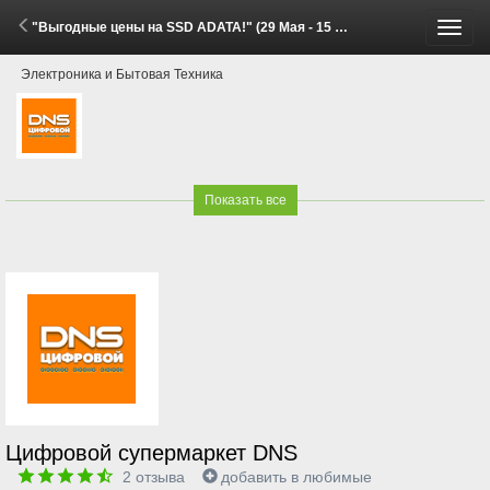
"Выгодные цены на SSD ADATA!" (29 Мая - 15 Июня 2026)
Пере
Электроника и Бытовая Техника
меню
Показать все
Цифровой супермаркет DNS
2
отзыва
добавить в любимые