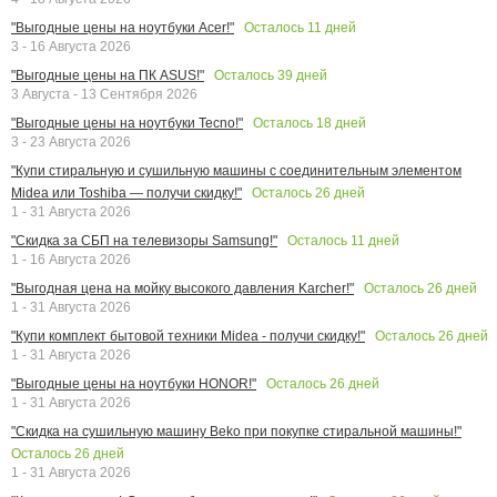
Осталось
11
дней
"Выгодные цены на ноутбуки Acer!"
3 - 16 Августа 2026
Осталось
39
дней
"Выгодные цены на ПК ASUS!"
3 Августа - 13 Сентября 2026
Осталось
18
дней
"Выгодные цены на ноутбуки Tecno!"
3 - 23 Августа 2026
"Купи стиральную и сушильную машины с соединительным элементом
Осталось
26
дней
Midea или Toshiba — получи скидку!"
1 - 31 Августа 2026
Осталось
11
дней
"Скидка за СБП на телевизоры Samsung!"
1 - 16 Августа 2026
Осталось
26
дней
"Выгодная цена на мойку высокого давления Karcher!"
1 - 31 Августа 2026
Осталось
26
дней
"Купи комплект бытовой техники Midea - получи скидку!"
1 - 31 Августа 2026
Осталось
26
дней
"Выгодные цены на ноутбуки HONOR!"
1 - 31 Августа 2026
"Скидка на сушильную машину Beko при покупке стиральной машины!"
Осталось
26
дней
1 - 31 Августа 2026