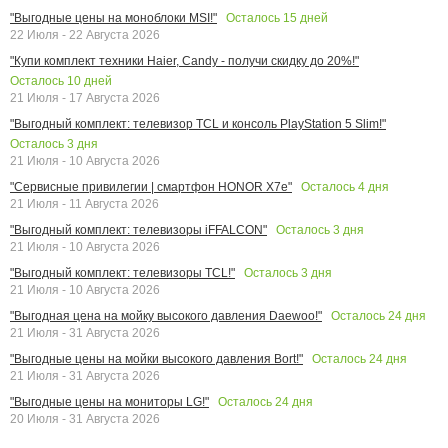
Осталось
15
дней
"Выгодные цены на моноблоки MSI!"
22 Июля - 22 Августа 2026
"Купи комплект техники Haier, Candy - получи скидку до 20%!"
Осталось
10
дней
21 Июля - 17 Августа 2026
"Выгодный комплект: телевизор TCL и консоль PlayStation 5 Slim!"
Осталось
3
дня
21 Июля - 10 Августа 2026
Осталось
4
дня
"Сервисные привилегии | смартфон HONOR X7e"
21 Июля - 11 Августа 2026
Осталось
3
дня
"Выгодный комплект: телевизоры iFFALCON"
21 Июля - 10 Августа 2026
Осталось
3
дня
"Выгодный комплект: телевизоры TCL!"
21 Июля - 10 Августа 2026
Осталось
24
дня
"Выгодная цена на мойку высокого давления Daewoo!"
21 Июля - 31 Августа 2026
Осталось
24
дня
"Выгодные цены на мойки высокого давления Bort!"
21 Июля - 31 Августа 2026
Осталось
24
дня
"Выгодные цены на мониторы LG!"
20 Июля - 31 Августа 2026