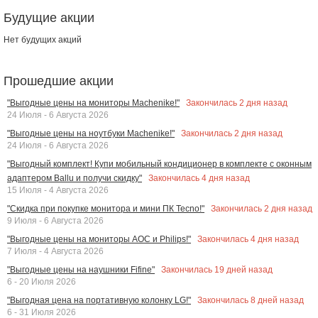
Будущие акции
Нет будущих акций
Прошедшие акции
Закончилась
2
дня назад
"Выгодные цены на мониторы Machenike!"
24 Июля - 6 Августа 2026
Закончилась
2
дня назад
"Выгодные цены на ноутбуки Machenike!"
24 Июля - 6 Августа 2026
"Выгодный комплект! Купи мобильный кондиционер в комплекте с оконным
Закончилась
4
дня назад
адаптером Ballu и получи скидку"
15 Июля - 4 Августа 2026
Закончилась
2
дня назад
"Скидка при покупке монитора и мини ПК Tecno!"
9 Июля - 6 Августа 2026
Закончилась
4
дня назад
"Выгодные цены на мониторы AOC и Philips!"
7 Июля - 4 Августа 2026
Закончилась
19
дней назад
"Выгодные цены на наушники Fifine"
6 - 20 Июля 2026
Закончилась
8
дней назад
"Выгодная цена на портативную колонку LG!"
6 - 31 Июля 2026