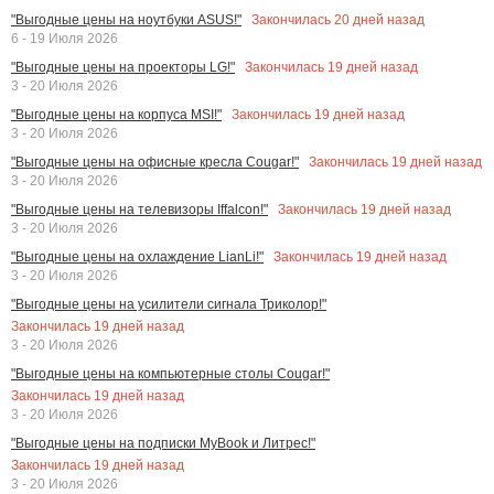
Закончилась
20
дней назад
"Выгодные цены на ноутбуки ASUS!"
6 - 19 Июля 2026
Закончилась
19
дней назад
"Выгодные цены на проекторы LG!"
3 - 20 Июля 2026
Закончилась
19
дней назад
"Выгодные цены на корпуса MSI!"
3 - 20 Июля 2026
Закончилась
19
дней назад
"Выгодные цены на офисные кресла Cougar!"
3 - 20 Июля 2026
Закончилась
19
дней назад
"Выгодные цены на телевизоры Iffalcon!"
3 - 20 Июля 2026
Закончилась
19
дней назад
"Выгодные цены на охлаждение LianLi!"
3 - 20 Июля 2026
"Выгодные цены на усилители сигнала Триколор!"
Закончилась
19
дней назад
3 - 20 Июля 2026
"Выгодные цены на компьютерные столы Cougar!"
Закончилась
19
дней назад
3 - 20 Июля 2026
"Выгодные цены на подписки MyBook и Литрес!"
Закончилась
19
дней назад
3 - 20 Июля 2026