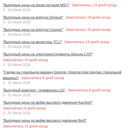
Закончилась
19
дней назад
"Выгодные цены на блоки питания MSI !"
3 - 20 Июля 2026
Закончилась
19
дней назад
"Выгодные цены на корпуса Ocypus!"
3 - 20 Июля 2026
Закончилась
19
дней назад
"Выгодные цены на корпуса Cougar!"
3 - 20 Июля 2026
Закончилась
19
дней назад
"Выгодные цены на мониторы TCL!"
3 - 20 Июля 2026
"Выгодный цены на электроинструменты бренда CAT!"
Закончилась
19
дней назад
3 - 20 Июля 2026
"Скидка на сушильную машину Gorenje, Hisense при покупке стиральной
Закончилась
8
дней назад
машины!"
2 - 31 Июля 2026
Закончилась
8
дней назад
"Выгодный комплект: телевизоры LG!"
2 - 31 Июля 2026
"Выгодные цены на мойки высокого давления Karcher!"
Закончилась
8
дней назад
2 - 31 Июля 2026
"Выгодные цены на мойки высокого давления Bort!"
Закончилась
19
дней назад