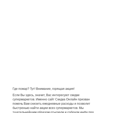
Где пожар? Тут! Внимание, горящая акция!
Если Вы здесь, значит, Вас интересуют скидки
супермаркетов. Именно сайт Скидка Онлайн призван
помочь Вам снизить ежедневные расходы и позволит
быстренько найти акции всех супермаркетов. Мы
тщательнейшим образом отыскали и собрали инфу про