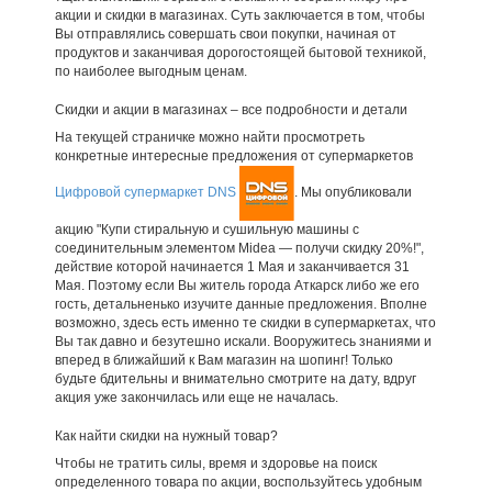
акции и скидки в магазинах. Суть заключается в том, чтобы
Вы отправлялись совершать свои покупки, начиная от
продуктов и заканчивая дорогостоящей бытовой техникой,
по наиболее выгодным ценам.
Скидки и акции в магазинах – все подробности и детали
На текущей страничке можно найти просмотреть
конкретные интересные предложения от супермаркетов
Цифровой супермаркет DNS
. Мы опубликовали
акцию "Купи стиральную и сушильную машины с
соединительным элементом Midea — получи скидку 20%!",
действие которой начинается 1 Мая и заканчивается 31
Мая. Поэтому если Вы житель города Аткарск либо же его
гость, детальненько изучите данные предложения. Вполне
возможно, здесь есть именно те скидки в супермаркетах, что
Вы так давно и безутешно искали. Вооружитесь знаниями и
вперед в ближайший к Вам магазин на шопинг! Только
будьте бдительны и внимательно смотрите на дату, вдруг
акция уже закончилась или еще не началась.
Как найти скидки на нужный товар?
Чтобы не тратить силы, время и здоровье на поиск
определенного товара по акции, воспользуйтесь удобным