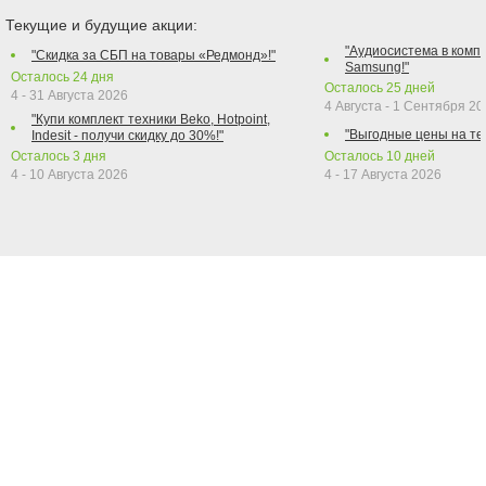
Текущие и будущие акции:
"Аудиосистема в компл
"Скидка за СБП на товары «Редмонд»!"
Samsung!"
Осталось
24
дня
Осталось
25
дней
4 - 31 Августа 2026
4 Августа - 1 Сентября 2
"Купи комплект техники Beko, Hotpoint,
"Выгодные цены на те
Indesit - получи скидку до 30%!"
Осталось
3
дня
Осталось
10
дней
4 - 10 Августа 2026
4 - 17 Августа 2026