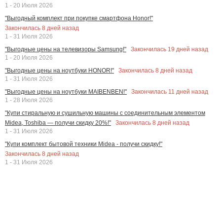
1 - 20 Июля 2026
"Выгодный комплект при покупке смартфона Honor!"
Закончилась
8
дней назад
1 - 31 Июля 2026
Закончилась
19
дней назад
"Выгодные цены на телевизоры Samsung!"
1 - 20 Июля 2026
Закончилась
8
дней назад
"Выгодные цены на ноутбуки HONOR!"
1 - 31 Июля 2026
Закончилась
11
дней назад
"Выгодные цены на ноутбуки MAIBENBEN!"
1 - 28 Июля 2026
"Купи стиральную и сушильную машины с соединительным элементом
Закончилась
8
дней назад
Midea, Toshiba — получи скидку 20%!"
1 - 31 Июля 2026
"Купи комплект бытовой техники Midea - получи скидку!"
Закончилась
8
дней назад
1 - 31 Июля 2026