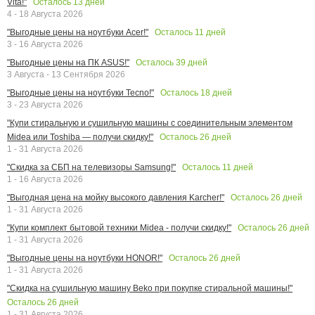
Осталось
13
дней
Vita!"
4 - 18 Августа 2026
Осталось
11
дней
"Выгодные цены на ноутбуки Acer!"
3 - 16 Августа 2026
Осталось
39
дней
"Выгодные цены на ПК ASUS!"
3 Августа - 13 Сентября 2026
Осталось
18
дней
"Выгодные цены на ноутбуки Tecno!"
3 - 23 Августа 2026
"Купи стиральную и сушильную машины с соединительным элементом
Осталось
26
дней
Midea или Toshiba — получи скидку!"
1 - 31 Августа 2026
Осталось
11
дней
"Скидка за СБП на телевизоры Samsung!"
1 - 16 Августа 2026
Осталось
26
дней
"Выгодная цена на мойку высокого давления Karcher!"
1 - 31 Августа 2026
Осталось
26
дней
"Купи комплект бытовой техники Midea - получи скидку!"
1 - 31 Августа 2026
Осталось
26
дней
"Выгодные цены на ноутбуки HONOR!"
1 - 31 Августа 2026
"Скидка на сушильную машину Beko при покупке стиральной машины!"
Осталось
26
дней
1 - 31 Августа 2026