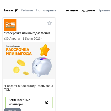
sort
Новые
Рейтинг
Популярные
Текущие
Будущие
Прошед
"Рассрочка или выгода! Мониторы TCL"
(30 Апреля - 1 Июня 2026)
"Рассрочка или выгода! Мониторы
TCL"
Компьютерные
мониторы