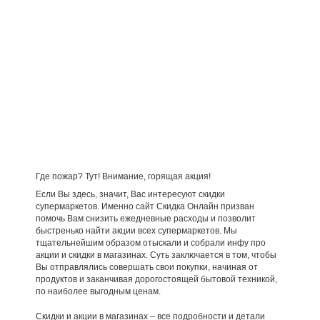
Где пожар? Тут! Внимание, горящая акция!
Если Вы здесь, значит, Вас интересуют скидки
супермаркетов. Именно сайт Скидка Онлайн призван
помочь Вам снизить ежедневные расходы и позволит
быстренько найти акции всех супермаркетов. Мы
тщательнейшим образом отыскали и собрали инфу про
акции и скидки в магазинах. Суть заключается в том, чтобы
Вы отправлялись совершать свои покупки, начиная от
продуктов и заканчивая дорогостоящей бытовой техникой,
по наиболее выгодным ценам.
Скидки и акции в магазинах – все подробности и детали