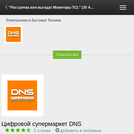
"Рассрочка или выгода! Мониторы TCL" (30 Апреля - 1 Июня 2026)
Пере
Электроника и Бытовая Техника
меню
Показать все
Цифровой супермаркет DNS
2
отзыва
добавить в любимые