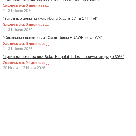
Закончилась
6
дней назад
1 - 31 Июля 2026
"Выгодные цены на смартфоны Xiaomi 17T и 17T Pro!"
Закончилась
6
дней назад
1 - 31 Июля 2026
"Сервисные привилегии | Смартфоны HUAWEI nova Y74"
Закончилась
6
дней назад
1 - 31 Июля 2026
"Купи комплект техники Beko, Hotpoint, Indesit - получи скидку до 30%!"
Закончилась
24
дня назад
30 Июня - 13 Июля 2026