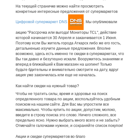
На текущей страничке можно найти просмотреть
конкретные интересные предложения от супермаркетов
Цифровой супермаркет DNS
. Мы опубликовали
акцию "Рассрочка или выгода! Мониторы TCL", действие
которой начинается 30 Апреля и заканчивается 1 Июня.
Поэтому если Вы житель города Аткарск либо же его гость,
детальненько изучите данные предложения. Вполне
возможно, здесь есть именно те скидки в супермаркетах, что
Вы так давно и безутешно искали. Вооружитесь знаниями и
вперед в ближайший к Вам магазин на шопинг! Только
будьте бдительны и внимательно смотрите на дату, вдруг
акция уже закончилась или еще не началась.
Как найти скидки на нужный товар?
Чтобы не тратить силы, время и здоровье на поиск
определенного товара по акции, воспользуйтесь удобным
поиском на нашем сайте. Для Вас мы упростили все
максимально. Чтобы купить по акции, допустим, молоко,
введите в строку поиска это слово. Ничего сложного, все
предельно ясно. Нужно выбрать много всего и не забыть?
Отмечайте галочками нужное, и сохраняйте список покупок!
Акции и скидки супермаркетов во благо