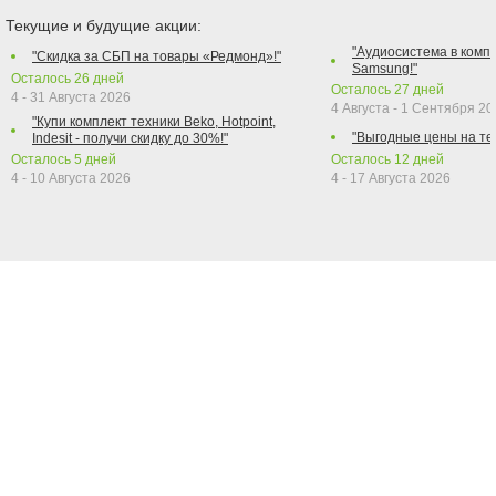
Текущие и будущие акции:
"Аудиосистема в компл
"Скидка за СБП на товары «Редмонд»!"
Samsung!"
Осталось
26
дней
Осталось
27
дней
4 - 31 Августа 2026
4 Августа - 1 Сентября 2
"Купи комплект техники Beko, Hotpoint,
"Выгодные цены на те
Indesit - получи скидку до 30%!"
Осталось
5
дней
Осталось
12
дней
4 - 10 Августа 2026
4 - 17 Августа 2026