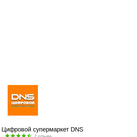
Цифровой супермаркет DNS
2
отзыва