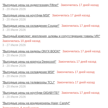
Закончилась
17
дней назад
"Выгодные цены на аудиотехнику Fifine!"
3 - 20 Июля 2026
Закончилась
17
дней назад
"Выгодные цены на ноутбуки MSI!"
3 - 20 Июля 2026
Закончилась
17
дней назад
"Выгодные цены на охлаждение Cougar!"
3 - 20 Июля 2026
"Выгодный комплект: крепления, шлемы и сопутствующие товары VR!"
Закончилась
10
дней назад
3 - 27 Июля 2026
Закончилась
17
дней назад
"Выгодные цены на ридеры ONYX BOOX!"
3 - 20 Июля 2026
Закончилась
17
дней назад
"Выгодные цены на корпуса Deepcool!"
3 - 20 Июля 2026
Закончилась
17
дней назад
"Выгодные цены на охлаждение MSI!"
3 - 20 Июля 2026
Закончилась
17
дней назад
"Выгодные цены на телевизоры TCL!"
3 - 20 Июля 2026
Закончилась
17
дней назад
"Выгодные цены на ноутбуки GIGABYTE!"
3 - 20 Июля 2026
"Выгодные цены на кондиционеры Haier, Candy!"
Закончилась
6
дней назад