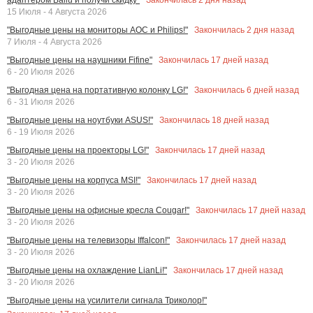
15 Июля - 4 Августа 2026
Закончилась
2
дня назад
"Выгодные цены на мониторы AOC и Philips!"
7 Июля - 4 Августа 2026
Закончилась
17
дней назад
"Выгодные цены на наушники Fifine"
6 - 20 Июля 2026
Закончилась
6
дней назад
"Выгодная цена на портативную колонку LG!"
6 - 31 Июля 2026
Закончилась
18
дней назад
"Выгодные цены на ноутбуки ASUS!"
6 - 19 Июля 2026
Закончилась
17
дней назад
"Выгодные цены на проекторы LG!"
3 - 20 Июля 2026
Закончилась
17
дней назад
"Выгодные цены на корпуса MSI!"
3 - 20 Июля 2026
Закончилась
17
дней назад
"Выгодные цены на офисные кресла Cougar!"
3 - 20 Июля 2026
Закончилась
17
дней назад
"Выгодные цены на телевизоры Iffalcon!"
3 - 20 Июля 2026
Закончилась
17
дней назад
"Выгодные цены на охлаждение LianLi!"
3 - 20 Июля 2026
"Выгодные цены на усилители сигнала Триколор!"