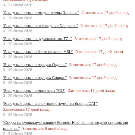
3 - 31 Июля 2026
Закончилась
17
дней назад
"Выгодные цены на медиаплееры Rombica"
3 - 20 Июля 2026
Закончилась
17
дней назад
"Выгодные цены на охлаждение Deepcool!"
3 - 20 Июля 2026
Закончилась
17
дней назад
"Выгодные цены на аудиосистемы TCL"
3 - 20 Июля 2026
Закончилась
17
дней назад
"Выгодные цены на блоки питания MSI !"
3 - 20 Июля 2026
Закончилась
17
дней назад
"Выгодные цены на корпуса Ocypus!"
3 - 20 Июля 2026
Закончилась
17
дней назад
"Выгодные цены на корпуса Cougar!"
3 - 20 Июля 2026
Закончилась
17
дней назад
"Выгодные цены на мониторы TCL!"
3 - 20 Июля 2026
"Выгодный цены на электроинструменты бренда CAT!"
Закончилась
17
дней назад
3 - 20 Июля 2026
"Скидка на сушильную машину Gorenje, Hisense при покупке стиральной
Закончилась
6
дней назад
машины!"
2 - 31 Июля 2026