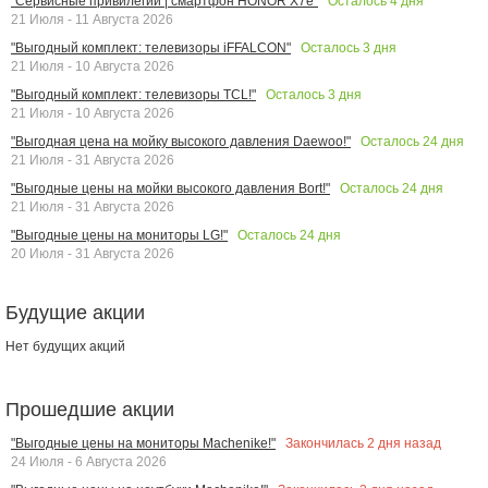
Осталось
4
дня
"Сервисные привилегии | смартфон HONOR X7e"
21 Июля - 11 Августа 2026
Осталось
3
дня
"Выгодный комплект: телевизоры iFFALCON"
21 Июля - 10 Августа 2026
Осталось
3
дня
"Выгодный комплект: телевизоры TCL!"
21 Июля - 10 Августа 2026
Осталось
24
дня
"Выгодная цена на мойку высокого давления Daewoo!"
21 Июля - 31 Августа 2026
Осталось
24
дня
"Выгодные цены на мойки высокого давления Bort!"
21 Июля - 31 Августа 2026
Осталось
24
дня
"Выгодные цены на мониторы LG!"
20 Июля - 31 Августа 2026
Будущие акции
Нет будущих акций
Прошедшие акции
Закончилась
2
дня назад
"Выгодные цены на мониторы Machenike!"
24 Июля - 6 Августа 2026