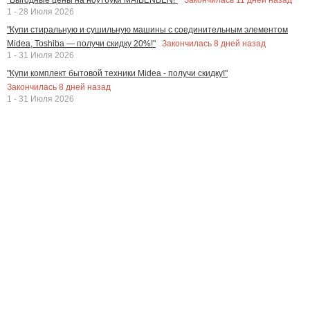
1 - 28 Июля 2026
"Купи стиральную и сушильную машины с соединительным элементом
Закончилась
8
дней назад
Midea, Toshiba — получи скидку 20%!"
1 - 31 Июля 2026
"Купи комплект бытовой техники Midea - получи скидку!"
Закончилась
8
дней назад
1 - 31 Июля 2026