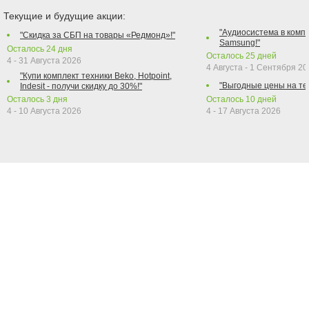
Текущие и будущие акции:
"Аудиосистема в компл
"Скидка за СБП на товары «Редмонд»!"
Samsung!"
Осталось
24
дня
Осталось
25
дней
4 - 31 Августа 2026
4 Августа - 1 Сентября 2
"Купи комплект техники Beko, Hotpoint,
"Выгодные цены на те
Indesit - получи скидку до 30%!"
Осталось
3
дня
Осталось
10
дней
4 - 10 Августа 2026
4 - 17 Августа 2026