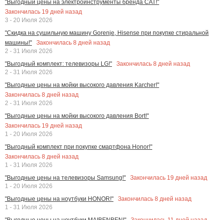
"Выгодный цены на электроинструменты бренда CAT!"
Закончилась
19
дней назад
3 - 20 Июля 2026
"Скидка на сушильную машину Gorenje, Hisense при покупке стиральной
Закончилась
8
дней назад
машины!"
2 - 31 Июля 2026
Закончилась
8
дней назад
"Выгодный комплект: телевизоры LG!"
2 - 31 Июля 2026
"Выгодные цены на мойки высокого давления Karcher!"
Закончилась
8
дней назад
2 - 31 Июля 2026
"Выгодные цены на мойки высокого давления Bort!"
Закончилась
19
дней назад
1 - 20 Июля 2026
"Выгодный комплект при покупке смартфона Honor!"
Закончилась
8
дней назад
1 - 31 Июля 2026
Закончилась
19
дней назад
"Выгодные цены на телевизоры Samsung!"
1 - 20 Июля 2026
Закончилась
8
дней назад
"Выгодные цены на ноутбуки HONOR!"
1 - 31 Июля 2026
Закончилась
11
дней назад
"Выгодные цены на ноутбуки MAIBENBEN!"