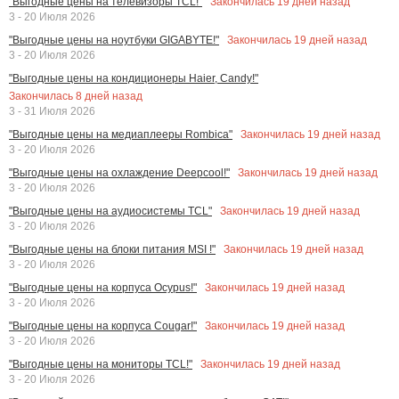
Закончилась
19
дней назад
"Выгодные цены на телевизоры TCL!"
3 - 20 Июля 2026
Закончилась
19
дней назад
"Выгодные цены на ноутбуки GIGABYTE!"
3 - 20 Июля 2026
"Выгодные цены на кондиционеры Haier, Candy!"
Закончилась
8
дней назад
3 - 31 Июля 2026
Закончилась
19
дней назад
"Выгодные цены на медиаплееры Rombica"
3 - 20 Июля 2026
Закончилась
19
дней назад
"Выгодные цены на охлаждение Deepcool!"
3 - 20 Июля 2026
Закончилась
19
дней назад
"Выгодные цены на аудиосистемы TCL"
3 - 20 Июля 2026
Закончилась
19
дней назад
"Выгодные цены на блоки питания MSI !"
3 - 20 Июля 2026
Закончилась
19
дней назад
"Выгодные цены на корпуса Ocypus!"
3 - 20 Июля 2026
Закончилась
19
дней назад
"Выгодные цены на корпуса Cougar!"
3 - 20 Июля 2026
Закончилась
19
дней назад
"Выгодные цены на мониторы TCL!"
3 - 20 Июля 2026