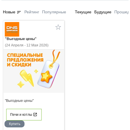
sort
Новые
Рейтинг
Популярные
Текущие
Будущие
Прошед
"Выгодные цены"
(24 Апреля - 12 Мая 2026)
"Выгодные цены"
Печи и котлы
Купить