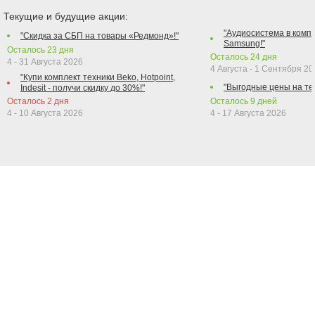
Текущие и будущие акции:
"Аудиосистема в компл
"Скидка за СБП на товары «Редмонд»!"
Samsung!"
Осталось
23
дня
Осталось
24
дня
4 - 31 Августа 2026
4 Августа - 1 Сентября 2
"Купи комплект техники Beko, Hotpoint,
"Выгодные цены на те
Indesit - получи скидку до 30%!"
Осталось
2
дня
Осталось
9
дней
4 - 10 Августа 2026
4 - 17 Августа 2026