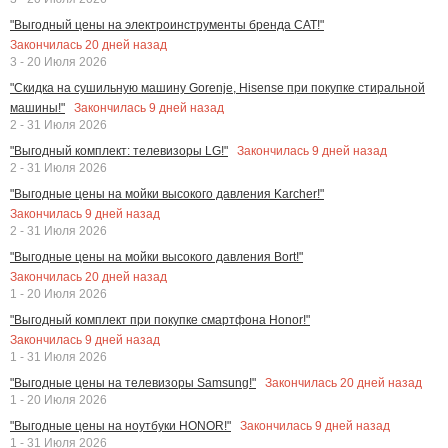
"Выгодный цены на электроинструменты бренда CAT!"
Закончилась
20
дней назад
3 - 20 Июля 2026
"Скидка на сушильную машину Gorenje, Hisense при покупке стиральной
Закончилась
9
дней назад
машины!"
2 - 31 Июля 2026
Закончилась
9
дней назад
"Выгодный комплект: телевизоры LG!"
2 - 31 Июля 2026
"Выгодные цены на мойки высокого давления Karcher!"
Закончилась
9
дней назад
2 - 31 Июля 2026
"Выгодные цены на мойки высокого давления Bort!"
Закончилась
20
дней назад
1 - 20 Июля 2026
"Выгодный комплект при покупке смартфона Honor!"
Закончилась
9
дней назад
1 - 31 Июля 2026
Закончилась
20
дней назад
"Выгодные цены на телевизоры Samsung!"
1 - 20 Июля 2026
Закончилась
9
дней назад
"Выгодные цены на ноутбуки HONOR!"
1 - 31 Июля 2026