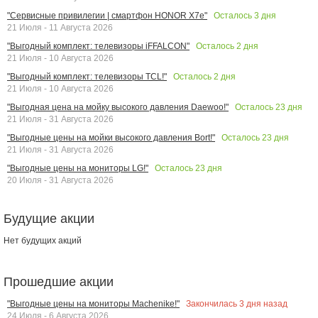
Осталось
3
дня
"Сервисные привилегии | смартфон HONOR X7e"
21 Июля - 11 Августа 2026
Осталось
2
дня
"Выгодный комплект: телевизоры iFFALCON"
21 Июля - 10 Августа 2026
Осталось
2
дня
"Выгодный комплект: телевизоры TCL!"
21 Июля - 10 Августа 2026
Осталось
23
дня
"Выгодная цена на мойку высокого давления Daewoo!"
21 Июля - 31 Августа 2026
Осталось
23
дня
"Выгодные цены на мойки высокого давления Bort!"
21 Июля - 31 Августа 2026
Осталось
23
дня
"Выгодные цены на мониторы LG!"
20 Июля - 31 Августа 2026
Будущие акции
Нет будущих акций
Прошедшие акции
Закончилась
3
дня назад
"Выгодные цены на мониторы Machenike!"
24 Июля - 6 Августа 2026