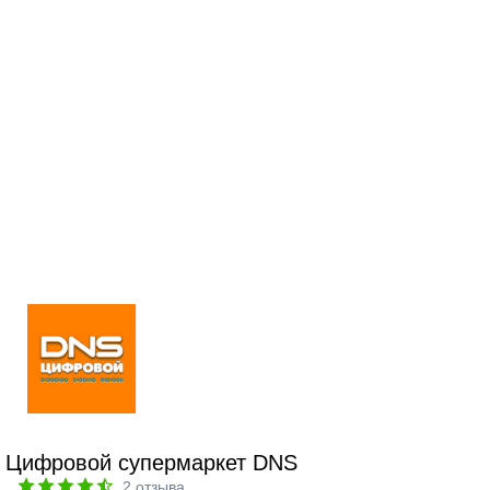
Цифровой супермаркет DNS
2
отзыва