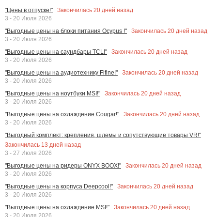
Закончилась
20
дней назад
"Цены в отпуске!"
3 - 20 Июля 2026
Закончилась
20
дней назад
"Выгодные цены на блоки питания Ocypus !"
3 - 20 Июля 2026
Закончилась
20
дней назад
"Выгодные цены на саундбары TCL!"
3 - 20 Июля 2026
Закончилась
20
дней назад
"Выгодные цены на аудиотехнику Fifine!"
3 - 20 Июля 2026
Закончилась
20
дней назад
"Выгодные цены на ноутбуки MSI!"
3 - 20 Июля 2026
Закончилась
20
дней назад
"Выгодные цены на охлаждение Cougar!"
3 - 20 Июля 2026
"Выгодный комплект: крепления, шлемы и сопутствующие товары VR!"
Закончилась
13
дней назад
3 - 27 Июля 2026
Закончилась
20
дней назад
"Выгодные цены на ридеры ONYX BOOX!"
3 - 20 Июля 2026
Закончилась
20
дней назад
"Выгодные цены на корпуса Deepcool!"
3 - 20 Июля 2026
Закончилась
20
дней назад
"Выгодные цены на охлаждение MSI!"
3 - 20 Июля 2026