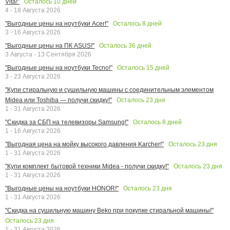
Осталось
10
дней
Vita!"
4 - 18 Августа 2026
Осталось
8
дней
"Выгодные цены на ноутбуки Acer!"
3 - 16 Августа 2026
Осталось
36
дней
"Выгодные цены на ПК ASUS!"
3 Августа - 13 Сентября 2026
Осталось
15
дней
"Выгодные цены на ноутбуки Tecno!"
3 - 23 Августа 2026
"Купи стиральную и сушильную машины с соединительным элементом
Осталось
23
дня
Midea или Toshiba — получи скидку!"
1 - 31 Августа 2026
Осталось
8
дней
"Скидка за СБП на телевизоры Samsung!"
1 - 16 Августа 2026
Осталось
23
дня
"Выгодная цена на мойку высокого давления Karcher!"
1 - 31 Августа 2026
Осталось
23
дня
"Купи комплект бытовой техники Midea - получи скидку!"
1 - 31 Августа 2026
Осталось
23
дня
"Выгодные цены на ноутбуки HONOR!"
1 - 31 Августа 2026
"Скидка на сушильную машину Beko при покупке стиральной машины!"
Осталось
23
дня
1 - 31 Августа 2026