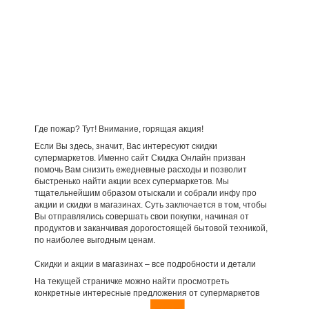
Где пожар? Тут! Внимание, горящая акция!
Если Вы здесь, значит, Вас интересуют скидки
супермаркетов. Именно сайт Скидка Онлайн призван
помочь Вам снизить ежедневные расходы и позволит
быстренько найти акции всех супермаркетов. Мы
тщательнейшим образом отыскали и собрали инфу про
акции и скидки в магазинах. Суть заключается в том, чтобы
Вы отправлялись совершать свои покупки, начиная от
продуктов и заканчивая дорогостоящей бытовой техникой,
по наиболее выгодным ценам.
Скидки и акции в магазинах – все подробности и детали
На текущей страничке можно найти просмотреть
конкретные интересные предложения от супермаркетов