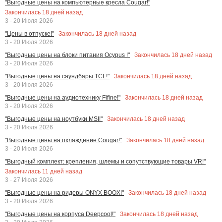
"Выгодные цены на компьютерные кресла Cougar!"
Закончилась
18
дней назад
3 - 20 Июля 2026
Закончилась
18
дней назад
"Цены в отпуске!"
3 - 20 Июля 2026
Закончилась
18
дней назад
"Выгодные цены на блоки питания Ocypus !"
3 - 20 Июля 2026
Закончилась
18
дней назад
"Выгодные цены на саундбары TCL!"
3 - 20 Июля 2026
Закончилась
18
дней назад
"Выгодные цены на аудиотехнику Fifine!"
3 - 20 Июля 2026
Закончилась
18
дней назад
"Выгодные цены на ноутбуки MSI!"
3 - 20 Июля 2026
Закончилась
18
дней назад
"Выгодные цены на охлаждение Cougar!"
3 - 20 Июля 2026
"Выгодный комплект: крепления, шлемы и сопутствующие товары VR!"
Закончилась
11
дней назад
3 - 27 Июля 2026
Закончилась
18
дней назад
"Выгодные цены на ридеры ONYX BOOX!"
3 - 20 Июля 2026
Закончилась
18
дней назад
"Выгодные цены на корпуса Deepcool!"