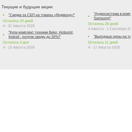
Текущие и будущие акции:
"Аудиосистема в компл
"Скидка за СБП на товары «Редмонд»!"
Samsung!"
Осталось
25
дней
Осталось
26
дней
4 - 31 Августа 2026
4 Августа - 1 Сентября 2
"Купи комплект техники Beko, Hotpoint,
"Выгодные цены на те
Indesit - получи скидку до 30%!"
Осталось
4
дня
Осталось
11
дней
4 - 10 Августа 2026
4 - 17 Августа 2026