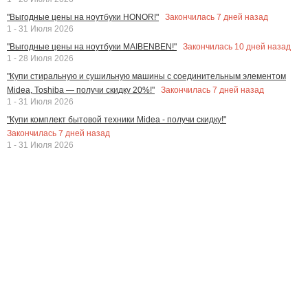
Закончилась
7
дней назад
"Выгодные цены на ноутбуки HONOR!"
1 - 31 Июля 2026
Закончилась
10
дней назад
"Выгодные цены на ноутбуки MAIBENBEN!"
1 - 28 Июля 2026
"Купи стиральную и сушильную машины с соединительным элементом
Закончилась
7
дней назад
Midea, Toshiba — получи скидку 20%!"
1 - 31 Июля 2026
"Купи комплект бытовой техники Midea - получи скидку!"
Закончилась
7
дней назад
1 - 31 Июля 2026