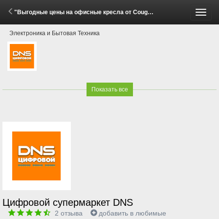
"Выгодные цены на офисные кресла от Cougar!" (29 Мая - 15 Июня 2026)
Пере
Электроника и Бытовая Техника
меню
Показать все
Цифровой супермаркет DNS
2
отзыва
добавить в любимые