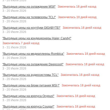
3 - 20 Июля 2026
Закончилась
18
дней назад
"Выгодные цены на охлаждение MSI!"
3 - 20 Июля 2026
Закончилась
18
дней назад
"Выгодные цены на телевизоры TCL!"
3 - 20 Июля 2026
Закончилась
18
дней назад
"Выгодные цены на ноутбуки GIGABYTE!"
3 - 20 Июля 2026
"Выгодные цены на кондиционеры Haier, Candy!"
Закончилась
7
дней назад
3 - 31 Июля 2026
Закончилась
18
дней назад
"Выгодные цены на медиаплееры Rombica"
3 - 20 Июля 2026
Закончилась
18
дней назад
"Выгодные цены на охлаждение Deepcool!"
3 - 20 Июля 2026
Закончилась
18
дней назад
"Выгодные цены на аудиосистемы TCL"
3 - 20 Июля 2026
Закончилась
18
дней назад
"Выгодные цены на блоки питания MSI !"
3 - 20 Июля 2026
Закончилась
18
дней назад
"Выгодные цены на корпуса Ocypus!"
3 - 20 Июля 2026
Закончилась
18
дней назад
"Выгодные цены на корпуса Cougar!"