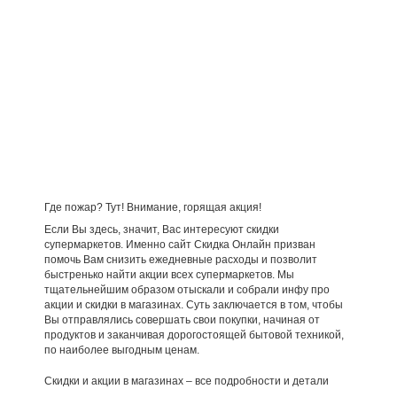
Где пожар? Тут! Внимание, горящая акция!
Если Вы здесь, значит, Вас интересуют скидки
супермаркетов. Именно сайт Скидка Онлайн призван
помочь Вам снизить ежедневные расходы и позволит
быстренько найти акции всех супермаркетов. Мы
тщательнейшим образом отыскали и собрали инфу про
акции и скидки в магазинах. Суть заключается в том, чтобы
Вы отправлялись совершать свои покупки, начиная от
продуктов и заканчивая дорогостоящей бытовой техникой,
по наиболее выгодным ценам.
Скидки и акции в магазинах – все подробности и детали