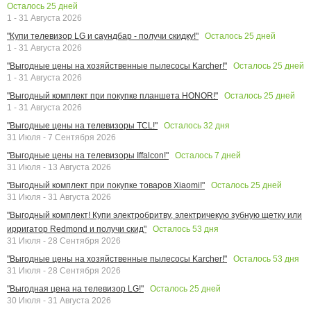
Осталось
25
дней
1 - 31 Августа 2026
Осталось
25
дней
"Купи телевизор LG и саундбар - получи скидку!"
1 - 31 Августа 2026
Осталось
25
дней
"Выгодные цены на хозяйственные пылесосы Karcher!"
1 - 31 Августа 2026
Осталось
25
дней
"Выгодный комплект при покупке планшета HONOR!"
1 - 31 Августа 2026
Осталось
32
дня
"Выгодные цены на телевизоры TCL!"
31 Июля - 7 Сентября 2026
Осталось
7
дней
"Выгодные цены на телевизоры Iffalcon!"
31 Июля - 13 Августа 2026
Осталось
25
дней
"Выгодный комплект при покупке товаров Xiaomi!"
31 Июля - 31 Августа 2026
"Выгодный комплект! Купи электробритву, электричекую зубную щетку или
Осталось
53
дня
ирригатор Redmond и получи скид"
31 Июля - 28 Сентября 2026
Осталось
53
дня
"Выгодные цены на хозяйственные пылесосы Karcher!"
31 Июля - 28 Сентября 2026
Осталось
25
дней
"Выгодная цена на телевизор LG!"
30 Июля - 31 Августа 2026