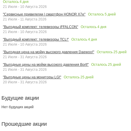
Осталось
4
дня
21 Июля - 10 Августа 2026
Осталось
5
дней
"Сервисные привилегии | смартфон HONOR X7e"
21 Июля - 11 Августа 2026
Осталось
4
дня
"Выгодный комплект: телевизоры iFFALCON"
21 Июля - 10 Августа 2026
Осталось
4
дня
"Выгодный комплект: телевизоры TCL!"
21 Июля - 10 Августа 2026
Осталось
25
дней
"Выгодная цена на мойку высокого давления Daewoo!"
21 Июля - 31 Августа 2026
Осталось
25
дней
"Выгодные цены на мойки высокого давления Bort!"
21 Июля - 31 Августа 2026
Осталось
25
дней
"Выгодные цены на мониторы LG!"
20 Июля - 31 Августа 2026
Будущие акции
Нет будущих акций
Прошедшие акции