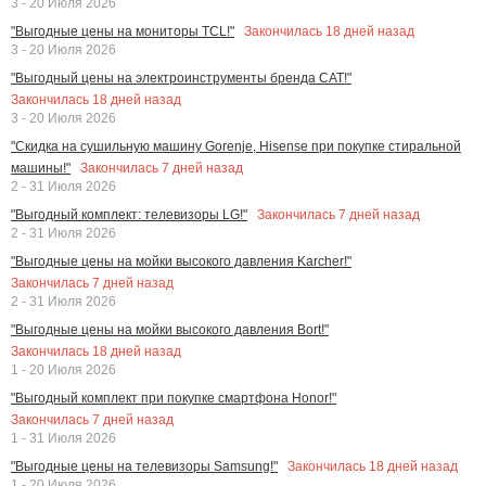
3 - 20 Июля 2026
Закончилась
18
дней назад
"Выгодные цены на мониторы TCL!"
3 - 20 Июля 2026
"Выгодный цены на электроинструменты бренда CAT!"
Закончилась
18
дней назад
3 - 20 Июля 2026
"Скидка на сушильную машину Gorenje, Hisense при покупке стиральной
Закончилась
7
дней назад
машины!"
2 - 31 Июля 2026
Закончилась
7
дней назад
"Выгодный комплект: телевизоры LG!"
2 - 31 Июля 2026
"Выгодные цены на мойки высокого давления Karcher!"
Закончилась
7
дней назад
2 - 31 Июля 2026
"Выгодные цены на мойки высокого давления Bort!"
Закончилась
18
дней назад
1 - 20 Июля 2026
"Выгодный комплект при покупке смартфона Honor!"
Закончилась
7
дней назад
1 - 31 Июля 2026
Закончилась
18
дней назад
"Выгодные цены на телевизоры Samsung!"
1 - 20 Июля 2026