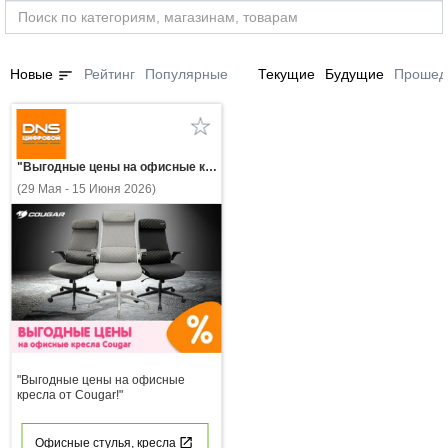
sort
Новые
Рейтинг
Популярные
Текущие
Будущие
Прошед
"Выгодные цены на офисные кресла от Cougar!"
(29 Мая - 15 Июня 2026)
"Выгодные цены на офисные
кресла от Cougar!"
Офисные стулья, кресла