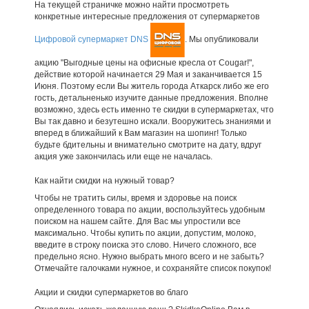
На текущей страничке можно найти просмотреть
конкретные интересные предложения от супермаркетов
Цифровой супермаркет DNS
. Мы опубликовали
акцию "Выгодные цены на офисные кресла от Cougar!",
действие которой начинается 29 Мая и заканчивается 15
Июня. Поэтому если Вы житель города Аткарск либо же его
гость, детальненько изучите данные предложения. Вполне
возможно, здесь есть именно те скидки в супермаркетах, что
Вы так давно и безутешно искали. Вооружитесь знаниями и
вперед в ближайший к Вам магазин на шопинг! Только
будьте бдительны и внимательно смотрите на дату, вдруг
акция уже закончилась или еще не началась.
Как найти скидки на нужный товар?
Чтобы не тратить силы, время и здоровье на поиск
определенного товара по акции, воспользуйтесь удобным
поиском на нашем сайте. Для Вас мы упростили все
максимально. Чтобы купить по акции, допустим, молоко,
введите в строку поиска это слово. Ничего сложного, все
предельно ясно. Нужно выбрать много всего и не забыть?
Отмечайте галочками нужное, и сохраняйте список покупок!
Акции и скидки супермаркетов во благо