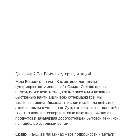
Где пожар? Тут! Внимание, горящая акция!
Если Вы здесь, значит, Вас интересуют скидки
супермаркетов. Именно сайт Скидка Онлайн призван
помочь Вам снизить ежедневные расходы и позволит
быстренько найти акции всех супермаркетов. Мы
тщательнейшим образом отыскали и собрали инфу про
акции и скидки в магазинах. Суть заключается в том, чтобы
Вы отправлялись совершать свои покупки, начиная от
продуктов и заканчивая дорогостоящей бытовой техникой,
по наиболее выгодным ценам.
Скидки и акции в магазинах – все подробности и детали