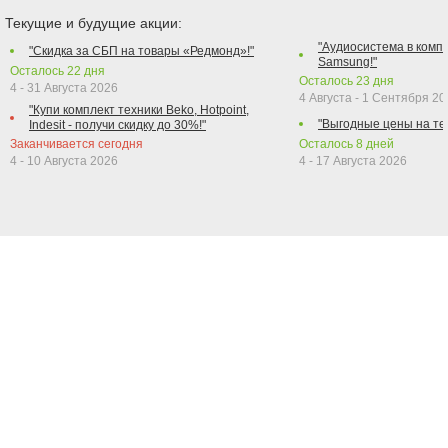
Текущие и будущие акции:
"Аудиосистема в компл
"Скидка за СБП на товары «Редмонд»!"
Samsung!"
Осталось
22
дня
Осталось
23
дня
4 - 31 Августа 2026
4 Августа - 1 Сентября 2
"Купи комплект техники Beko, Hotpoint,
"Выгодные цены на те
Indesit - получи скидку до 30%!"
Заканчивается сегодня
Осталось
8
дней
4 - 10 Августа 2026
4 - 17 Августа 2026