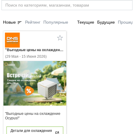
sort
Новые
Рейтинг
Популярные
Текущие
Будущие
Прошед
"Выгодные цены на охлаждение Ocypus!"
(29 Мая - 15 Июня 2026)
"Выгодные цены на охлаждение
Ocypus!"
Детали для охлаждения