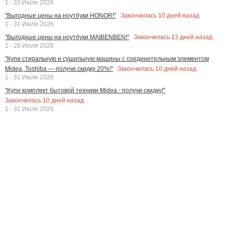
1 - 20 Июля 2026
Закончилась
10
дней назад
"Выгодные цены на ноутбуки HONOR!"
1 - 31 Июля 2026
Закончилась
13
дней назад
"Выгодные цены на ноутбуки MAIBENBEN!"
1 - 28 Июля 2026
"Купи стиральную и сушильную машины с соединительным элементом
Закончилась
10
дней назад
Midea, Toshiba — получи скидку 20%!"
1 - 31 Июля 2026
"Купи комплект бытовой техники Midea - получи скидку!"
Закончилась
10
дней назад
1 - 31 Июля 2026