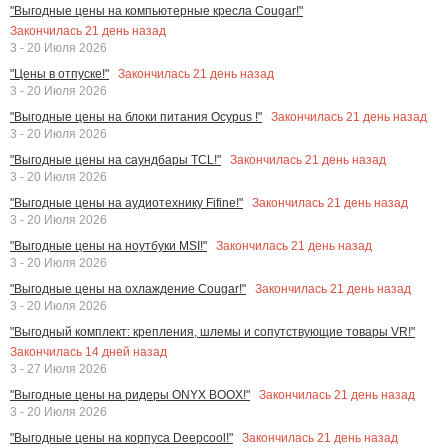
"Выгодные цены на компьютерные кресла Cougar!"
Закончилась
21
день назад
3 - 20 Июля 2026
Закончилась
21
день назад
"Цены в отпуске!"
3 - 20 Июля 2026
Закончилась
21
день назад
"Выгодные цены на блоки питания Ocypus !"
3 - 20 Июля 2026
Закончилась
21
день назад
"Выгодные цены на саундбары TCL!"
3 - 20 Июля 2026
Закончилась
21
день назад
"Выгодные цены на аудиотехнику Fifine!"
3 - 20 Июля 2026
Закончилась
21
день назад
"Выгодные цены на ноутбуки MSI!"
3 - 20 Июля 2026
Закончилась
21
день назад
"Выгодные цены на охлаждение Cougar!"
3 - 20 Июля 2026
"Выгодный комплект: крепления, шлемы и сопутствующие товары VR!"
Закончилась
14
дней назад
3 - 27 Июля 2026
Закончилась
21
день назад
"Выгодные цены на ридеры ONYX BOOX!"
3 - 20 Июля 2026
Закончилась
21
день назад
"Выгодные цены на корпуса Deepcool!"