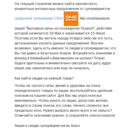
На текущей страничке можно найти просмотреть
конкретные интересные предложения от супермаркетов
Цифровой супермаркет DNS
. Мы опубликовали
акцию "Выгодные цены на охлаждение Ocypus!", действие
которой начинается 29 Мая и заканчивается 15 Июня.
Поэтому если Вы житель города Аткарск либо же его гость,
детальненько изучите данные предложения. Вполне
возможно, здесь есть именно те скидки в супермаркетах, что
Вы так давно и безутешно искали. Вооружитесь знаниями и
вперед в ближайший к Вам магазин на шопинг! Только
будьте бдительны и внимательно смотрите на дату, вдруг
акция уже закончилась или еще не началась.
Как найти скидки на нужный товар?
Чтобы не тратить силы, время и здоровье на поиск
определенного товара по акции, воспользуйтесь удобным
поиском на нашем сайте. Для Вас мы упростили все
максимально. Чтобы купить по акции, допустим, молоко,
введите в строку поиска это слово. Ничего сложного, все
предельно ясно. Нужно выбрать много всего и не забыть?
Отмечайте галочками нужное, и сохраняйте список покупок!
Акции и скидки супермаркетов во благо