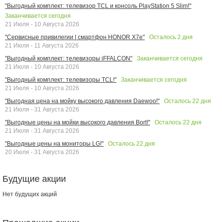
"Выгодный комплект: телевизор TCL и консоль PlayStation 5 Slim!"
Заканчивается сегодня
21 Июля - 10 Августа 2026
Осталось
2
дня
"Сервисные привилегии | смартфон HONOR X7e"
21 Июля - 11 Августа 2026
Заканчивается сегодня
"Выгодный комплект: телевизоры iFFALCON"
21 Июля - 10 Августа 2026
Заканчивается сегодня
"Выгодный комплект: телевизоры TCL!"
21 Июля - 10 Августа 2026
Осталось
22
дня
"Выгодная цена на мойку высокого давления Daewoo!"
21 Июля - 31 Августа 2026
Осталось
22
дня
"Выгодные цены на мойки высокого давления Bort!"
21 Июля - 31 Августа 2026
Осталось
22
дня
"Выгодные цены на мониторы LG!"
20 Июля - 31 Августа 2026
Будущие акции
Нет будущих акций