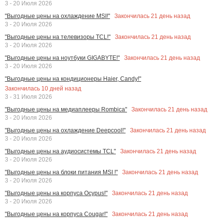
3 - 20 Июля 2026
Закончилась
21
день назад
"Выгодные цены на охлаждение MSI!"
3 - 20 Июля 2026
Закончилась
21
день назад
"Выгодные цены на телевизоры TCL!"
3 - 20 Июля 2026
Закончилась
21
день назад
"Выгодные цены на ноутбуки GIGABYTE!"
3 - 20 Июля 2026
"Выгодные цены на кондиционеры Haier, Candy!"
Закончилась
10
дней назад
3 - 31 Июля 2026
Закончилась
21
день назад
"Выгодные цены на медиаплееры Rombica"
3 - 20 Июля 2026
Закончилась
21
день назад
"Выгодные цены на охлаждение Deepcool!"
3 - 20 Июля 2026
Закончилась
21
день назад
"Выгодные цены на аудиосистемы TCL"
3 - 20 Июля 2026
Закончилась
21
день назад
"Выгодные цены на блоки питания MSI !"
3 - 20 Июля 2026
Закончилась
21
день назад
"Выгодные цены на корпуса Ocypus!"
3 - 20 Июля 2026
Закончилась
21
день назад
"Выгодные цены на корпуса Cougar!"