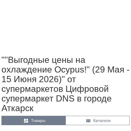
""Выгодные цены на
охлаждение Ocypus!" (29 Мая -
15 Июня 2026)" от
супермаркетов Цифровой
супермаркет DNS в городе
Аткарск


Товары
Каталоги