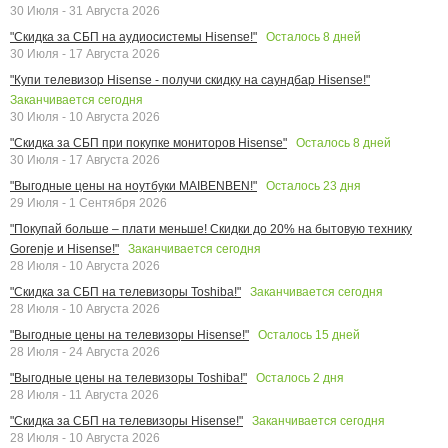
30 Июля - 31 Августа 2026
Осталось
8
дней
"Скидка за СБП на аудиосистемы Hisense!"
30 Июля - 17 Августа 2026
"Купи телевизор Hisense - получи скидку на саундбар Hisense!"
Заканчивается сегодня
30 Июля - 10 Августа 2026
Осталось
8
дней
"Скидка за СБП при покупке мониторов Hisense"
30 Июля - 17 Августа 2026
Осталось
23
дня
"Выгодные цены на ноутбуки MAIBENBEN!"
29 Июля - 1 Сентября 2026
"Покупай больше – плати меньше! Скидки до 20% на бытовую технику
Заканчивается сегодня
Gorenje и Hisense!"
28 Июля - 10 Августа 2026
Заканчивается сегодня
"Скидка за СБП на телевизоры Toshiba!"
28 Июля - 10 Августа 2026
Осталось
15
дней
"Выгодные цены на телевизоры Hisense!"
28 Июля - 24 Августа 2026
Осталось
2
дня
"Выгодные цены на телевизоры Toshiba!"
28 Июля - 11 Августа 2026
Заканчивается сегодня
"Скидка за СБП на телевизоры Hisense!"
28 Июля - 10 Августа 2026