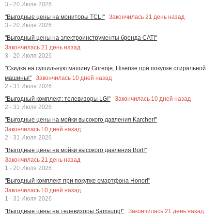
3 - 20 Июля 2026
Закончилась
21
день назад
"Выгодные цены на мониторы TCL!"
3 - 20 Июля 2026
"Выгодный цены на электроинструменты бренда CAT!"
Закончилась
21
день назад
3 - 20 Июля 2026
"Скидка на сушильную машину Gorenje, Hisense при покупке стиральной
Закончилась
10
дней назад
машины!"
2 - 31 Июля 2026
Закончилась
10
дней назад
"Выгодный комплект: телевизоры LG!"
2 - 31 Июля 2026
"Выгодные цены на мойки высокого давления Karcher!"
Закончилась
10
дней назад
2 - 31 Июля 2026
"Выгодные цены на мойки высокого давления Bort!"
Закончилась
21
день назад
1 - 20 Июля 2026
"Выгодный комплект при покупке смартфона Honor!"
Закончилась
10
дней назад
1 - 31 Июля 2026
Закончилась
21
день назад
"Выгодные цены на телевизоры Samsung!"