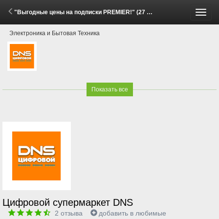
"Выгодные цены на подписки PREMIER!" (27 Апреля - 11 Мая 2026)
Пере
Электроника и Бытовая Техника
меню
Показать все
Цифровой супермаркет DNS
2
отзыва
добавить в любимые