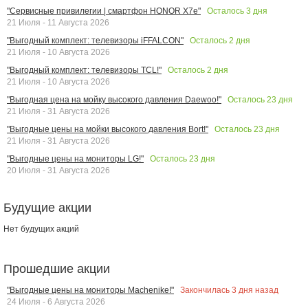
Осталось
3
дня
"Сервисные привилегии | смартфон HONOR X7e"
21 Июля - 11 Августа 2026
Осталось
2
дня
"Выгодный комплект: телевизоры iFFALCON"
21 Июля - 10 Августа 2026
Осталось
2
дня
"Выгодный комплект: телевизоры TCL!"
21 Июля - 10 Августа 2026
Осталось
23
дня
"Выгодная цена на мойку высокого давления Daewoo!"
21 Июля - 31 Августа 2026
Осталось
23
дня
"Выгодные цены на мойки высокого давления Bort!"
21 Июля - 31 Августа 2026
Осталось
23
дня
"Выгодные цены на мониторы LG!"
20 Июля - 31 Августа 2026
Будущие акции
Нет будущих акций
Прошедшие акции
Закончилась
3
дня назад
"Выгодные цены на мониторы Machenike!"
24 Июля - 6 Августа 2026