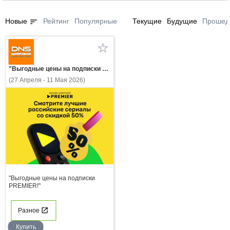
sort
Новые
Рейтинг
Популярные
Текущие
Будущие
Прошед
"Выгодные цены на подписки PREMIER!"
(27 Апреля - 11 Мая 2026)
"Выгодные цены на подписки
PREMIER!"
Разное
Купить