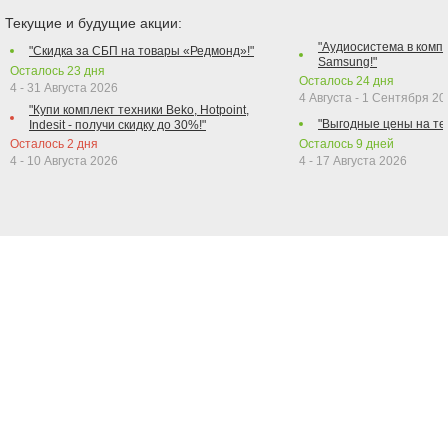
Текущие и будущие акции:
"Аудиосистема в компл
"Скидка за СБП на товары «Редмонд»!"
Samsung!"
Осталось
23
дня
Осталось
24
дня
4 - 31 Августа 2026
4 Августа - 1 Сентября 2
"Купи комплект техники Beko, Hotpoint,
"Выгодные цены на те
Indesit - получи скидку до 30%!"
Осталось
2
дня
Осталось
9
дней
4 - 10 Августа 2026
4 - 17 Августа 2026