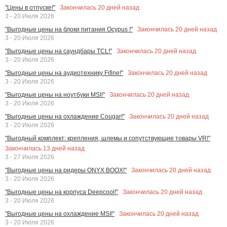
Закончилась
20
дней назад
"Цены в отпуске!"
3 - 20 Июля 2026
Закончилась
20
дней назад
"Выгодные цены на блоки питания Ocypus !"
3 - 20 Июля 2026
Закончилась
20
дней назад
"Выгодные цены на саундбары TCL!"
3 - 20 Июля 2026
Закончилась
20
дней назад
"Выгодные цены на аудиотехнику Fifine!"
3 - 20 Июля 2026
Закончилась
20
дней назад
"Выгодные цены на ноутбуки MSI!"
3 - 20 Июля 2026
Закончилась
20
дней назад
"Выгодные цены на охлаждение Cougar!"
3 - 20 Июля 2026
"Выгодный комплект: крепления, шлемы и сопутствующие товары VR!"
Закончилась
13
дней назад
3 - 27 Июля 2026
Закончилась
20
дней назад
"Выгодные цены на ридеры ONYX BOOX!"
3 - 20 Июля 2026
Закончилась
20
дней назад
"Выгодные цены на корпуса Deepcool!"
3 - 20 Июля 2026
Закончилась
20
дней назад
"Выгодные цены на охлаждение MSI!"
3 - 20 Июля 2026