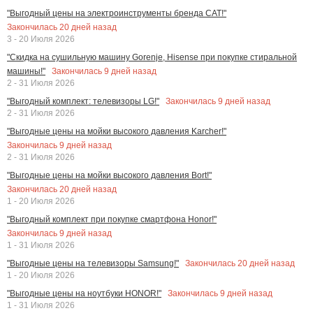
"Выгодный цены на электроинструменты бренда CAT!"
Закончилась
20
дней назад
3 - 20 Июля 2026
"Скидка на сушильную машину Gorenje, Hisense при покупке стиральной
Закончилась
9
дней назад
машины!"
2 - 31 Июля 2026
Закончилась
9
дней назад
"Выгодный комплект: телевизоры LG!"
2 - 31 Июля 2026
"Выгодные цены на мойки высокого давления Karcher!"
Закончилась
9
дней назад
2 - 31 Июля 2026
"Выгодные цены на мойки высокого давления Bort!"
Закончилась
20
дней назад
1 - 20 Июля 2026
"Выгодный комплект при покупке смартфона Honor!"
Закончилась
9
дней назад
1 - 31 Июля 2026
Закончилась
20
дней назад
"Выгодные цены на телевизоры Samsung!"
1 - 20 Июля 2026
Закончилась
9
дней назад
"Выгодные цены на ноутбуки HONOR!"
1 - 31 Июля 2026