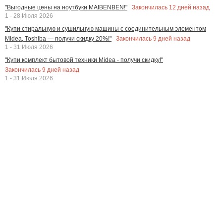
Закончилась
12
дней назад
"Выгодные цены на ноутбуки MAIBENBEN!"
1 - 28 Июля 2026
"Купи стиральную и сушильную машины с соединительным элементом
Закончилась
9
дней назад
Midea, Toshiba — получи скидку 20%!"
1 - 31 Июля 2026
"Купи комплект бытовой техники Midea - получи скидку!"
Закончилась
9
дней назад
1 - 31 Июля 2026