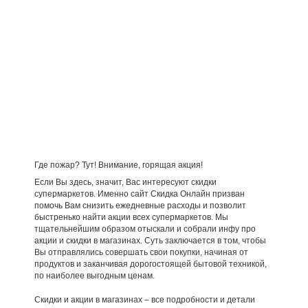
Где пожар? Тут! Внимание, горящая акция!
Если Вы здесь, значит, Вас интересуют скидки
супермаркетов. Именно сайт Скидка Онлайн призван
помочь Вам снизить ежедневные расходы и позволит
быстренько найти акции всех супермаркетов. Мы
тщательнейшим образом отыскали и собрали инфу про
акции и скидки в магазинах. Суть заключается в том, чтобы
Вы отправлялись совершать свои покупки, начиная от
продуктов и заканчивая дорогостоящей бытовой техникой,
по наиболее выгодным ценам.
Скидки и акции в магазинах – все подробности и детали