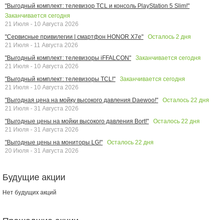
"Выгодный комплект: телевизор TCL и консоль PlayStation 5 Slim!"
Заканчивается сегодня
21 Июля - 10 Августа 2026
Осталось
2
дня
"Сервисные привилегии | смартфон HONOR X7e"
21 Июля - 11 Августа 2026
Заканчивается сегодня
"Выгодный комплект: телевизоры iFFALCON"
21 Июля - 10 Августа 2026
Заканчивается сегодня
"Выгодный комплект: телевизоры TCL!"
21 Июля - 10 Августа 2026
Осталось
22
дня
"Выгодная цена на мойку высокого давления Daewoo!"
21 Июля - 31 Августа 2026
Осталось
22
дня
"Выгодные цены на мойки высокого давления Bort!"
21 Июля - 31 Августа 2026
Осталось
22
дня
"Выгодные цены на мониторы LG!"
20 Июля - 31 Августа 2026
Будущие акции
Нет будущих акций