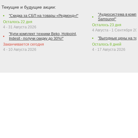
Текущие и будущие акции:
"Аудиосистема в компл
"Скидка за СБП на товары «Редмонд»!"
Samsung!"
Осталось
22
дня
Осталось
23
дня
4 - 31 Августа 2026
4 Августа - 1 Сентября 2
"Купи комплект техники Beko, Hotpoint,
"Выгодные цены на те
Indesit - получи скидку до 30%!"
Заканчивается сегодня
Осталось
8
дней
4 - 10 Августа 2026
4 - 17 Августа 2026