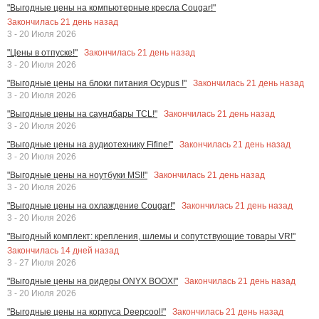
"Выгодные цены на компьютерные кресла Cougar!"
Закончилась
21
день назад
3 - 20 Июля 2026
Закончилась
21
день назад
"Цены в отпуске!"
3 - 20 Июля 2026
Закончилась
21
день назад
"Выгодные цены на блоки питания Ocypus !"
3 - 20 Июля 2026
Закончилась
21
день назад
"Выгодные цены на саундбары TCL!"
3 - 20 Июля 2026
Закончилась
21
день назад
"Выгодные цены на аудиотехнику Fifine!"
3 - 20 Июля 2026
Закончилась
21
день назад
"Выгодные цены на ноутбуки MSI!"
3 - 20 Июля 2026
Закончилась
21
день назад
"Выгодные цены на охлаждение Cougar!"
3 - 20 Июля 2026
"Выгодный комплект: крепления, шлемы и сопутствующие товары VR!"
Закончилась
14
дней назад
3 - 27 Июля 2026
Закончилась
21
день назад
"Выгодные цены на ридеры ONYX BOOX!"
3 - 20 Июля 2026
Закончилась
21
день назад
"Выгодные цены на корпуса Deepcool!"