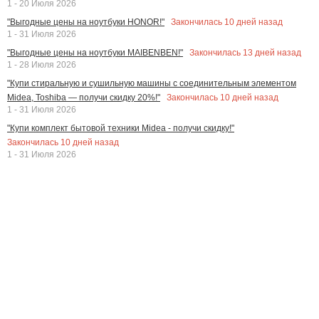
1 - 20 Июля 2026
Закончилась
10
дней назад
"Выгодные цены на ноутбуки HONOR!"
1 - 31 Июля 2026
Закончилась
13
дней назад
"Выгодные цены на ноутбуки MAIBENBEN!"
1 - 28 Июля 2026
"Купи стиральную и сушильную машины с соединительным элементом
Закончилась
10
дней назад
Midea, Toshiba — получи скидку 20%!"
1 - 31 Июля 2026
"Купи комплект бытовой техники Midea - получи скидку!"
Закончилась
10
дней назад
1 - 31 Июля 2026