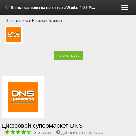
"Выгодные цены на проекторы Wanbo!" (29 Мая - 15 Июня 2026)
Пере
Электроника и Бытовая Техника
меню
Показать все
Цифровой супермаркет DNS
2
отзыва
добавить в любимые