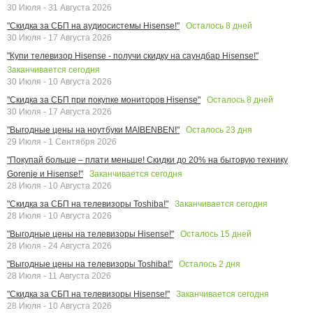
30 Июля - 31 Августа 2026
Осталось
8
дней
"Скидка за СБП на аудиосистемы Hisense!"
30 Июля - 17 Августа 2026
"Купи телевизор Hisense - получи скидку на саундбар Hisense!"
Заканчивается сегодня
30 Июля - 10 Августа 2026
Осталось
8
дней
"Скидка за СБП при покупке мониторов Hisense"
30 Июля - 17 Августа 2026
Осталось
23
дня
"Выгодные цены на ноутбуки MAIBENBEN!"
29 Июля - 1 Сентября 2026
"Покупай больше – плати меньше! Скидки до 20% на бытовую технику
Заканчивается сегодня
Gorenje и Hisense!"
28 Июля - 10 Августа 2026
Заканчивается сегодня
"Скидка за СБП на телевизоры Toshiba!"
28 Июля - 10 Августа 2026
Осталось
15
дней
"Выгодные цены на телевизоры Hisense!"
28 Июля - 24 Августа 2026
Осталось
2
дня
"Выгодные цены на телевизоры Toshiba!"
28 Июля - 11 Августа 2026
Заканчивается сегодня
"Скидка за СБП на телевизоры Hisense!"
28 Июля - 10 Августа 2026