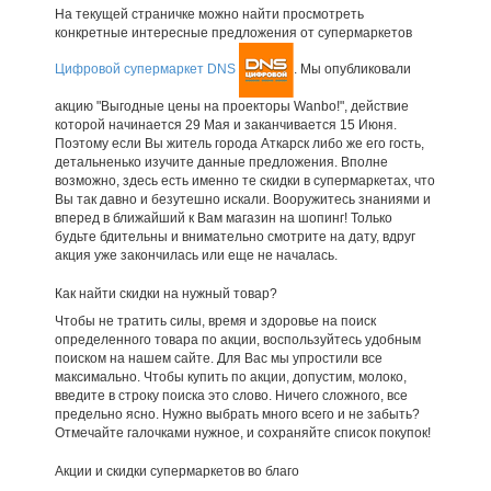
На текущей страничке можно найти просмотреть
конкретные интересные предложения от супермаркетов
Цифровой супермаркет DNS
. Мы опубликовали
акцию "Выгодные цены на проекторы Wanbo!", действие
которой начинается 29 Мая и заканчивается 15 Июня.
Поэтому если Вы житель города Аткарск либо же его гость,
детальненько изучите данные предложения. Вполне
возможно, здесь есть именно те скидки в супермаркетах, что
Вы так давно и безутешно искали. Вооружитесь знаниями и
вперед в ближайший к Вам магазин на шопинг! Только
будьте бдительны и внимательно смотрите на дату, вдруг
акция уже закончилась или еще не началась.
Как найти скидки на нужный товар?
Чтобы не тратить силы, время и здоровье на поиск
определенного товара по акции, воспользуйтесь удобным
поиском на нашем сайте. Для Вас мы упростили все
максимально. Чтобы купить по акции, допустим, молоко,
введите в строку поиска это слово. Ничего сложного, все
предельно ясно. Нужно выбрать много всего и не забыть?
Отмечайте галочками нужное, и сохраняйте список покупок!
Акции и скидки супермаркетов во благо