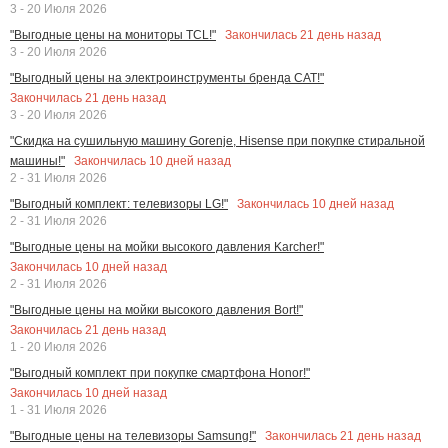
3 - 20 Июля 2026
Закончилась
21
день назад
"Выгодные цены на мониторы TCL!"
3 - 20 Июля 2026
"Выгодный цены на электроинструменты бренда CAT!"
Закончилась
21
день назад
3 - 20 Июля 2026
"Скидка на сушильную машину Gorenje, Hisense при покупке стиральной
Закончилась
10
дней назад
машины!"
2 - 31 Июля 2026
Закончилась
10
дней назад
"Выгодный комплект: телевизоры LG!"
2 - 31 Июля 2026
"Выгодные цены на мойки высокого давления Karcher!"
Закончилась
10
дней назад
2 - 31 Июля 2026
"Выгодные цены на мойки высокого давления Bort!"
Закончилась
21
день назад
1 - 20 Июля 2026
"Выгодный комплект при покупке смартфона Honor!"
Закончилась
10
дней назад
1 - 31 Июля 2026
Закончилась
21
день назад
"Выгодные цены на телевизоры Samsung!"