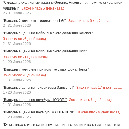
"Скидка на сушильную машину Gorenje, Hisense при покупке стиральной
Закончилась
6
дней назад
машины!"
2 - 31 Июля 2026
Закончилась
6
дней назад
"Выгодный комплект: телевизоры LG!"
2 - 31 Июля 2026
"Выгодные цены на мойки высокого давления Karcher!"
Закончилась
6
дней назад
2 - 31 Июля 2026
"Выгодные цены на мойки высокого давления Bort!"
Закончилась
17
дней назад
1 - 20 Июля 2026
"Выгодный комплект при покупке смартфона Honor!"
Закончилась
6
дней назад
1 - 31 Июля 2026
Закончилась
17
дней назад
"Выгодные цены на телевизоры Samsung!"
1 - 20 Июля 2026
Закончилась
6
дней назад
"Выгодные цены на ноутбуки HONOR!"
1 - 31 Июля 2026
Закончилась
9
дней назад
"Выгодные цены на ноутбуки MAIBENBEN!"
1 - 28 Июля 2026
"Купи стиральную и сушильную машины с соединительным элементом