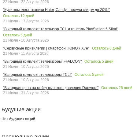
22 Июля - 22 Августа 2026
"Купи комплект техники Haier, Candy - получи скидку до 20%!"
Осталось
12
дней
21 Июля - 17 Августа 2026
"Выгодный комплект: телевизор TCL и консоль PlayStation 5 Slim!"
Осталось
5
дней
21 Июля - 10 Августа 2026
Осталось
6
дней
"Сервисные привилегии | смартфон HONOR X7e"
21 Июля - 11 Августа 2026
Осталось
5
дней
"Выгодный комплект: телевизоры iFFALCON"
21 Июля - 10 Августа 2026
Осталось
5
дней
"Выгодный комплект: телевизоры TCL!"
21 Июля - 10 Августа 2026
Осталось
26
дней
"Выгодная цена на мойку высокого давления Daewoo!"
21 Июля - 31 Августа 2026
Будущие акции
Нет будущих акций
Прошедшие акции