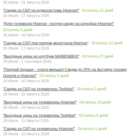
30 Июля - 31 Августа 2026
Осталось
12
дней
"Скидка за СБП на аудиосистемы Hisense!"
30 Июля - 17 Августа 2026
"Купи телевизор Hisense - получи скидку на саундбар Hisense!"
Осталось
5
дней
30 Июля - 10 Августа 2026
Осталось
12
дней
"Скидка за СБП при покупке мониторов Hisense"
30 Июля - 17 Августа 2026
Осталось
27
дней
"Выгодные цены на ноутбуки MAIBENBEN!"
29 Июля - 1 Сентября 2026
"Покупай больше – плати меньше! Скидки до 20% на бытовую технику
Осталось
5
дней
Gorenje и Hisense!"
28 Июля - 10 Августа 2026
Осталось
5
дней
"Скидка за СБП на телевизоры Toshiba!"
28 Июля - 10 Августа 2026
Осталось
19
дней
"Выгодные цены на телевизоры Hisense!"
28 Июля - 24 Августа 2026
Осталось
6
дней
"Выгодные цены на телевизоры Toshiba!"
28 Июля - 11 Августа 2026
Осталось
5
дней
"Скидка за СБП на телевизоры Hisense!"
28 Июля - 10 Августа 2026