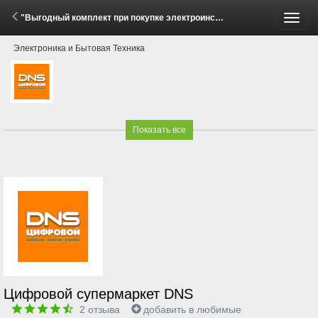
"Выгодный комплект при покупке электроинструмента!" (16 Апреля - 17 Мая 2026)
Пере
Электроника и Бытовая Техника
меню
Показать все
Цифровой супермаркет DNS
2
отзыва
добавить в любимые