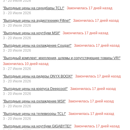
3 - 20 Июля 2026
Закончилась
17
дней назад
"Выгодные цены на саундбары TCL!"
3 - 20 Июля 2026
Закончилась
17
дней назад
"Выгодные цены на аудиотехнику Fifine!"
3 - 20 Июля 2026
Закончилась
17
дней назад
"Выгодные цены на ноутбуки MSI!"
3 - 20 Июля 2026
Закончилась
17
дней назад
"Выгодные цены на охлаждение Cougar!"
3 - 20 Июля 2026
"Выгодный комплект: крепления, шлемы и сопутствующие товары VR!"
Закончилась
10
дней назад
3 - 27 Июля 2026
Закончилась
17
дней назад
"Выгодные цены на ридеры ONYX BOOX!"
3 - 20 Июля 2026
Закончилась
17
дней назад
"Выгодные цены на корпуса Deepcool!"
3 - 20 Июля 2026
Закончилась
17
дней назад
"Выгодные цены на охлаждение MSI!"
3 - 20 Июля 2026
Закончилась
17
дней назад
"Выгодные цены на телевизоры TCL!"
3 - 20 Июля 2026
Закончилась
17
дней назад
"Выгодные цены на ноутбуки GIGABYTE!"