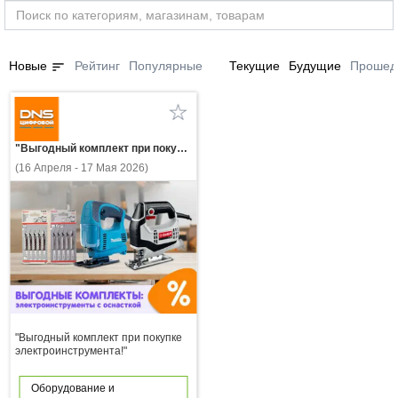
sort
Новые
Рейтинг
Популярные
Текущие
Будущие
Прошед
"Выгодный комплект при покупке электроинструмента!"
(16 Апреля - 17 Мая 2026)
"Выгодный комплект при покупке
электроинструмента!"
Оборудование и