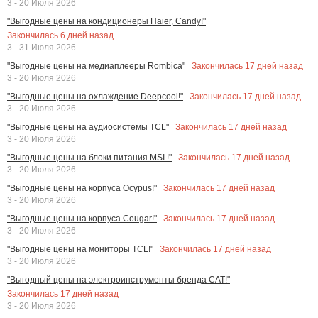
3 - 20 Июля 2026
"Выгодные цены на кондиционеры Haier, Candy!"
Закончилась
6
дней назад
3 - 31 Июля 2026
Закончилась
17
дней назад
"Выгодные цены на медиаплееры Rombica"
3 - 20 Июля 2026
Закончилась
17
дней назад
"Выгодные цены на охлаждение Deepcool!"
3 - 20 Июля 2026
Закончилась
17
дней назад
"Выгодные цены на аудиосистемы TCL"
3 - 20 Июля 2026
Закончилась
17
дней назад
"Выгодные цены на блоки питания MSI !"
3 - 20 Июля 2026
Закончилась
17
дней назад
"Выгодные цены на корпуса Ocypus!"
3 - 20 Июля 2026
Закончилась
17
дней назад
"Выгодные цены на корпуса Cougar!"
3 - 20 Июля 2026
Закончилась
17
дней назад
"Выгодные цены на мониторы TCL!"
3 - 20 Июля 2026
"Выгодный цены на электроинструменты бренда CAT!"
Закончилась
17
дней назад
3 - 20 Июля 2026