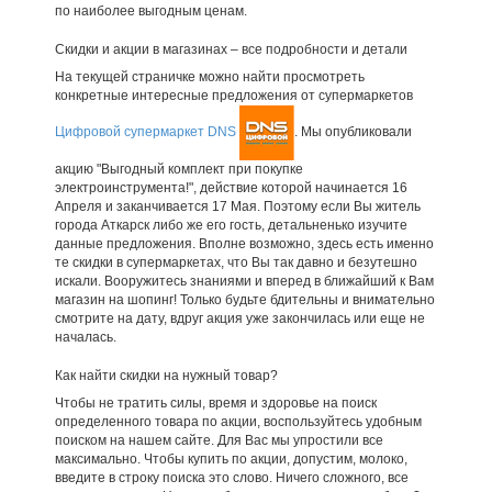
по наиболее выгодным ценам.
Скидки и акции в магазинах – все подробности и детали
На текущей страничке можно найти просмотреть
конкретные интересные предложения от супермаркетов
Цифровой супермаркет DNS
. Мы опубликовали
акцию "Выгодный комплект при покупке
электроинструмента!", действие которой начинается 16
Апреля и заканчивается 17 Мая. Поэтому если Вы житель
города Аткарск либо же его гость, детальненько изучите
данные предложения. Вполне возможно, здесь есть именно
те скидки в супермаркетах, что Вы так давно и безутешно
искали. Вооружитесь знаниями и вперед в ближайший к Вам
магазин на шопинг! Только будьте бдительны и внимательно
смотрите на дату, вдруг акция уже закончилась или еще не
началась.
Как найти скидки на нужный товар?
Чтобы не тратить силы, время и здоровье на поиск
определенного товара по акции, воспользуйтесь удобным
поиском на нашем сайте. Для Вас мы упростили все
максимально. Чтобы купить по акции, допустим, молоко,
введите в строку поиска это слово. Ничего сложного, все