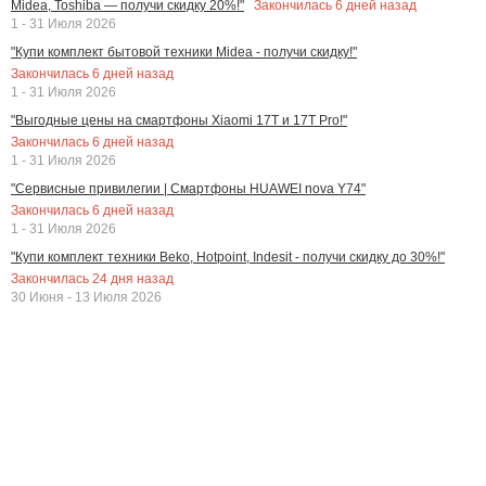
Закончилась
6
дней назад
Midea, Toshiba — получи скидку 20%!"
1 - 31 Июля 2026
"Купи комплект бытовой техники Midea - получи скидку!"
Закончилась
6
дней назад
1 - 31 Июля 2026
"Выгодные цены на смартфоны Xiaomi 17T и 17T Pro!"
Закончилась
6
дней назад
1 - 31 Июля 2026
"Сервисные привилегии | Смартфоны HUAWEI nova Y74"
Закончилась
6
дней назад
1 - 31 Июля 2026
"Купи комплект техники Beko, Hotpoint, Indesit - получи скидку до 30%!"
Закончилась
24
дня назад
30 Июня - 13 Июля 2026