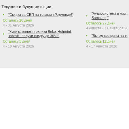
Текущие и будущие акции:
"Аудиосистема в компл
"Скидка за СБП на товары «Редмонд»!"
Samsung!"
Осталось
26
дней
Осталось
27
дней
4 - 31 Августа 2026
4 Августа - 1 Сентября 2
"Купи комплект техники Beko, Hotpoint,
"Выгодные цены на те
Indesit - получи скидку до 30%!"
Осталось
5
дней
Осталось
12
дней
4 - 10 Августа 2026
4 - 17 Августа 2026