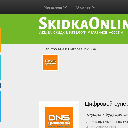
Магазины
О сайте
Акции, скидки, каталоги магазинов России
Электроника и Бытовая Техника
Цифровой супе
Текущие и будущие ак
"Скидка за СБП на то
4 - 31 Августа 2026