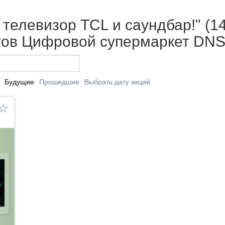
 телевизор TCL и саундбар!" (1
тов Цифровой супермаркет DNS 
Будущие
Прошедшие
Выбрать дату акций