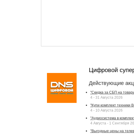
Цифровой супе
Действующие акц
"Скидка за СБП на товар
4 - 31 Августа 2026
"Купи комплект техники Bek
4 - 10 Августа 2026
"Аудиосистема в комплек
4 Августа - 1 Сентября 2
"Выгодные цены на телев