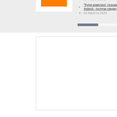
"Купи комплект техники
Indesit - получи скидку
4 - 10 Августа 2026