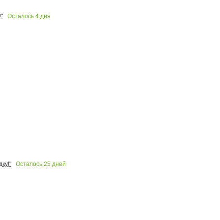
Осталось
4
дня
"
Осталось
25
дней
ку!"