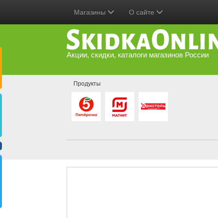
Магазины
О сайте
Акции, скидки, каталоги магазинов России
Продукты