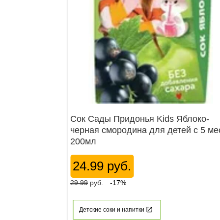
Сок Сады Придонья Kids Яблоко-
черная смородина для детей с 5 ме
200мл
24.99 руб.
29.99
руб.
-17%
Детские соки и напитки