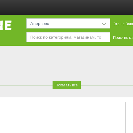
Атюрьево
Это не Ваш
Поиск по к
Показать все