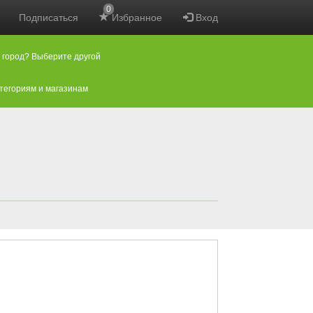
0
Подписаться
Избранное
Вход
 город? Выберите другой
атегориям и магазинам