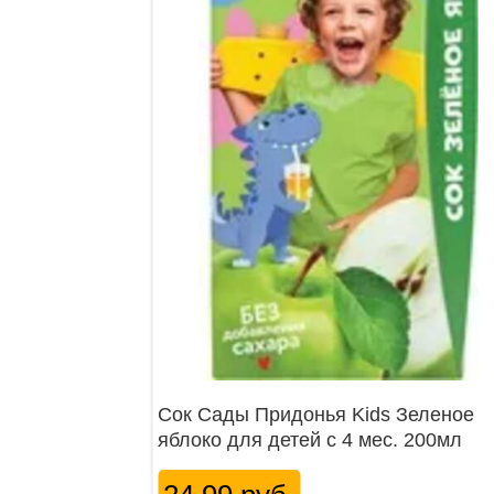
Сок Сады Придонья Kids Зеленое
яблоко для детей с 4 мес. 200мл