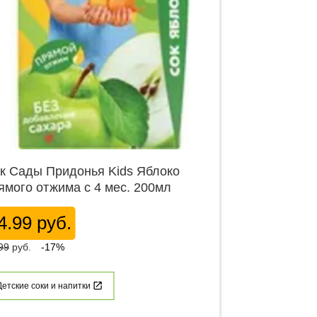
к Сады Придонья Kids Яблоко
ямого отжима с 4 мес. 200мл
4.99 руб.
99
руб.
-17%
Детские соки и напитки