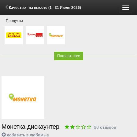
Качество - на высоте (1 - 31 Июля 2026)
Пере
Продукты
меню
Показать все
Монетка дискаунтер
98
отзывов
добавить в любимые