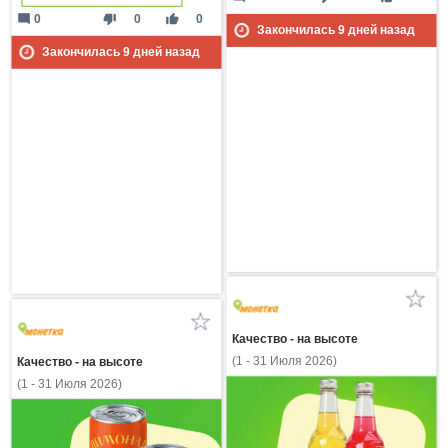
mode_comment
thumb_down
thumb_up
0
0
0
Закончилась
9
дней назад
Закончилась
9
дней назад
Качество - на высоте
(1 - 31 Июля 2026)
Качество - на высоте
(1 - 31 Июля 2026)