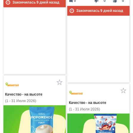
mode_comment
thumb_down
thumb_up
0
0
0
Закончилась
9
дней назад
Закончилась
9
дней назад
Качество - на высоте
(1 - 31 Июля 2026)
Качество - на высоте
(1 - 31 Июля 2026)