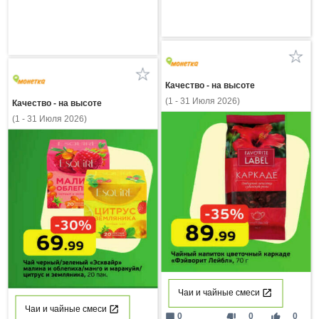
Качество - на высоте
(1 - 31 Июля 2026)
Качество - на высоте
(1 - 31 Июля 2026)
Чаи и чайные смеси
Чаи и чайные смеси
mode_comment
thumb_down
thumb_up
0
0
0