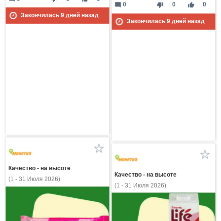
mode_comment
thumb_down
thumb_up
0
0
0
Закончилась
9
дней назад
Закончилась
9
дней назад
Качество - на высоте
Качество - на высоте
(1 - 31 Июля 2026)
(1 - 31 Июля 2026)