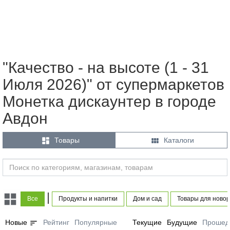
"Качество - на высоте (1 - 31
Июля 2026)" от супермаркетов
Монетка дискаунтер в городе
Авдон


Товары
Каталоги
|
Все
Продукты и напитки
Дом и сад
Товары для ново
sort
Новые
Рейтинг
Популярные
Текущие
Будущие
Прошед