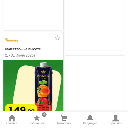
Качество - на высоте
(1 - 31 Июля 2026)
0
Главная
Избранное
Магазины
Входящие
Профиль