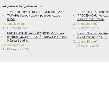
Текущие и будущие акции:
-15% при покупке от 2-х штук вино ШАТО
ПРИ ПОКУПКЕ вино и
ТАМАНЬ белое сухое и розовое сухое
ПРОСЕККО белое сухо
0,75л
сыр 170г за 1 рубль
Осталось
4
дня
Осталось
10
дней
4 - 11 Августа 2026
4 - 17 Августа 2026
ПРИ ПОКУПКЕ виски РЭДВОКЕР 0,5л газ
ПРИ ПОКУПКЕ напит
напиток ЭКСПОРТ СТАЙЛ КЛАССИК КОЛА
0,75л газ напиток РИЧ 
0,5л за 1 рубль
Осталось
10
дней
Осталось
3
дня
4 - 17 Августа 2026
4 - 10 Августа 2026