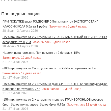
Прошедшие акции
ПРИ ПОКУПКЕ виски РЭДВОКЕР 0,5л газ напиток ЭКСПОРТ СТАЙЛ
Закончилась
5
дней назад
КЛАССИК КОЛА 0,5л за 1 рубль
28 Июля - 3 Августа 2026
-15% при покупке от 2-х штук вино КУБАНЬ ТАМАНСКИЙ ПОЛУОСТРОВ в
Закончилась
5
дней назад
ассортименте 0,75л
28 Июля - 3 Августа 2026
Недели испанских вин. При покупке от 2 бутылок -15%
Закончилась
12
дней назад
21 - 27 Июля 2026
-10% при покупке от 2-х штук газ.напиток РИЧ в ассортименте 1 л
Закончилась
12
дней назад
21 - 27 Июля 2026
-15% при покупке от 2-х штук вино ДОН СИЛЬВЕСТРЕ белое полусладкое
Закончилась
12
дней назад
и красное полусухое 0,75л
21 - 27 Июля 2026
-15% при покупке от 2-х штук вино игристое ГРАФ ВОРОНЦОВ розовое
Закончилась
12
дней назад
брют. белое полусладкое, белое брют 0,75л
21 - 27 Июля 2026