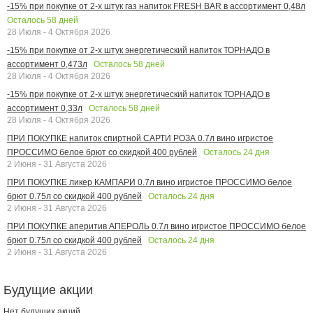
-15% при покупке от 2-х штук газ напиток FRESH BAR в ассортимент 0,48л
Осталось
58
дней
28 Июля - 4 Октября 2026
-15% при покупке от 2-х штук энергетический напиток ТОРНАДО в
Осталось
58
дней
ассортимент 0,473л
28 Июля - 4 Октября 2026
-15% при покупке от 2-х штук энергетический напиток ТОРНАДО в
Осталось
58
дней
ассортимент 0,33л
28 Июля - 4 Октября 2026
ПРИ ПОКУПКЕ напиток спиртной САРТИ РОЗА 0.7л вино игристое
Осталось
24
дня
ПРОССИМО белое брют со скидкой 400 рублей
2 Июня - 31 Августа 2026
ПРИ ПОКУПКЕ ликер КАМПАРИ 0.7л вино игристое ПРОССИМО белое
Осталось
24
дня
брют 0.75л со скидкой 400 рублей
2 Июня - 31 Августа 2026
ПРИ ПОКУПКЕ аперитив АПЕРОЛЬ 0.7л вино игристое ПРОССИМО белое
Осталось
24
дня
брют 0.75л со скидкой 400 рублей
2 Июня - 31 Августа 2026
Будущие акции
Нет будущих акций