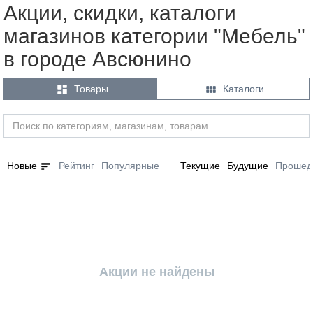
Акции, скидки, каталоги
магазинов категории "Мебель"
в городе Авсюнино


Товары
Каталоги
sort
Новые
Рейтинг
Популярные
Текущие
Будущие
Прошед
Акции не найдены