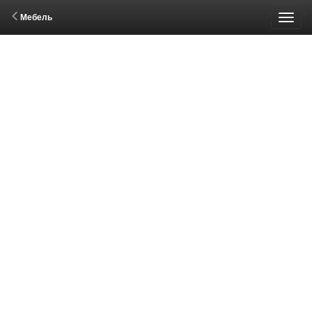
Мебель
Пере
меню