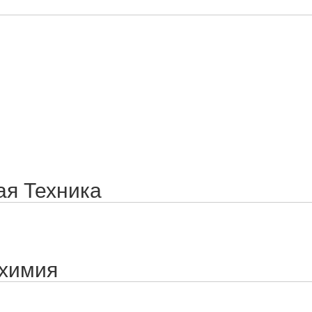
ая Техника
 химия