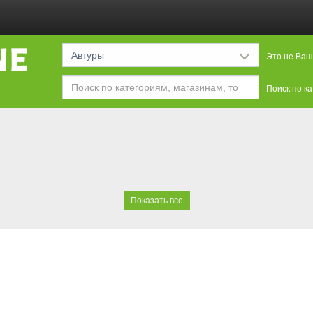
Автуры
Это не Ваш
Поиск по к
Показать все