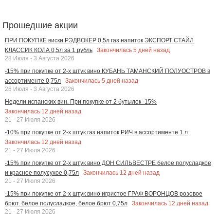
Прошедшие акции
ПРИ ПОКУПКЕ виски РЭДВОКЕР 0,5л газ напиток ЭКСПОРТ СТАЙЛ
Закончилась
5
дней назад
КЛАССИК КОЛА 0,5л за 1 рубль
28 Июля - 3 Августа 2026
-15% при покупке от 2-х штук вино КУБАНЬ ТАМАНСКИЙ ПОЛУОСТРОВ в
Закончилась
5
дней назад
ассортименте 0,75л
28 Июля - 3 Августа 2026
Недели испанских вин. При покупке от 2 бутылок -15%
Закончилась
12
дней назад
21 - 27 Июля 2026
-10% при покупке от 2-х штук газ.напиток РИЧ в ассортименте 1 л
Закончилась
12
дней назад
21 - 27 Июля 2026
-15% при покупке от 2-х штук вино ДОН СИЛЬВЕСТРЕ белое полусладкое
Закончилась
12
дней назад
и красное полусухое 0,75л
21 - 27 Июля 2026
-15% при покупке от 2-х штук вино игристое ГРАФ ВОРОНЦОВ розовое
Закончилась
12
дней назад
брют. белое полусладкое, белое брют 0,75л
21 - 27 Июля 2026