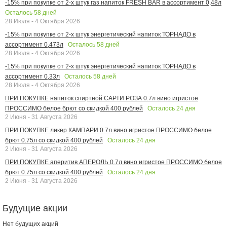
-15% при покупке от 2-х штук газ напиток FRESH BAR в ассортимент 0,48л
Осталось
58
дней
28 Июля - 4 Октября 2026
-15% при покупке от 2-х штук энергетический напиток ТОРНАДО в
Осталось
58
дней
ассортимент 0,473л
28 Июля - 4 Октября 2026
-15% при покупке от 2-х штук энергетический напиток ТОРНАДО в
Осталось
58
дней
ассортимент 0,33л
28 Июля - 4 Октября 2026
ПРИ ПОКУПКЕ напиток спиртной САРТИ РОЗА 0.7л вино игристое
Осталось
24
дня
ПРОССИМО белое брют со скидкой 400 рублей
2 Июня - 31 Августа 2026
ПРИ ПОКУПКЕ ликер КАМПАРИ 0.7л вино игристое ПРОССИМО белое
Осталось
24
дня
брют 0.75л со скидкой 400 рублей
2 Июня - 31 Августа 2026
ПРИ ПОКУПКЕ аперитив АПЕРОЛЬ 0.7л вино игристое ПРОССИМО белое
Осталось
24
дня
брют 0.75л со скидкой 400 рублей
2 Июня - 31 Августа 2026
Будущие акции
Нет будущих акций