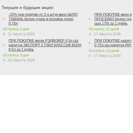
Текущие и будущие акции:
-15% при покупке от 2-х штук вино ШАТО
ПРИ ПОКУПКЕ вино и
ТАМАНЬ белое сухое и розовое сухое
ПРОСЕККО белое сухо
0,75л
сыр 170г за 1 рубль
Осталось
4
дня
Осталось
10
дней
4 - 11 Августа 2026
4 - 17 Августа 2026
ПРИ ПОКУПКЕ виски РЭДВОКЕР 0,5л газ
ПРИ ПОКУПКЕ напит
напиток ЭКСПОРТ СТАЙЛ КЛАССИК КОЛА
0,75л газ напиток РИЧ 
0,5л за 1 рубль
Осталось
10
дней
Осталось
3
дня
4 - 17 Августа 2026
4 - 10 Августа 2026