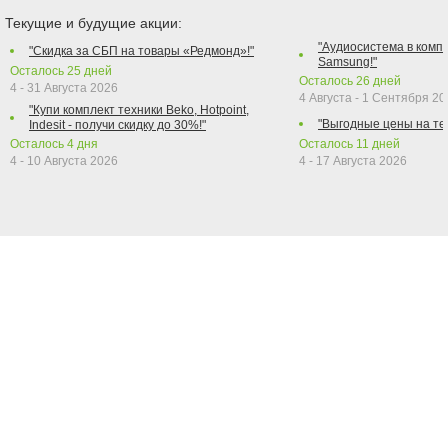
Текущие и будущие акции:
"Аудиосистема в компл
"Скидка за СБП на товары «Редмонд»!"
Samsung!"
Осталось
25
дней
Осталось
26
дней
4 - 31 Августа 2026
4 Августа - 1 Сентября 2
"Купи комплект техники Beko, Hotpoint,
"Выгодные цены на те
Indesit - получи скидку до 30%!"
Осталось
4
дня
Осталось
11
дней
4 - 10 Августа 2026
4 - 17 Августа 2026