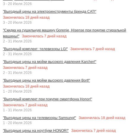
3 - 20 Июля 2026
"Выгодный цены на электроинструменты бренда CAT!"
Закончилась
18
дней назад
3 - 20 Июля 2026
"Скидка на сушильную машину Gorenje, Hisense при покупке стиральной
Закончилась
7
дней назад
машины!"
2 - 31 Июля 2026
Закончилась
7
дней назад
"Выгодный комплект: телевизоры LG!"
2 - 31 Июля 2026
"Выгодные цены на мойки высокого давления Karcher!"
Закончилась
7
дней назад
2 - 31 Июля 2026
"Выгодные цены на мойки высокого давления Bort!"
Закончилась
18
дней назад
1 - 20 Июля 2026
"Выгодный комплект при покупке смартфона Honor!"
Закончилась
7
дней назад
1 - 31 Июля 2026
Закончилась
18
дней назад
"Выгодные цены на телевизоры Samsung!"
1 - 20 Июля 2026
Закончилась
7
дней назад
"Выгодные цены на ноутбуки HONOR!"