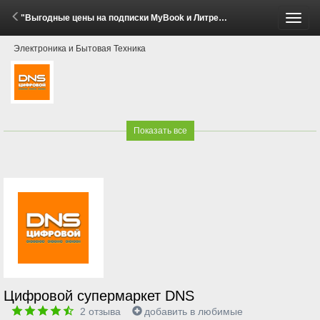
"Выгодные цены на подписки MyBook и Литрес!" (3 - 20 Июля 2026)
Пере
Электроника и Бытовая Техника
меню
Показать все
Цифровой супермаркет DNS
2
отзыва
добавить в любимые