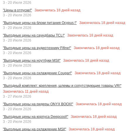
3 - 20 Июля 2026
Закончилась
18
дней назад
"Цены в отпуске!"
3 - 20 Июля 2026
Закончилась
18
дней назад
"Выгодные цены на блоки питания Ocypus !"
3 - 20 Июля 2026
Закончилась
18
дней назад
"Выгодные цены на саундбары TCL!"
3 - 20 Июля 2026
Закончилась
18
дней назад
"Выгодные цены на аудиотехнику Fifine!"
3 - 20 Июля 2026
Закончилась
18
дней назад
"Выгодные цены на ноутбуки MSI!"
3 - 20 Июля 2026
Закончилась
18
дней назад
"Выгодные цены на охлаждение Cougar!"
3 - 20 Июля 2026
"Выгодный комплект: крепления, шлемы и сопутствующие товары VR!"
Закончилась
11
дней назад
3 - 27 Июля 2026
Закончилась
18
дней назад
"Выгодные цены на ридеры ONYX BOOX!"
3 - 20 Июля 2026
Закончилась
18
дней назад
"Выгодные цены на корпуса Deepcool!"
3 - 20 Июля 2026
Закончилась
18
дней назад
"Выгодные цены на охлаждение MSI!"