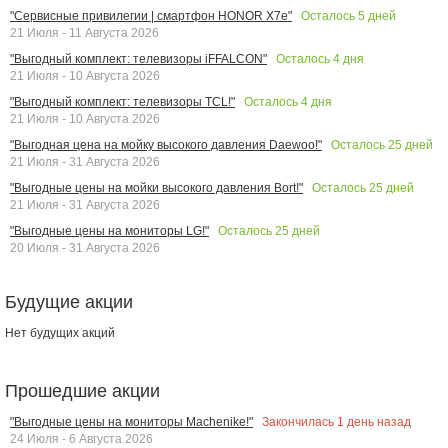
Осталось
5
дней
"Сервисные привилегии | смартфон HONOR X7e"
21 Июля - 11 Августа 2026
Осталось
4
дня
"Выгодный комплект: телевизоры iFFALCON"
21 Июля - 10 Августа 2026
Осталось
4
дня
"Выгодный комплект: телевизоры TCL!"
21 Июля - 10 Августа 2026
Осталось
25
дней
"Выгодная цена на мойку высокого давления Daewoo!"
21 Июля - 31 Августа 2026
Осталось
25
дней
"Выгодные цены на мойки высокого давления Bort!"
21 Июля - 31 Августа 2026
Осталось
25
дней
"Выгодные цены на мониторы LG!"
20 Июля - 31 Августа 2026
Будущие акции
Нет будущих акций
Прошедшие акции
Закончилась
1
день назад
"Выгодные цены на мониторы Machenike!"
24 Июля - 6 Августа 2026