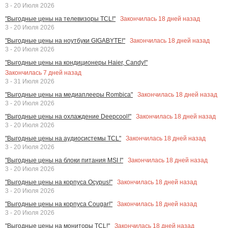
3 - 20 Июля 2026
Закончилась
18
дней назад
"Выгодные цены на телевизоры TCL!"
3 - 20 Июля 2026
Закончилась
18
дней назад
"Выгодные цены на ноутбуки GIGABYTE!"
3 - 20 Июля 2026
"Выгодные цены на кондиционеры Haier, Candy!"
Закончилась
7
дней назад
3 - 31 Июля 2026
Закончилась
18
дней назад
"Выгодные цены на медиаплееры Rombica"
3 - 20 Июля 2026
Закончилась
18
дней назад
"Выгодные цены на охлаждение Deepcool!"
3 - 20 Июля 2026
Закончилась
18
дней назад
"Выгодные цены на аудиосистемы TCL"
3 - 20 Июля 2026
Закончилась
18
дней назад
"Выгодные цены на блоки питания MSI !"
3 - 20 Июля 2026
Закончилась
18
дней назад
"Выгодные цены на корпуса Ocypus!"
3 - 20 Июля 2026
Закончилась
18
дней назад
"Выгодные цены на корпуса Cougar!"
3 - 20 Июля 2026
Закончилась
18
дней назад
"Выгодные цены на мониторы TCL!"