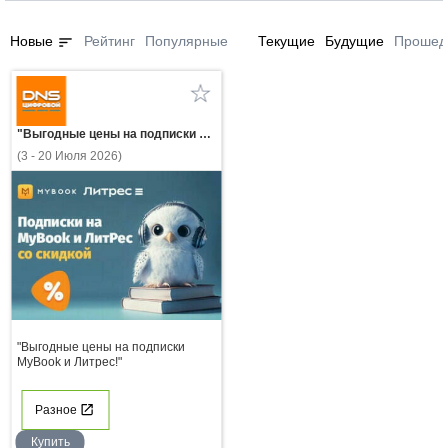
sort
Новые
Рейтинг
Популярные
Текущие
Будущие
Прошед
"Выгодные цены на подписки MyBook и Литрес!"
(3 - 20 Июля 2026)
"Выгодные цены на подписки
MyBook и Литрес!"
Разное
Купить