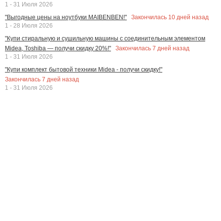
1 - 31 Июля 2026
Закончилась
10
дней назад
"Выгодные цены на ноутбуки MAIBENBEN!"
1 - 28 Июля 2026
"Купи стиральную и сушильную машины с соединительным элементом
Закончилась
7
дней назад
Midea, Toshiba — получи скидку 20%!"
1 - 31 Июля 2026
"Купи комплект бытовой техники Midea - получи скидку!"
Закончилась
7
дней назад
1 - 31 Июля 2026