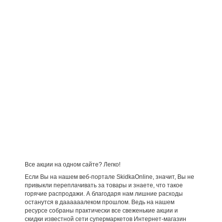
Все акции на одном сайте? Легко!
Если Вы на нашем веб-портале SkidkaOnline, значит, Вы не
привыкли переплачивать за товары и знаете, что такое
горячие распродажи. А благодаря нам лишние расходы
останутся в даааааалеком прошлом. Ведь на нашем
ресурсе собраны практически все свеженькие акции и
скидки известной сети супермаркетов Интернет-магазин