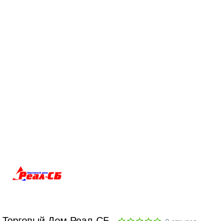
Торговый Дом Реал-СБ