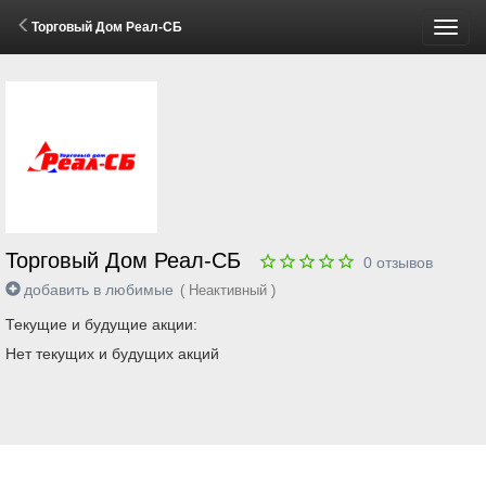
Торговый Дом Реал-СБ
Пере
меню
Торговый Дом Реал-СБ
0
отзывов
добавить в любимые
( Неактивный )
Текущие и будущие акции:
Нет текущих и будущих акций