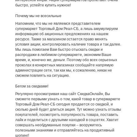
интересной инфы. Акции супермаркетов пролетают очень
быстро, успейте купить нужное!
Почему мы не всесильные
Напомним, что мы не являемся представителем
супермаркет Торговый Дом Реал-СБ, а лишь аккумулируем
информацию об акционных предложениях на нашем
ресурсе. Также за магазином остается право менять
условия акции, контролировать наличие товара и так далее.
Мы лишь помогаем Вам быстро отыскать скидки и
распродажи в любимом супермаркете, экономим Ваше
время, и, конечно же, деньги. Поэтому обо всех серьезных
проколах в конкретных магазинах сообщайте напрямую
администрации сети, так как мы, к сожалению, никак не
сможем повлиять на ситуацию.
Бегом за скидками!
Регулярно просматривая наш сайт СкидкаОнлайн, Вы
сможете первыми узнать о том, какой товар в супермаркете
Торговый Дом Реал-СБ сегодня продается со скидкой, и
сколько дней будет длиться акция. Тут можно узнать отзывы
покупателей, посмотреть популярность товара, поставить
лайк и поделиться с друзьями находкой в соцсетях. Хватит
совершать необдуманные покупки – вооружитесь
полезными знаниями и отправляйтесь на продуктивный
шопинг!