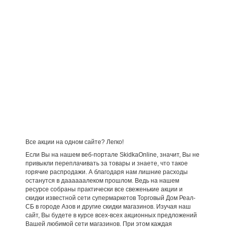
Все акции на одном сайте? Легко!
Если Вы на нашем веб-портале SkidkaOnline, значит, Вы не
привыкли переплачивать за товары и знаете, что такое
горячие распродажи. А благодаря нам лишние расходы
останутся в даааааалеком прошлом. Ведь на нашем
ресурсе собраны практически все свеженькие акции и
скидки известной сети супермаркетов Торговый Дом Реал-
СБ в городе Азов и другие скидки магазинов. Изучая наш
сайт, Вы будете в курсе всех-всех акционных предложений
Вашей любимой сети магазинов. При этом каждая