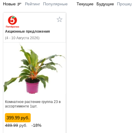
sort
Новые
Рейтинг
Популярные
Текущие
Будущие
Прошед
Акционные предложения
(4 - 10 Августа 2026)
Комнатное растение группа 23 в
ассортименте 1шт.
399.99 руб.
489.99
руб.
-18%