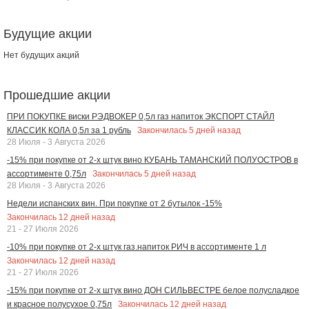
Будущие акции
Нет будущих акций
Прошедшие акции
ПРИ ПОКУПКЕ виски РЭДВОКЕР 0,5л газ напиток ЭКСПОРТ СТАЙЛ
Закончилась
5
дней назад
КЛАССИК КОЛА 0,5л за 1 рубль
28 Июля - 3 Августа 2026
-15% при покупке от 2-х штук вино КУБАНЬ ТАМАНСКИЙ ПОЛУОСТРОВ в
Закончилась
5
дней назад
ассортименте 0,75л
28 Июля - 3 Августа 2026
Недели испанских вин. При покупке от 2 бутылок -15%
Закончилась
12
дней назад
21 - 27 Июля 2026
-10% при покупке от 2-х штук газ.напиток РИЧ в ассортименте 1 л
Закончилась
12
дней назад
21 - 27 Июля 2026
-15% при покупке от 2-х штук вино ДОН СИЛЬВЕСТРЕ белое полусладкое
Закончилась
12
дней назад
и красное полусухое 0,75л