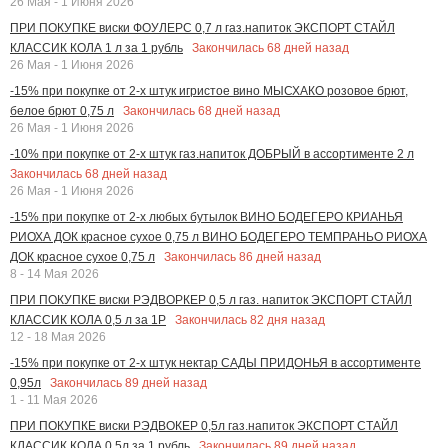
26 Мая - 1 Июня 2026
ПРИ ПОКУПКЕ виски ФОУЛЕРС 0,7 л газ.напиток ЭКСПОРТ СТАЙЛ
Закончилась
68
дней назад
КЛАССИК КОЛА 1 л за 1 рубль
26 Мая - 1 Июня 2026
-15% при покупке от 2-х штук игристое вино МЫСХАКО розовое брют,
Закончилась
68
дней назад
белое брют 0,75 л
26 Мая - 1 Июня 2026
-10% при покупке от 2-х штук газ.напиток ДОБРЫЙ в ассортименте 2 л
Закончилась
68
дней назад
26 Мая - 1 Июня 2026
-15% при покупке от 2-х любых бутылок ВИНО БОДЕГЕРО КРИАНЬЯ
РИОХА ДОК красное сухое 0,75 л ВИНО БОДЕГЕРО ТЕМПРАНЬО РИОХА
Закончилась
86
дней назад
ДОК красное сухое 0,75 л
8 - 14 Мая 2026
ПРИ ПОКУПКЕ виски РЭДВОРКЕР 0,5 л газ. напиток ЭКСПОРТ СТАЙЛ
Закончилась
82
дня назад
КЛАССИК КОЛА 0,5 л за 1Р
12 - 18 Мая 2026
-15% при покупке от 2-х штук нектар САДЫ ПРИДОНЬЯ в ассортименте
Закончилась
89
дней назад
0,95л
1 - 11 Мая 2026
ПРИ ПОКУПКЕ виски РЭДВОКЕР 0,5л газ.напиток ЭКСПОРТ СТАЙЛ
Закончилась
89
дней назад
КЛАССИК КОЛА 0,5л за 1 рубль