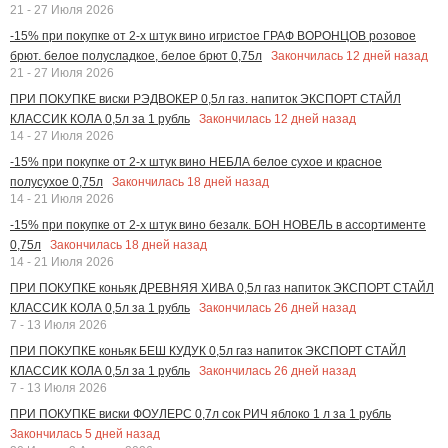
21 - 27 Июля 2026
-15% при покупке от 2-х штук вино игристое ГРАФ ВОРОНЦОВ розовое
Закончилась
12
дней назад
брют. белое полусладкое, белое брют 0,75л
21 - 27 Июля 2026
ПРИ ПОКУПКЕ виски РЭДВОКЕР 0,5л газ. напиток ЭКСПОРТ СТАЙЛ
Закончилась
12
дней назад
КЛАССИК КОЛА 0,5л за 1 рубль
14 - 27 Июля 2026
-15% при покупке от 2-х штук вино НЕБЛА белое сухое и красное
Закончилась
18
дней назад
полусухое 0,75л
14 - 21 Июля 2026
-15% при покупке от 2-х штук вино безалк. БОН НОВЕЛЬ в ассортименте
Закончилась
18
дней назад
0,75л
14 - 21 Июля 2026
ПРИ ПОКУПКЕ коньяк ДРЕВНЯЯ ХИВА 0,5л газ напиток ЭКСПОРТ СТАЙЛ
Закончилась
26
дней назад
КЛАССИК КОЛА 0,5л за 1 рубль
7 - 13 Июля 2026
ПРИ ПОКУПКЕ коньяк БЕШ КУДУК 0,5л газ напиток ЭКСПОРТ СТАЙЛ
Закончилась
26
дней назад
КЛАССИК КОЛА 0,5л за 1 рубль
7 - 13 Июля 2026
ПРИ ПОКУПКЕ виски ФОУЛЕРС 0,7л сок РИЧ яблоко 1 л за 1 рубль
Закончилась
5
дней назад