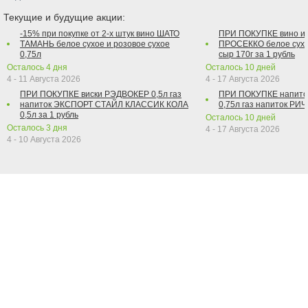
Текущие и будущие акции:
-15% при покупке от 2-х штук вино ШАТО
ПРИ ПОКУПКЕ вино и
ТАМАНЬ белое сухое и розовое сухое
ПРОСЕККО белое сухо
0,75л
сыр 170г за 1 рубль
Осталось
4
дня
Осталось
10
дней
4 - 11 Августа 2026
4 - 17 Августа 2026
ПРИ ПОКУПКЕ виски РЭДВОКЕР 0,5л газ
ПРИ ПОКУПКЕ напит
напиток ЭКСПОРТ СТАЙЛ КЛАССИК КОЛА
0,75л газ напиток РИЧ 
0,5л за 1 рубль
Осталось
10
дней
Осталось
3
дня
4 - 17 Августа 2026
4 - 10 Августа 2026