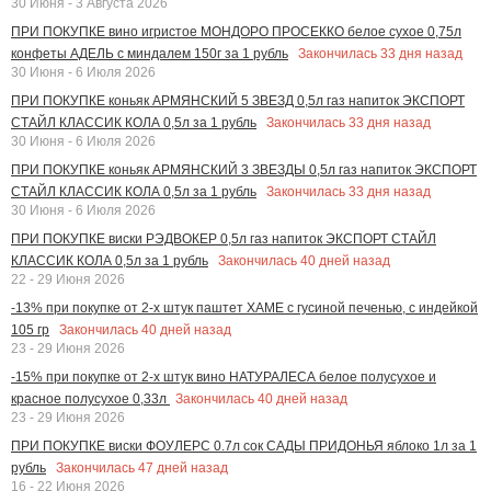
30 Июня - 3 Августа 2026
ПРИ ПОКУПКЕ вино игристое МОНДОРО ПРОСЕККО белое сухое 0,75л
Закончилась
33
дня назад
конфеты АДЕЛЬ с миндалем 150г за 1 рубль
30 Июня - 6 Июля 2026
ПРИ ПОКУПКЕ коньяк АРМЯНСКИЙ 5 ЗВЕЗД 0,5л газ напиток ЭКСПОРТ
Закончилась
33
дня назад
СТАЙЛ КЛАССИК КОЛА 0,5л за 1 рубль
30 Июня - 6 Июля 2026
ПРИ ПОКУПКЕ коньяк АРМЯНСКИЙ 3 ЗВЕЗДЫ 0,5л газ напиток ЭКСПОРТ
Закончилась
33
дня назад
СТАЙЛ КЛАССИК КОЛА 0,5л за 1 рубль
30 Июня - 6 Июля 2026
ПРИ ПОКУПКЕ виски РЭДВОКЕР 0,5л газ напиток ЭКСПОРТ СТАЙЛ
Закончилась
40
дней назад
КЛАССИК КОЛА 0,5л за 1 рубль
22 - 29 Июня 2026
-13% при покупке от 2-х штук паштет ХАМЕ с гусиной печенью, с индейкой
Закончилась
40
дней назад
105 гр
23 - 29 Июня 2026
-15% при покупке от 2-х штук вино НАТУРАЛЕСА белое полусухое и
Закончилась
40
дней назад
красное полусухое 0,33л
23 - 29 Июня 2026
ПРИ ПОКУПКЕ виски ФОУЛЕРС 0.7л сок САДЫ ПРИДОНЬЯ яблоко 1л за 1
Закончилась
47
дней назад
рубль
16 - 22 Июня 2026