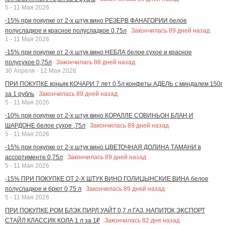
5 - 11 Мая 2026
-15% при покупке от 2-х штук вино РЕЗЕРВ ФАНАГОРИИ белое
Закончилась
89
дней назад
полусладкое и красное полусладкое 0,75л
1 - 11 Мая 2026
-15% при покупке от 2-х штук вино НЕБЛА белое сухое и красное
Закончилась
88
дней назад
полусухое 0,75л
30 Апреля - 12 Мая 2026
ПРИ ПОКУПКЕ коньяк КОЧАРИ 7 лет 0,5л конфеты АДЕЛЬ с миндалем 150г
Закончилась
89
дней назад
за 1 рубль
5 - 11 Мая 2026
-10% при покупке от 2-х штук вино КОРАЛЛЕ СОВИНЬОН БЛАН И
Закончилась
89
дней назад
ШАРДОНЕ белое сухое ,75л
5 - 11 Мая 2026
-15% при покупке от 2-х штук вино ЦВЕТОЧНАЯ ДОЛИНА ТАМАНИ в
Закончилась
89
дней назад
ассортименте 0,75л
5 - 11 Мая 2026
-15% ПРИ ПОКУПКЕ ОТ 2-Х ШТУК ВИНО ГОЛИЦЫНСКИЕ ВИНА белое
Закончилась
89
дней назад
полусладкое и брют 0,75 л
5 - 11 Мая 2026
ПРИ ПОКУПКЕ РОМ БЛЭК ПИРЛ УАЙТ 0,7 л ГАЗ. НАПИТОК ЭКСПОРТ
Закончилась
82
дня назад
СТАЙЛ КЛАССИК КОЛА 1 л за 1₽