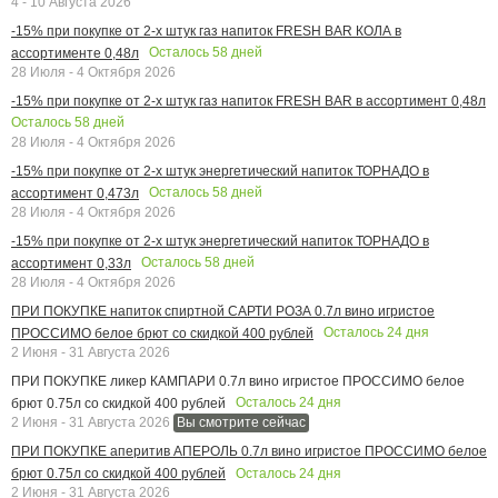
4 - 10 Августа 2026
-15% при покупке от 2-х штук газ напиток FRESH BAR КОЛА в
Осталось
58
дней
ассортименте 0,48л
28 Июля - 4 Октября 2026
-15% при покупке от 2-х штук газ напиток FRESH BAR в ассортимент 0,48л
Осталось
58
дней
28 Июля - 4 Октября 2026
-15% при покупке от 2-х штук энергетический напиток ТОРНАДО в
Осталось
58
дней
ассортимент 0,473л
28 Июля - 4 Октября 2026
-15% при покупке от 2-х штук энергетический напиток ТОРНАДО в
Осталось
58
дней
ассортимент 0,33л
28 Июля - 4 Октября 2026
ПРИ ПОКУПКЕ напиток спиртной САРТИ РОЗА 0.7л вино игристое
Осталось
24
дня
ПРОССИМО белое брют со скидкой 400 рублей
2 Июня - 31 Августа 2026
ПРИ ПОКУПКЕ ликер КАМПАРИ 0.7л вино игристое ПРОССИМО белое
Осталось
24
дня
брют 0.75л со скидкой 400 рублей
2 Июня - 31 Августа 2026
Вы смотрите сейчас
ПРИ ПОКУПКЕ аперитив АПЕРОЛЬ 0.7л вино игристое ПРОССИМО белое
Осталось
24
дня
брют 0.75л со скидкой 400 рублей
2 Июня - 31 Августа 2026