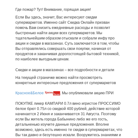
Где пожар? Тут! Внимание, горящая акция!
Если Вы здесь, значит, Вас интересуют скидки
супермаркетов. Именно сайт Скидка Онлайн призван
помочь Вам снизить ежедневные расходы и позволит
быстренько найти акции всех супермаркетов. Мы
тщательнейшим образом отыскали и собрали инфу про
акции и скидки в магазинах. Суть заключается в том, чтобы
Вы отправлялись совершать свои покупки, начиная от
продуктов и заканчивая дорогостоящей бытовой техникой,
по наиболее выгодным ценам.
Скидки и акции в магазинах – все подробности и детали
На текущей страничке можно найти просмотреть
конкретные интересные предложения от супермаркетов
Красное&Белое
. Мы опубликовали акцию ПРИ
ПОКУПКЕ ликер КАМПАРИ 0.7л вино игристое ПРОССИМО
белое брют 0.75л со скидкой 400 рублей, действие которой
начинается 2 Июня и заканчивается 31 Августа. Поэтому
если Вы житель города Бабынино либо же его гость,
детальненько изучите данные предложения. Вполне
возможно, здесь есть именно те скидки в супермаркетах, что
Вы так давно и безутешно искали. Вооружитесь знаниями и