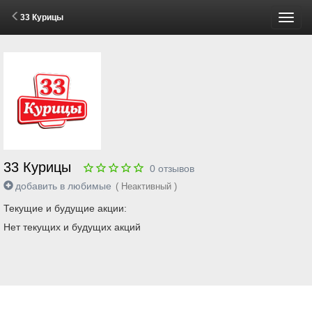
33 Курицы
Пере
меню
33 Курицы
0
отзывов
добавить в любимые
( Неактивный )
Текущие и будущие акции:
Нет текущих и будущих акций