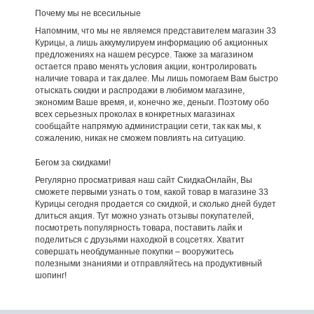
Почему мы не всесильные
Напомним, что мы не являемся представителем магазин 33
Курицы, а лишь аккумулируем информацию об акционных
предложениях на нашем ресурсе. Также за магазином
остается право менять условия акции, контролировать
наличие товара и так далее. Мы лишь помогаем Вам быстро
отыскать скидки и распродажи в любимом магазине,
экономим Ваше время, и, конечно же, деньги. Поэтому обо
всех серьезных проколах в конкретных магазинах
сообщайте напрямую администрации сети, так как мы, к
сожалению, никак не сможем повлиять на ситуацию.
Бегом за скидками!
Регулярно просматривая наш сайт СкидкаОнлайн, Вы
сможете первыми узнать о том, какой товар в магазине 33
Курицы сегодня продается со скидкой, и сколько дней будет
длиться акция. Тут можно узнать отзывы покупателей,
посмотреть популярность товара, поставить лайк и
поделиться с друзьями находкой в соцсетях. Хватит
совершать необдуманные покупки – вооружитесь
полезными знаниями и отправляйтесь на продуктивный
шопинг!