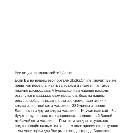
Все акции на одном сайте? Легко!
Если Вы на нашем веб-портале SkidkaOnline, значит, Вы не
привыкли переплачивать за товары и знаете, что такое
горячие распродажи. А благодаря нам лишние расходы
останутся в даааааалеком прошлом. Ведь на нашем
ресурсе собраны практически все свеженькие акции и
скидки известной сети магазинов 33 Курицы в городе
Багаевская и другие скидки магазинов. Изучая наш сайт, Вы
будете в курсе всех-всех акционных предложений Вашей
любимой сети магазинов. При этом каждая актуальная
скидка онлайн находится в нашем поле зрения ежесекундно
– мы мониторим для Вас рынок скидок города Багаевская