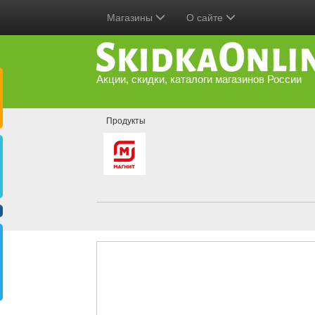
Магазины
О сайте
Акции, скидки, каталоги магазинов России
Продукты