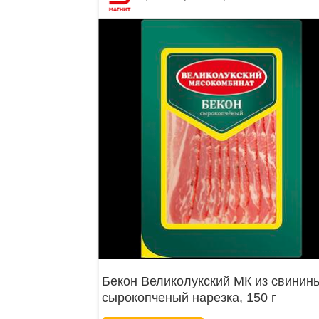
Бекон Великолукский МК из свинин
сырокопченый нарезка, 150 г