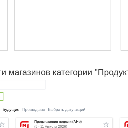
ги магазинов категории "Продук
Будущие
Прошедшие
Выбрать дату акций
Предложения недели (АНо)
(5 - 11 Августа 2026)