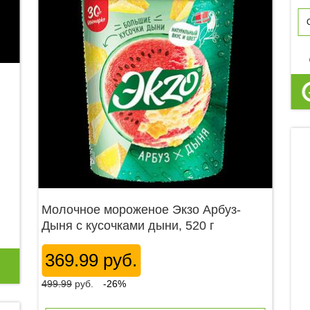
p
Молочное мороженое Экзо Арбуз-
Дыня с кусочками дыни, 520 г
369.99 руб.
499.99
руб.
-26%