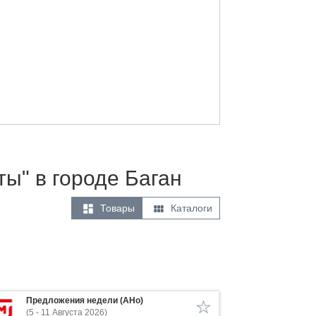
ты" в городе Баган


Товары
Каталоги
Предложения недели (АНо)
(5 - 11 Августа 2026)