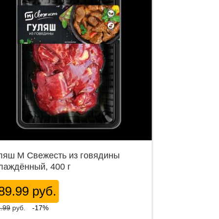
ляш М Свежесть из говядины
лаждённый, 400 г
89.99 руб.
.99
руб.
-17%