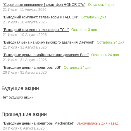
Осталось
4
дня
"Сервисные привилегии | смартфон HONOR X7e"
21 Июля - 11 Августа 2026
Осталось
3
дня
"Выгодный комплект: телевизоры iFFALCON"
21 Июля - 10 Августа 2026
Осталось
3
дня
"Выгодный комплект: телевизоры TCL!"
21 Июля - 10 Августа 2026
Осталось
24
дня
"Выгодная цена на мойку высокого давления Daewoo!"
21 Июля - 31 Августа 2026
Осталось
24
дня
"Выгодные цены на мойки высокого давления Bort!"
21 Июля - 31 Августа 2026
Осталось
24
дня
"Выгодные цены на мониторы LG!"
20 Июля - 31 Августа 2026
Будущие акции
Нет будущих акций
Прошедшие акции
Закончилась
2
дня назад
"Выгодные цены на мониторы Machenike!"
24 Июля - 6 Августа 2026