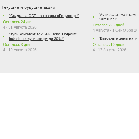
Текущие и будущие акции:
"Аудиосистема в компл
"Скидка за СБП на товары «Редмонд»!"
Samsung!"
Осталось
24
дня
Осталось
25
дней
4 - 31 Августа 2026
4 Августа - 1 Сентября 2
"Купи комплект техники Beko, Hotpoint,
"Выгодные цены на те
Indesit - получи скидку до 30%!"
Осталось
3
дня
Осталось
10
дней
4 - 10 Августа 2026
4 - 17 Августа 2026