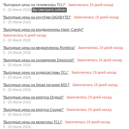
Закончилась
19
дней назад
"Выгодные цены на телевизоры TCL!"
3 - 20 Июля 2026
Вы смотрите сейчас
Закончилась
19
дней назад
"Выгодные цены на ноутбуки GIGABYTE!"
3 - 20 Июля 2026
"Выгодные цены на кондиционеры Haier, Candy!"
Закончилась
8
дней назад
3 - 31 Июля 2026
Закончилась
19
дней назад
"Выгодные цены на медиаплееры Rombica"
3 - 20 Июля 2026
Закончилась
19
дней назад
"Выгодные цены на охлаждение Deepcool!"
3 - 20 Июля 2026
Закончилась
19
дней назад
"Выгодные цены на аудиосистемы TCL"
3 - 20 Июля 2026
Закончилась
19
дней назад
"Выгодные цены на блоки питания MSI !"
3 - 20 Июля 2026
Закончилась
19
дней назад
"Выгодные цены на корпуса Ocypus!"
3 - 20 Июля 2026
Закончилась
19
дней назад
"Выгодные цены на корпуса Cougar!"
3 - 20 Июля 2026
Закончилась
19
дней назад
"Выгодные цены на мониторы TCL!"
3 - 20 Июля 2026