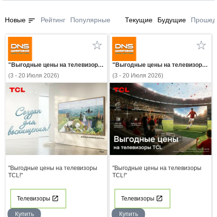
sort
Новые
Рейтинг
Популярные
Текущие
Будущие
Прошед
"Выгодные цены на телевизоры TCL!"
"Выгодные цены на телевизоры TCL!"
(3 - 20 Июля 2026)
(3 - 20 Июля 2026)
"Выгодные цены на телевизоры
"Выгодные цены на телевизоры
TCL!"
TCL!"
Телевизоры
Телевизоры
Купить
Купить