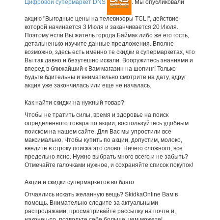
Цифровой супермаркет DNS
. Мы опубликовали
акцию "Выгодные цены на телевизоры TCL!", действие
которой начинается 3 Июля и заканчивается 20 Июля.
Поэтому если Вы житель города Баймак либо же его гость,
детальненько изучите данные предложения. Вполне
возможно, здесь есть именно те скидки в супермаркетах, что
Вы так давно и безутешно искали. Вооружитесь знаниями и
вперед в ближайший к Вам магазин на шопинг! Только
будьте бдительны и внимательно смотрите на дату, вдруг
акция уже закончилась или еще не началась.
Как найти скидки на нужный товар?
Чтобы не тратить силы, время и здоровье на поиск
определенного товара по акции, воспользуйтесь удобным
поиском на нашем сайте. Для Вас мы упростили все
максимально. Чтобы купить по акции, допустим, молоко,
введите в строку поиска это слово. Ничего сложного, все
предельно ясно. Нужно выбрать много всего и не забыть?
Отмечайте галочками нужное, и сохраняйте список покупок!
Акции и скидки супермаркетов во благо
Отчаялись искать желанную вещь? SkidkaOnline Вам в
помощь. Внимательно следите за актуальными
распродажами, просматривайте рассылку на почте и,
наконец-то, позвольте себе больше, чем можете!