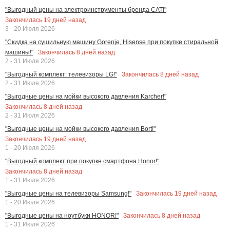
"Выгодный цены на электроинструменты бренда CAT!"
Закончилась
19
дней назад
3 - 20 Июля 2026
"Скидка на сушильную машину Gorenje, Hisense при покупке стиральной
Закончилась
8
дней назад
машины!"
2 - 31 Июля 2026
Закончилась
8
дней назад
"Выгодный комплект: телевизоры LG!"
2 - 31 Июля 2026
"Выгодные цены на мойки высокого давления Karcher!"
Закончилась
8
дней назад
2 - 31 Июля 2026
"Выгодные цены на мойки высокого давления Bort!"
Закончилась
19
дней назад
1 - 20 Июля 2026
"Выгодный комплект при покупке смартфона Honor!"
Закончилась
8
дней назад
1 - 31 Июля 2026
Закончилась
19
дней назад
"Выгодные цены на телевизоры Samsung!"
1 - 20 Июля 2026
Закончилась
8
дней назад
"Выгодные цены на ноутбуки HONOR!"
1 - 31 Июля 2026