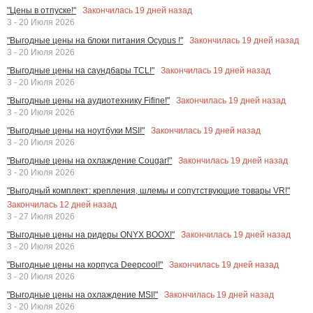
Закончилась
19
дней назад
"Цены в отпуске!"
3 - 20 Июля 2026
Закончилась
19
дней назад
"Выгодные цены на блоки питания Ocypus !"
3 - 20 Июля 2026
Закончилась
19
дней назад
"Выгодные цены на саундбары TCL!"
3 - 20 Июля 2026
Закончилась
19
дней назад
"Выгодные цены на аудиотехнику Fifine!"
3 - 20 Июля 2026
Закончилась
19
дней назад
"Выгодные цены на ноутбуки MSI!"
3 - 20 Июля 2026
Закончилась
19
дней назад
"Выгодные цены на охлаждение Cougar!"
3 - 20 Июля 2026
"Выгодный комплект: крепления, шлемы и сопутствующие товары VR!"
Закончилась
12
дней назад
3 - 27 Июля 2026
Закончилась
19
дней назад
"Выгодные цены на ридеры ONYX BOOX!"
3 - 20 Июля 2026
Закончилась
19
дней назад
"Выгодные цены на корпуса Deepcool!"
3 - 20 Июля 2026
Закончилась
19
дней назад
"Выгодные цены на охлаждение MSI!"
3 - 20 Июля 2026