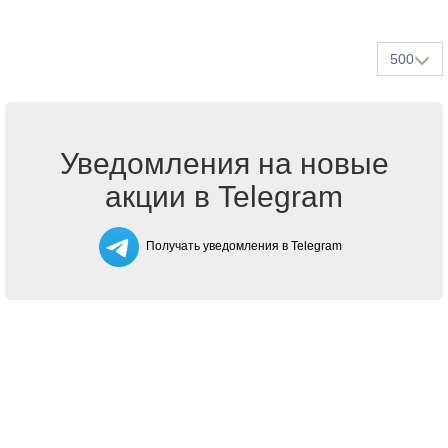
500
Уведомления на новые
акции в Telegram
Получать уведомления в Telegram