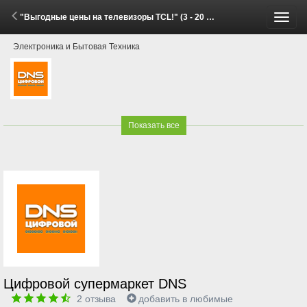
"Выгодные цены на телевизоры TCL!" (3 - 20 Июля 2026)
Пере
Электроника и Бытовая Техника
меню
Показать все
Цифровой супермаркет DNS
2
отзыва
добавить в любимые