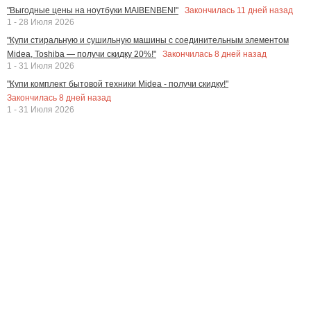
Закончилась
11
дней назад
"Выгодные цены на ноутбуки MAIBENBEN!"
1 - 28 Июля 2026
"Купи стиральную и сушильную машины с соединительным элементом
Закончилась
8
дней назад
Midea, Toshiba — получи скидку 20%!"
1 - 31 Июля 2026
"Купи комплект бытовой техники Midea - получи скидку!"
Закончилась
8
дней назад
1 - 31 Июля 2026