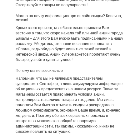
Отсортируйте товары по популярности!
Можно на почту информацию про онлайн скидки? Конечно,
можно!
Кроме всего прочего, мы обязательно пришлем Вам
весточку о том, что скоро начало той или иной акции города
Бакалы – для этого Вам нужно быть подписанными на нашу
рассылку. Убедитесь, что наши послания не попали в
«Спам», ведь обидно будет лишиться такой важной и
интересной инфы. Акции супермаркетов пролетают очень
быстро, успейте купить нужное!
Почему мы не всесильные
Напомним, что мы не являемся представителем
супермаркет Светофор, а лишь аккумулируем информацию
об акционных предложениях на нашем ресурсе. Также за
магазином остается право менять условия акции,
контролировать наличие товара и так далее. Мы лишь
помогаем Вам быстро отыскать скидки и распродажи в
любимом супермаркете, экономим Ваше время, и, конечно
же, деньги. Поэтому обо всех серьезных проколах в
конкретных магазинах сообщайте напрямую
администрации сети, так как мы, к сожалению, никак не
сможем повлиять на ситуацию.