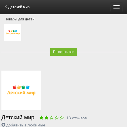
Детский мир
Пере
Товары для детей
меню
Показать все
Детский мир
13
отзывов
добавить в любимые