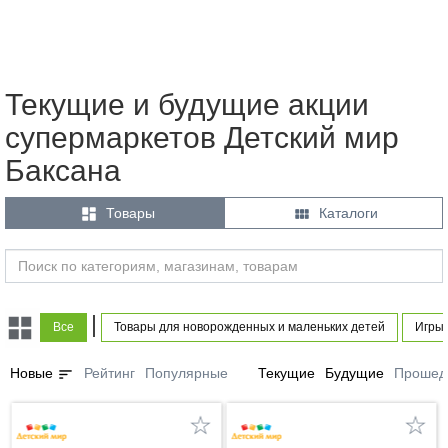
Текущие и будущие акции
супермаркетов Детский мир
Баксана


Товары
Каталоги
|
Все
Товары для новорожденных и маленьких детей
Игры 
sort
Новые
Рейтинг
Популярные
Текущие
Будущие
Прошед