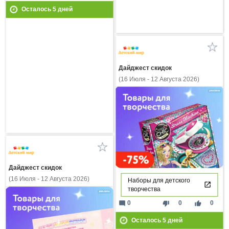
Осталось
5
дней
Дайджест скидок
(16 Июля - 12 Августа 2026)
Дайджест скидок
(16 Июля - 12 Августа 2026)
Наборы для детского
творчества
mode_comment
thumb_down
thumb_up
0
0
0
Осталось
5
дней