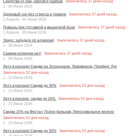
Закончилась
37
дней назад
Средства от ран, ожогов и ушибов
1 - 30 Июня 2026
Закончилась
37
дней назад
Здоровый сон без стресса и тревоги
1 Апреля - 30 Июня 2026
Закончилась
37
дней назад
Помощь при суставной и мышечной боли
1 Апреля - 30 Июня 2026
Закончилась
37
дней назад
Эриус: забудьте об аллергии!
1 - 30 Июня 2026
Закончилась
37
дней назад
Скажем аллергии нет!
1 - 30 Июня 2026
Лето в разгаре! Скидки на Эссенциале, Левомеколь, Перфект Лук
Закончилась
52
дня назад
1 - 15 Июня 2026
Закончилась
52
дня назад
Лето в разгаре! Скидки до 30%
1 - 15 Июня 2026
Закончилась
52
дня назад
Лето в разгаре: скидки до 20%
1 - 15 Июня 2026
Скидка 15% на Фестал, Псило-бальзам, Липосомальное железо
Закончилась
52
дня назад
1 - 15 Июня 2026
Закончилась
52
дня назад
Лето в разгаре! Скидки до 50%