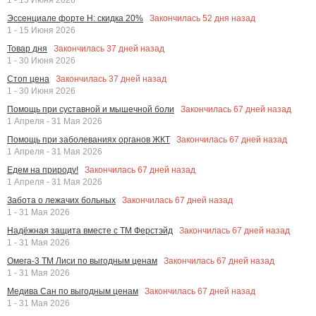
1 - 15 Июня 2026
Закончилась
52
дня назад
Эссенциале форте Н: скидка 20%
1 - 15 Июня 2026
Закончилась
37
дней назад
Товар дня
1 - 30 Июня 2026
Закончилась
37
дней назад
Стоп цена
1 - 30 Июня 2026
Закончилась
67
дней назад
Помощь при суставной и мышечной боли
1 Апреля - 31 Мая 2026
Закончилась
67
дней назад
Помощь при заболеваниях органов ЖКТ
1 Апреля - 31 Мая 2026
Закончилась
67
дней назад
Едем на природу!
1 Апреля - 31 Мая 2026
Закончилась
67
дней назад
Забота о лежачих больных
1 - 31 Мая 2026
Закончилась
67
дней назад
Надёжная защита вместе с ТМ Ферстэйд
1 - 31 Мая 2026
Закончилась
67
дней назад
Омега-3 ТМ Лиси по выгодным ценам
1 - 31 Мая 2026
Закончилась
67
дней назад
Медива Сан по выгодным ценам
1 - 31 Мая 2026