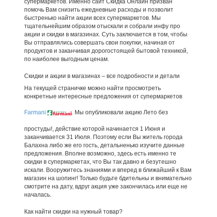
супермаркетов. Именно сайт Скидка Онлайн призван
помочь Вам снизить ежедневные расходы и позволит
быстренько найти акции всех супермаркетов. Мы
тщательнейшим образом отыскали и собрали инфу про
акции и скидки в магазинах. Суть заключается в том, чтобы
Вы отправлялись совершать свои покупки, начиная от
продуктов и заканчивая дорогостоящей бытовой техникой,
по наиболее выгодным ценам.
Скидки и акции в магазинах – все подробности и детали
На текущей страничке можно найти просмотреть
конкретные интересные предложения от супермаркетов
Farmani
. Мы опубликовали акцию Лето без
простуды!, действие которой начинается 1 Июня и
заканчивается 31 Июля. Поэтому если Вы житель города
Балахна либо же его гость, детальненько изучите данные
предложения. Вполне возможно, здесь есть именно те
скидки в супермаркетах, что Вы так давно и безутешно
искали. Вооружитесь знаниями и вперед в ближайший к Вам
магазин на шопинг! Только будьте бдительны и внимательно
смотрите на дату, вдруг акция уже закончилась или еще не
началась.
Как найти скидки на нужный товар?