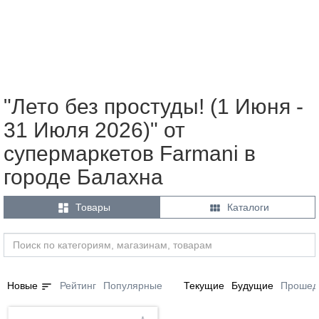
"Лето без простуды! (1 Июня -
31 Июля 2026)" от
супермаркетов Farmani в
городе Балахна


Товары
Каталоги
sort
Новые
Рейтинг
Популярные
Текущие
Будущие
Прошед