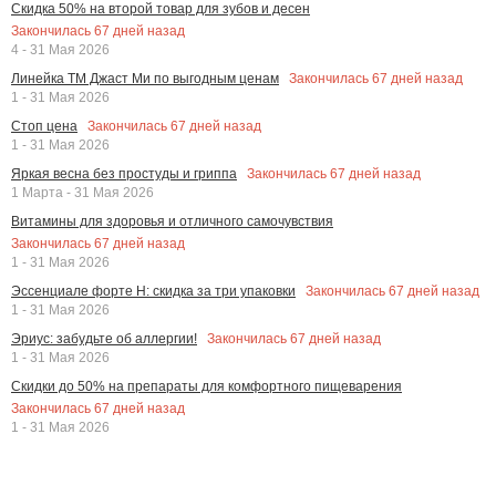
Скидка 50% на второй товар для зубов и десен
Закончилась
67
дней назад
4 - 31 Мая 2026
Закончилась
67
дней назад
Линейка ТМ Джаст Ми по выгодным ценам
1 - 31 Мая 2026
Закончилась
67
дней назад
Стоп цена
1 - 31 Мая 2026
Закончилась
67
дней назад
Яркая весна без простуды и гриппа
1 Марта - 31 Мая 2026
Витамины для здоровья и отличного самочувствия
Закончилась
67
дней назад
1 - 31 Мая 2026
Закончилась
67
дней назад
Эссенциале форте Н: скидка за три упаковки
1 - 31 Мая 2026
Закончилась
67
дней назад
Эриус: забудьте об аллергии!
1 - 31 Мая 2026
Скидки до 50% на препараты для комфортного пищеварения
Закончилась
67
дней назад
1 - 31 Мая 2026