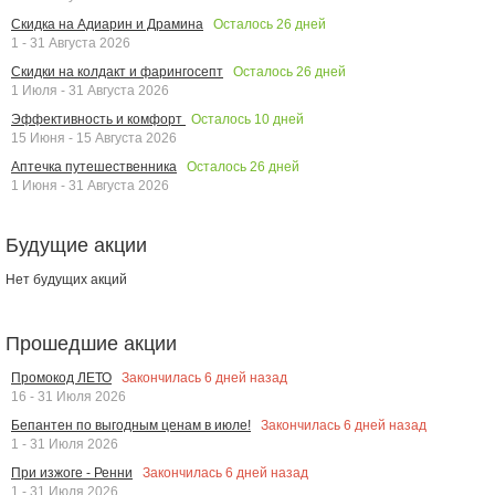
Осталось
26
дней
Скидка на Адиарин и Драмина
1 - 31 Августа 2026
Осталось
26
дней
Скидки на колдакт и фарингосепт
1 Июля - 31 Августа 2026
Осталось
10
дней
Эффективность и комфорт
15 Июня - 15 Августа 2026
Осталось
26
дней
Аптечка путешественника
1 Июня - 31 Августа 2026
Будущие акции
Нет будущих акций
Прошедшие акции
Закончилась
6
дней назад
Промокод ЛЕТО
16 - 31 Июля 2026
Закончилась
6
дней назад
Бепантен по выгодным ценам в июле!
1 - 31 Июля 2026
Закончилась
6
дней назад
При изжоге - Ренни
1 - 31 Июля 2026