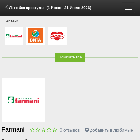
Лето без простуды! (1 Июня - 31 Июля 2026)
Пере
Аптеки
меню
Показать все
Farmani
0
отзывов
добавить в любимые