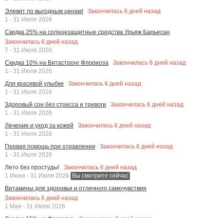
Закончилась
6
дней назад
Элевит по выгодным ценам!
1 - 31 Июля 2026
Скидка 25% на солнцезащитные средства Урьяж Барьесан
Закончилась
6
дней назад
7 - 31 Июля 2026
Закончилась
6
дней назад
Скидка 10% на Витастронг Флориоза
1 - 31 Июля 2026
Закончилась
6
дней назад
Для красивой улыбки
1 - 31 Июля 2026
Закончилась
6
дней назад
Здоровый сон без стресса и тревоги
1 - 31 Июля 2026
Закончилась
6
дней назад
Лечение и уход за кожей
1 - 31 Июля 2026
Закончилась
6
дней назад
Первая помощь при отравлении
1 - 31 Июля 2026
Закончилась
6
дней назад
Лето без простуды!
1 Июня - 31 Июля 2026
Вы смотрите сейчас
Витамины для здоровья и отличного самочувствия
Закончилась
6
дней назад
1 Мая - 31 Июля 2026