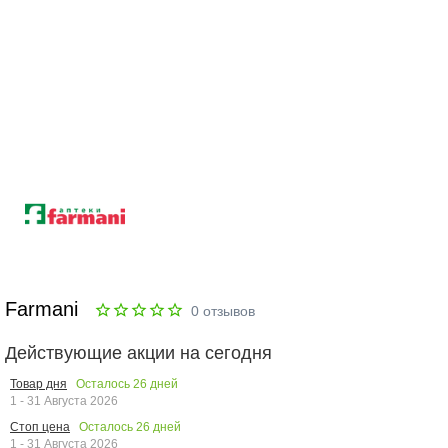
Farmani
0
отзывов
Действующие акции на сегодня
Осталось
26
дней
Товар дня
1 - 31 Августа 2026
Осталось
26
дней
Стоп цена
1 - 31 Августа 2026