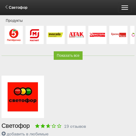
Светофор
Пере
Продукты
меню
Показать все
Светофор
19
отзывов
добавить в любимые