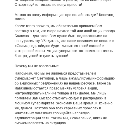
Отсортируйте товары по популярности!
Можно на почту информацию про онлайн скидки? Конечно,
можно!
Кроме всего прочего, мы обязательно пришлем Вам
весточку о том, что скоро начало той или иной акции города
Балахна – для этого Вам нужно быть подписанными на
нашу рассылку. Убедитесь, что наши послания не попали в
«Спам», ведь обидно будет лишиться такой важной и
интересной инфы. Акции супермаркетов пролетают очень
быстро, успейте купить нужное!
Почему мы не всесильные
Напомним, что мы не являемся представителем
супермаркет Светофор, а лишь аккумулируем информацию
об акционных предложениях на нашем ресурсе. Также за
магазином остается право менять условия акции,
контролировать наличие товара и так далее. Мы лишь
помогаем Вам быстро отыскать скидки и распродажи в
любимом супермаркете, экономим Ваше время, и, конечно
же, деньги. Поэтому обо всех серьезных проколах в
конкретных магазинах сообщайте напрямую
администрации сети, так как мы, к сожалению, никак не
сможем повлиять на ситуацию.