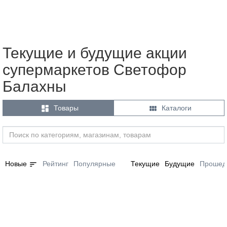
Текущие и будущие акции
супермаркетов Светофор
Балахны


Товары
Каталоги
sort
Новые
Рейтинг
Популярные
Текущие
Будущие
Прошед