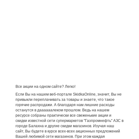
Все акции на одном сайте? Легко!
Если Вы на нашем веб-портале SkidkaOnline, значит, Вы не
привыкли переплачивать за товары и знаете, что такое
горячие распродажи. А благодаря нам лишние расходы
останутся в даааааалеком прошлом. Ведь на нашем
ресурсе собраны практически все свеженькие акции и
скидки известной сети супермаркетов "Газпромнефть" АЗС в
городе Балахна и другие скидки магазинов. Изучая наш
сайт, Вы будете в курсе всех-всех акционных предложений
Вашей любимой сети магазинов. При этом каждая