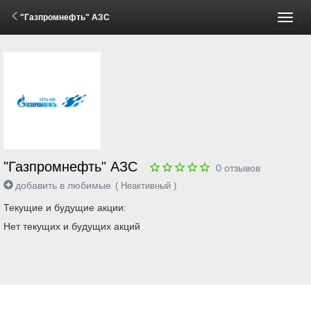
"Газпромнефть" АЗС
Пере
меню
"Газпромнефть" АЗС
0
отзывов
добавить в любимые
( Неактивный )
Текущие и будущие акции:
Нет текущих и будущих акций