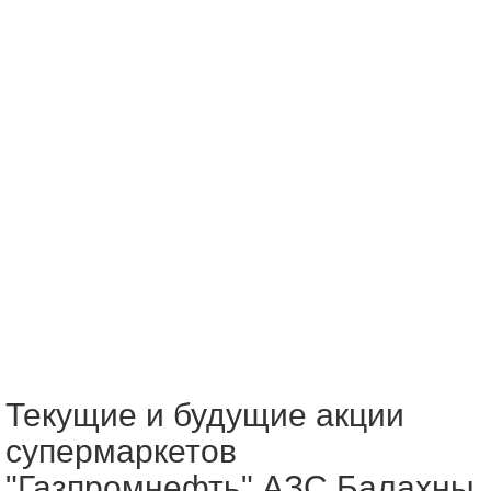
Текущие и будущие акции
супермаркетов
"Газпромнефть" АЗС Балахны