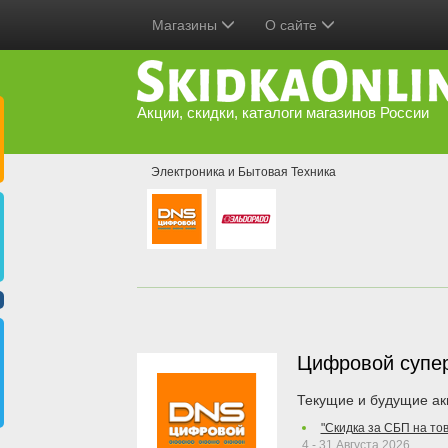
Магазины
О сайте
Акции, скидки, каталоги магазинов России
Электроника и Бытовая Техника
Цифровой супе
Текущие и будущие ак
"Скидка за СБП на то
4 - 31 Августа 2026