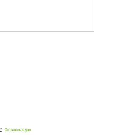
Осталось
4
дня
"