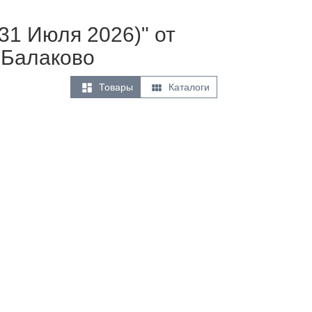
31 Июля 2026)" от
 Балаково


Товары
Каталоги