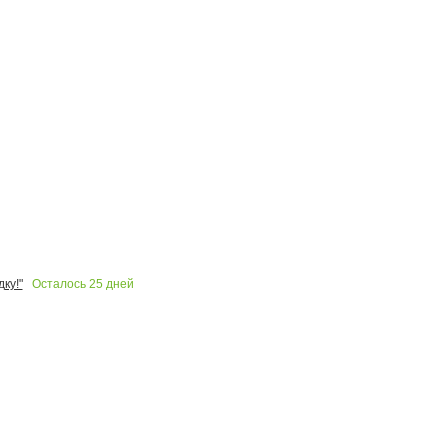
Осталось
25
дней
ку!"