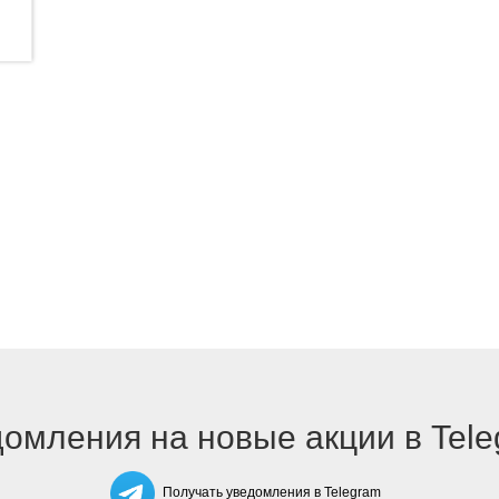
омления на новые акции в Tel
Получать уведомления в Telegram