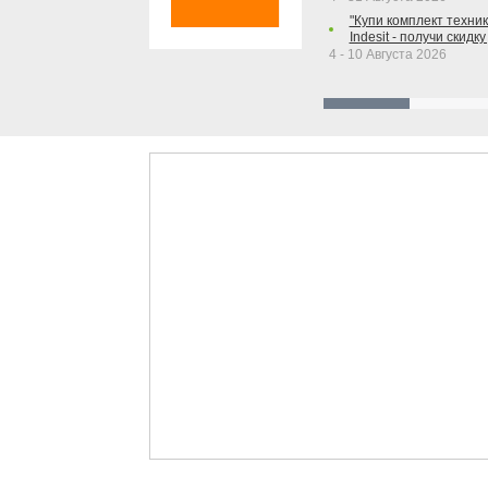
"Купи комплект техники
Indesit - получи скидку
4 - 10 Августа 2026