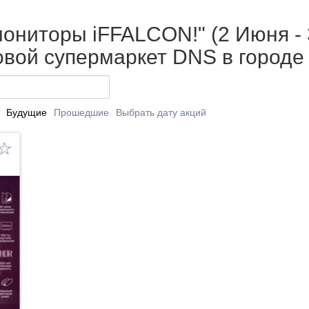
ониторы iFFALCON!" (2 Июня - 
вой супермаркет DNS в городе
Будущие
Прошедшие
Выбрать дату акций