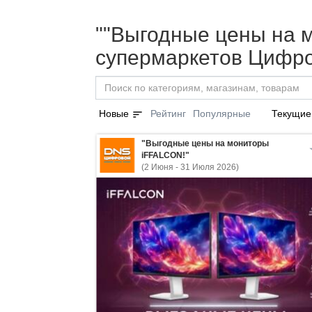
""Выгодные цены на м
супермаркетов Цифро
sort
Новые
Рейтинг
Популярные
Текущие
"Выгодные цены на мониторы
iFFALCON!"
(2 Июня - 31 Июля 2026)