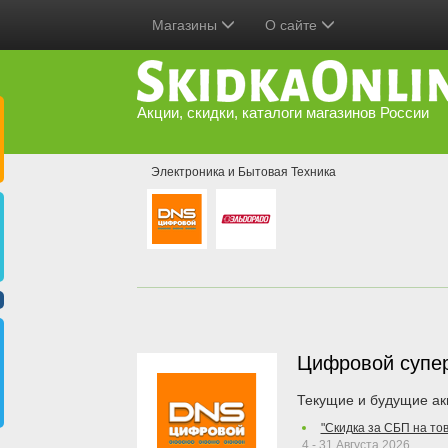
Магазины
О сайте
Акции, скидки, каталоги магазинов России
Электроника и Бытовая Техника
Цифровой супе
Текущие и будущие ак
"Скидка за СБП на то
4 - 31 Августа 2026