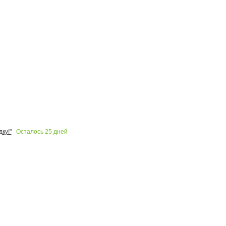
Осталось
25
дней
ку!"