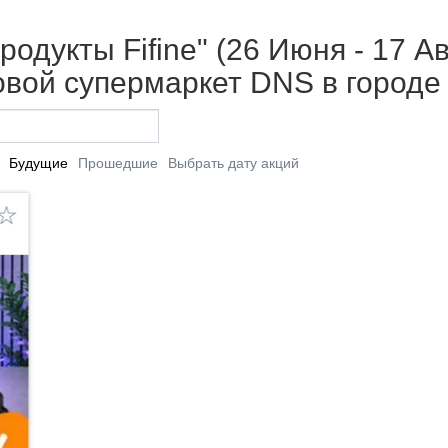
одукты Fifine" (26 Июня - 17 Ав
вой супермаркет DNS в городе
Будущие
Прошедшие
Выбрать дату акций