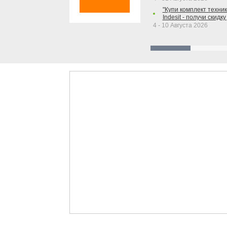
"Купи комплект техники
Indesit - получи скидку
4 - 10 Августа 2026