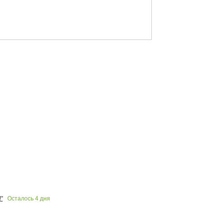
Осталось
4
дня
"