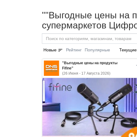
""Выгодные цены на пр
супермаркетов Цифро
sort
Новые
Рейтинг
Популярные
Текущие
"Выгодные цены на продукты
Fifine"
(26 Июня - 17 Августа 2026)