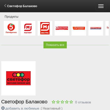
Светофор Балаково
Пере
Продукты
меню
Показать все
Светофор Балаково
0
отзывов
добавить в любимые
( Неактивный )