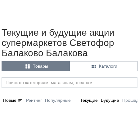
Текущие и будущие акции
супермаркетов Светофор
Балаково Балакова


Товары
Каталоги
sort
Новые
Рейтинг
Популярные
Текущие
Будущие
Прошед