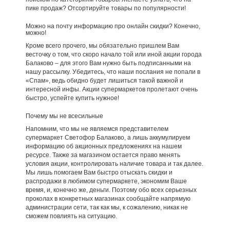
пике продаж? Отсортируйте товары по популярности!
Можно на почту информацию про онлайн скидки? Конечно,
можно!
Кроме всего прочего, мы обязательно пришлем Вам
весточку о том, что скоро начало той или иной акции города
Балаково – для этого Вам нужно быть подписанными на
нашу рассылку. Убедитесь, что наши послания не попали в
«Спам», ведь обидно будет лишиться такой важной и
интересной инфы. Акции супермаркетов пролетают очень
быстро, успейте купить нужное!
Почему мы не всесильные
Напомним, что мы не являемся представителем
супермаркет Светофор Балаково, а лишь аккумулируем
информацию об акционных предложениях на нашем
ресурсе. Также за магазином остается право менять
условия акции, контролировать наличие товара и так далее.
Мы лишь помогаем Вам быстро отыскать скидки и
распродажи в любимом супермаркете, экономим Ваше
время, и, конечно же, деньги. Поэтому обо всех серьезных
проколах в конкретных магазинах сообщайте напрямую
администрации сети, так как мы, к сожалению, никак не
сможем повлиять на ситуацию.