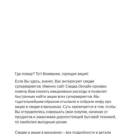
Где пожар? Тут! Внимание, горящая акция!
Если Вы здесь, значит, Вас интересуют скидки
супермаркетов. Именно сайт Скидка Онлайн призван
помочь Вам снизить ежедневные расходы и позволит
быстренько найти акции всех супермаркетов. Мы
тщательнейшим образом отыскали и собрали инфу про
акции и скидки в магазинах. Суть заключается в том, чтобы
Вы отправлялись совершать свои покупки, начиная от
продуктов и заканчивая дорогостоящей бытовой техникой,
по наиболее выгодным ценам.
Скидки и акции в магазинах – все подробности и детали