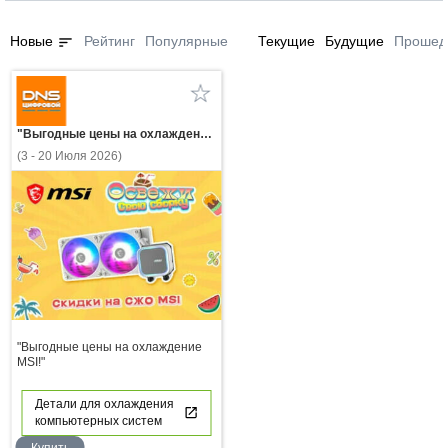
sort
Новые
Рейтинг
Популярные
Текущие
Будущие
Прошед
"Выгодные цены на охлаждение MSI!"
(3 - 20 Июля 2026)
"Выгодные цены на охлаждение
MSI!"
Детали для охлаждения
компьютерных систем