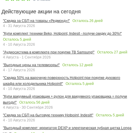
Действующие акции на сегодня
Осталось
26
дней
"Скидка за СБП на товары «Редмонд»!"
4 - 31 Августа 2026
"Купи комплект техники Beko, Hotpoint, Indesit - получи скидку до 30%!"
Осталось
5
дней
4 - 10 Августа 2026
Осталось
27
дней
"Аудиосистема в комплекте при покупке ТВ Samsung!"
4 Августа - 1 Сентября 2026
Осталось
12
дней
"Выгодные цены на телевизоры!"
4 - 17 Августа 2026
"Скидка 50% на варочную поверхность Hotpoint при покупке духового
Осталось
5
дней
шкафа или холодильника Hotpoint!"
4 - 10 Августа 2026
"Купи вакуумный упаковщик + рулон для вакуумного упаковщика = получи
Осталось
56
дней
выгоду!"
4 Августа - 30 Сентября 2026
Осталось
5
дней
"Скидка за СБП на бытовую технику Hotpoint, Indesit!"
4 - 10 Августа 2026
"Выгодный комплект: ирригатор DEXP и электрическая зубная щетка Longa