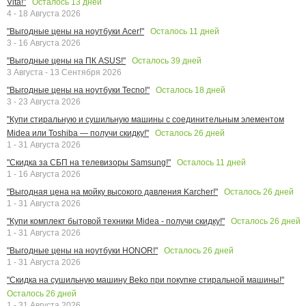
Осталось
13
дней
Vita!"
4 - 18 Августа 2026
Осталось
11
дней
"Выгодные цены на ноутбуки Acer!"
3 - 16 Августа 2026
Осталось
39
дней
"Выгодные цены на ПК ASUS!"
3 Августа - 13 Сентября 2026
Осталось
18
дней
"Выгодные цены на ноутбуки Tecno!"
3 - 23 Августа 2026
"Купи стиральную и сушильную машины с соединительным элементом
Осталось
26
дней
Midea или Toshiba — получи скидку!"
1 - 31 Августа 2026
Осталось
11
дней
"Скидка за СБП на телевизоры Samsung!"
1 - 16 Августа 2026
Осталось
26
дней
"Выгодная цена на мойку высокого давления Karcher!"
1 - 31 Августа 2026
Осталось
26
дней
"Купи комплект бытовой техники Midea - получи скидку!"
1 - 31 Августа 2026
Осталось
26
дней
"Выгодные цены на ноутбуки HONOR!"
1 - 31 Августа 2026
"Скидка на сушильную машину Beko при покупке стиральной машины!"
Осталось
26
дней
1 - 31 Августа 2026