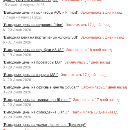
15 Июля - 4 Августа 2026
Закончилась
2
дня назад
"Выгодные цены на мониторы AOC и Philips!"
7 Июля - 4 Августа 2026
Закончилась
17
дней назад
"Выгодные цены на наушники Fifine"
6 - 20 Июля 2026
Закончилась
6
дней назад
"Выгодная цена на портативную колонку LG!"
6 - 31 Июля 2026
Закончилась
18
дней назад
"Выгодные цены на ноутбуки ASUS!"
6 - 19 Июля 2026
Закончилась
17
дней назад
"Выгодные цены на проекторы LG!"
3 - 20 Июля 2026
Закончилась
17
дней назад
"Выгодные цены на корпуса MSI!"
3 - 20 Июля 2026
Закончилась
17
дней назад
"Выгодные цены на офисные кресла Cougar!"
3 - 20 Июля 2026
Закончилась
17
дней назад
"Выгодные цены на телевизоры Iffalcon!"
3 - 20 Июля 2026
Закончилась
17
дней назад
"Выгодные цены на охлаждение LianLi!"
3 - 20 Июля 2026
"Выгодные цены на усилители сигнала Триколор!"