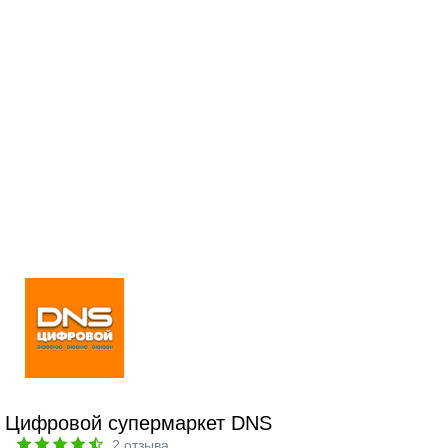
Цифровой супермаркет DNS
2
отзыва