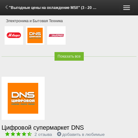
"Выгодные цены на охлаждение MSI!" (3 - 20 Июля 2026)
Пере
Электроника и Бытовая Техника
меню
Показать все
Цифровой супермаркет DNS
2
отзыва
добавить в любимые