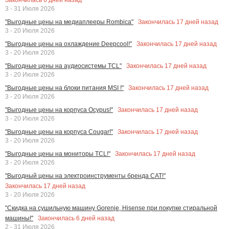
3 - 31 Июля 2026
Закончилась
17
дней назад
"Выгодные цены на медиаплееры Rombica"
3 - 20 Июля 2026
Закончилась
17
дней назад
"Выгодные цены на охлаждение Deepcool!"
3 - 20 Июля 2026
Закончилась
17
дней назад
"Выгодные цены на аудиосистемы TCL"
3 - 20 Июля 2026
Закончилась
17
дней назад
"Выгодные цены на блоки питания MSI !"
3 - 20 Июля 2026
Закончилась
17
дней назад
"Выгодные цены на корпуса Ocypus!"
3 - 20 Июля 2026
Закончилась
17
дней назад
"Выгодные цены на корпуса Cougar!"
3 - 20 Июля 2026
Закончилась
17
дней назад
"Выгодные цены на мониторы TCL!"
3 - 20 Июля 2026
"Выгодный цены на электроинструменты бренда CAT!"
Закончилась
17
дней назад
3 - 20 Июля 2026
"Скидка на сушильную машину Gorenje, Hisense при покупке стиральной
Закончилась
6
дней назад
машины!"
2 - 31 Июля 2026