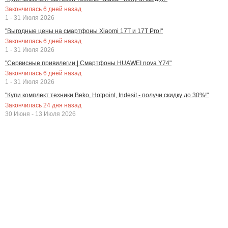
Закончилась
6
дней назад
1 - 31 Июля 2026
"Выгодные цены на смартфоны Xiaomi 17T и 17T Pro!"
Закончилась
6
дней назад
1 - 31 Июля 2026
"Сервисные привилегии | Смартфоны HUAWEI nova Y74"
Закончилась
6
дней назад
1 - 31 Июля 2026
"Купи комплект техники Beko, Hotpoint, Indesit - получи скидку до 30%!"
Закончилась
24
дня назад
30 Июня - 13 Июля 2026