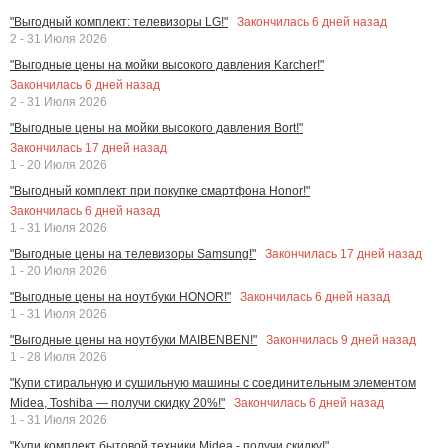
Закончилась
6
дней назад
"Выгодный комплект: телевизоры LG!"
2 - 31 Июля 2026
"Выгодные цены на мойки высокого давления Karcher!"
Закончилась
6
дней назад
2 - 31 Июля 2026
"Выгодные цены на мойки высокого давления Bort!"
Закончилась
17
дней назад
1 - 20 Июля 2026
"Выгодный комплект при покупке смартфона Honor!"
Закончилась
6
дней назад
1 - 31 Июля 2026
Закончилась
17
дней назад
"Выгодные цены на телевизоры Samsung!"
1 - 20 Июля 2026
Закончилась
6
дней назад
"Выгодные цены на ноутбуки HONOR!"
1 - 31 Июля 2026
Закончилась
9
дней назад
"Выгодные цены на ноутбуки MAIBENBEN!"
1 - 28 Июля 2026
"Купи стиральную и сушильную машины с соединительным элементом
Закончилась
6
дней назад
Midea, Toshiba — получи скидку 20%!"
1 - 31 Июля 2026
"Купи комплект бытовой техники Midea - получи скидку!"