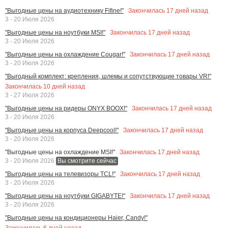
Закончилась
17
дней назад
"Выгодные цены на аудиотехнику Fifine!"
3 - 20 Июля 2026
Закончилась
17
дней назад
"Выгодные цены на ноутбуки MSI!"
3 - 20 Июля 2026
Закончилась
17
дней назад
"Выгодные цены на охлаждение Cougar!"
3 - 20 Июля 2026
"Выгодный комплект: крепления, шлемы и сопутствующие товары VR!"
Закончилась
10
дней назад
3 - 27 Июля 2026
Закончилась
17
дней назад
"Выгодные цены на ридеры ONYX BOOX!"
3 - 20 Июля 2026
Закончилась
17
дней назад
"Выгодные цены на корпуса Deepcool!"
3 - 20 Июля 2026
Закончилась
17
дней назад
"Выгодные цены на охлаждение MSI!"
3 - 20 Июля 2026
Вы смотрите сейчас
Закончилась
17
дней назад
"Выгодные цены на телевизоры TCL!"
3 - 20 Июля 2026
Закончилась
17
дней назад
"Выгодные цены на ноутбуки GIGABYTE!"
3 - 20 Июля 2026
"Выгодные цены на кондиционеры Haier, Candy!"
Закончилась
6
дней назад