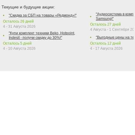
Текущие и будущие акции:
"Аудиосистема в компл
"Скидка за СБП на товары «Редмонд»!"
Samsung!"
Осталось
26
дней
Осталось
27
дней
4 - 31 Августа 2026
4 Августа - 1 Сентября 2
"Купи комплект техники Beko, Hotpoint,
"Выгодные цены на те
Indesit - получи скидку до 30%!"
Осталось
5
дней
Осталось
12
дней
4 - 10 Августа 2026
4 - 17 Августа 2026