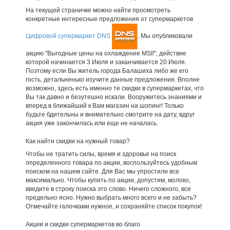
На текущей страничке можно найти просмотреть
конкретные интересные предложения от супермаркетов
Цифровой супермаркет DNS
. Мы опубликовали
акцию "Выгодные цены на охлаждение MSI!", действие
которой начинается 3 Июля и заканчивается 20 Июля.
Поэтому если Вы житель города Балашиха либо же его
гость, детальненько изучите данные предложения. Вполне
возможно, здесь есть именно те скидки в супермаркетах, что
Вы так давно и безутешно искали. Вооружитесь знаниями и
вперед в ближайший к Вам магазин на шопинг! Только
будьте бдительны и внимательно смотрите на дату, вдруг
акция уже закончилась или еще не началась.
Как найти скидки на нужный товар?
Чтобы не тратить силы, время и здоровье на поиск
определенного товара по акции, воспользуйтесь удобным
поиском на нашем сайте. Для Вас мы упростили все
максимально. Чтобы купить по акции, допустим, молоко,
введите в строку поиска это слово. Ничего сложного, все
предельно ясно. Нужно выбрать много всего и не забыть?
Отмечайте галочками нужное, и сохраняйте список покупок!
Акции и скидки супермаркетов во благо